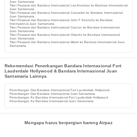
Juan Santamaria
Tiket Pesawat dari Bandara Internasional Las Americas ke Bandara Internasional
Juan Santamaria
Tiket Pesawat dari Bandara Internasional Cuscatlan ke Bandara Internasional
Juan Santamaria
Tiket Pesawat dari Bandara Internasional John F Kennedy ke Bandara
Internasional Juan Santamaria
Tiket Pesawat dari Bandara Internasional Cancun ke Bandara Internasional
Juan Santamaria
Tiket Pesawat dari Bandara Internasional Orlando ke Bandara Internasional
Juan Santamaria
Tiket Pesawat dari Bandara Internasional Miami ke Bandara Internasional Juan
Santamaria
Rekomendasi Penerbangan Bandara Internasional Fort
Lauderdale Hollywood & Bandara Internasional Juan
Santamaria Lainnya
Penerbangan Dari Bandara Internasional Fort Lauderdale Hollywood
Penerbangan Dari Bandara Internasional Juan Santamaria
Penerbangan Ke Bandara Internasional Fort Lauderdale Hollywood
Penerbangan Ke Bandara Internasional Juan Santamaria
Mengapa harus berpergian bareng Airpaz