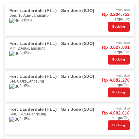
Fort Lauderdale (FLL)
San Jose (SJO)
Mulai dari
Rp 3.204.752
Sen, 10 Agu
Langsung
Harga/Org
JetBlue
Booking
Fort Lauderdale (FLL)
San Jose (SJO)
Mulai dari
Rp 3.627.891
Min, 2 Agu
Langsung
Harga/Org
JetBlue
Booking
Fort Lauderdale (FLL)
San Jose (SJO)
Mulai dari
Rp 4.082.270
Sel, 6 Okt
Langsung
Harga/Org
JetBlue
Booking
Fort Lauderdale (FLL)
San Jose (SJO)
Mulai dari
Rp 4.602.616
Sen, 3 Agu
Langsung
Harga/Org
JetBlue
Booking