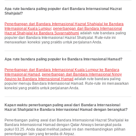
Apa rute bandara paling populer dari Bandara Internasional Hazrat
Shahjalal?
penerbangan dari Bandara Internasional Hazrat Shahjalal ke Bandara
Internasional Kuala Lumpur
,
penerbangan dari Bandara Internasional
Hazrat Shahjalal ke Bandara Suvarnabhumi
adalah rute bandara paling
populer dari Bandara Internasional Hazrat Shahjalal. Rute-rute ini
menawarkan koneksi yang praktis untuk perjalanan Anda.
Apa rute bandara paling populer ke Bandara Internasional Hamad?
penerbangan dari Bandara Internasional Kuala Lumpur ke Bandara
Internasional Hamad
,
penerbangan dari Bandara Internasional Ninoy
Aquino ke Bandara Internasional Hamad
adalah rute bandara paling
populer menuju Bandara Internasional Hamad. Rute-rute ini menawarkan
koneksi yang praktis untuk perjalanan Anda.
Kapan waktu penerbangan paling awal dari Bandara Internasional
Hazrat Shahjalal ke Bandara Internasional Hamad dengan berangkat?
Penerbangan paling awal dari Bandara Internasional Hazrat Shahjalal ke
Bandara Internasional Hamad dengan Qatar Airways berangkat pada
pukul 03.25. Anda dapat melihat jadwal ini dan membandingkan pilihan
penerbangan lain yang tersedia di Airpaz.