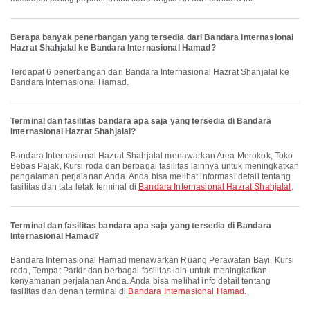
Berapa banyak penerbangan yang tersedia dari Bandara Internasional
Hazrat Shahjalal ke Bandara Internasional Hamad?
Terdapat 6 penerbangan dari Bandara Internasional Hazrat Shahjalal ke
Bandara Internasional Hamad.
Terminal dan fasilitas bandara apa saja yang tersedia di Bandara
Internasional Hazrat Shahjalal?
Bandara Internasional Hazrat Shahjalal menawarkan Area Merokok, Toko
Bebas Pajak, Kursi roda dan berbagai fasilitas lainnya untuk meningkatkan
pengalaman perjalanan Anda. Anda bisa melihat informasi detail tentang
fasilitas dan tata letak terminal di
Bandara Internasional Hazrat Shahjalal
.
Terminal dan fasilitas bandara apa saja yang tersedia di Bandara
Internasional Hamad?
Bandara Internasional Hamad menawarkan Ruang Perawatan Bayi, Kursi
roda, Tempat Parkir dan berbagai fasilitas lain untuk meningkatkan
kenyamanan perjalanan Anda. Anda bisa melihat info detail tentang
fasilitas dan denah terminal di
Bandara Internasional Hamad
.