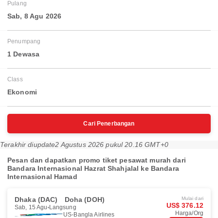
Pulang
Sab, 8 Agu 2026
Penumpang
1 Dewasa
Class
Ekonomi
Cari Penerbangan
Terakhir diupdate
2 Agustus 2026 pukul 20.16 GMT+0
Pesan dan dapatkan promo tiket pesawat murah dari
Bandara Internasional Hazrat Shahjalal ke Bandara
Internasional Hamad
Dhaka (DAC)
Doha (DOH)
Mulai dari
US$ 376.12
Sab, 15 Agu
Langsung
Harga/Org
US-Bangla Airlines