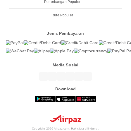
Penerbangan Populer
Rute Populer
Jenis Pembayaran
Media Sosial
Download
Copyright 2026 Airpaz.com. Hak cipta dilindungi.