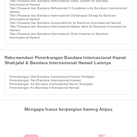
Tiket Pesawat dari Bandara Internasional Indira Gandhi ke Bandara
Internasional Hamad
Tiket Pesawat dari Bandara Mohammed V Casablanca ke Bandara Internasional
Hamad
Tiket Pesawat dari Bandara Internasional Chhatrapati Shivaji ke Bandara
Internasional Hamad
Tiket Pesawat dari Bandara Suvarnabhumi ke Bandara Internasional Hamad
Tiket Pesawat dari Bandara Internasional Allama Iqbal ke Bandara Internasional
Hamad
Tiket Pesawat dari Bandara Internasional Shah Amanat ke Bandara
Internasional Hamad
Rekomendasi Penerbangan Bandara Internasional Hazrat
Shahjalal & Bandara Internasional Hamad Lainnya
Penerbangan Dari Bandara Internasional Hazrat Shahjalal
Penerbangan Dari Bandara Internasional Hamad
Penerbangan Ke Bandara Internasional Hazrat Shahjalal
Penerbangan Ke Bandara Internasional Hamad
Mengapa harus berpergian bareng Airpaz