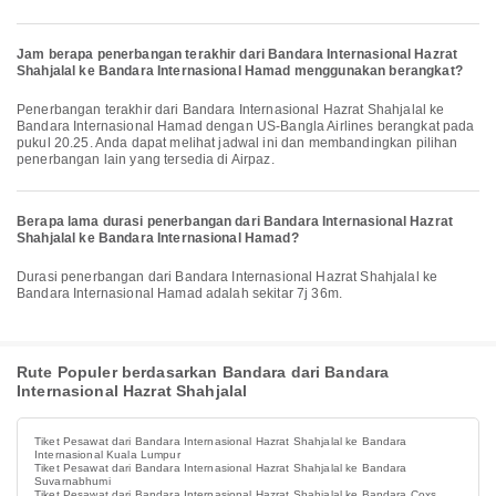
Jam berapa penerbangan terakhir dari Bandara Internasional Hazrat
Shahjalal ke Bandara Internasional Hamad menggunakan berangkat?
Penerbangan terakhir dari Bandara Internasional Hazrat Shahjalal ke
Bandara Internasional Hamad dengan US-Bangla Airlines berangkat pada
pukul 20.25. Anda dapat melihat jadwal ini dan membandingkan pilihan
penerbangan lain yang tersedia di Airpaz.
Berapa lama durasi penerbangan dari Bandara Internasional Hazrat
Shahjalal ke Bandara Internasional Hamad?
Durasi penerbangan dari Bandara Internasional Hazrat Shahjalal ke
Bandara Internasional Hamad adalah sekitar 7j 36m.
Rute Populer berdasarkan Bandara dari Bandara
Internasional Hazrat Shahjalal
Tiket Pesawat dari Bandara Internasional Hazrat Shahjalal ke Bandara
Internasional Kuala Lumpur
Tiket Pesawat dari Bandara Internasional Hazrat Shahjalal ke Bandara
Suvarnabhumi
Tiket Pesawat dari Bandara Internasional Hazrat Shahjalal ke Bandara Coxs