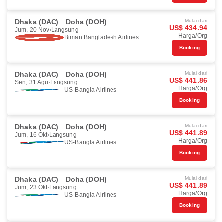
Dhaka (DAC)
Doha (DOH)
Mulai dari
US$ 434.94
Jum, 20 Nov
Langsung
Harga/Org
Biman Bangladesh Airlines
Booking
Dhaka (DAC)
Doha (DOH)
Mulai dari
US$ 441.86
Sen, 31 Agu
Langsung
Harga/Org
US-Bangla Airlines
Booking
Dhaka (DAC)
Doha (DOH)
Mulai dari
US$ 441.89
Jum, 16 Okt
Langsung
Harga/Org
US-Bangla Airlines
Booking
Dhaka (DAC)
Doha (DOH)
Mulai dari
US$ 441.89
Jum, 23 Okt
Langsung
Harga/Org
US-Bangla Airlines
Booking