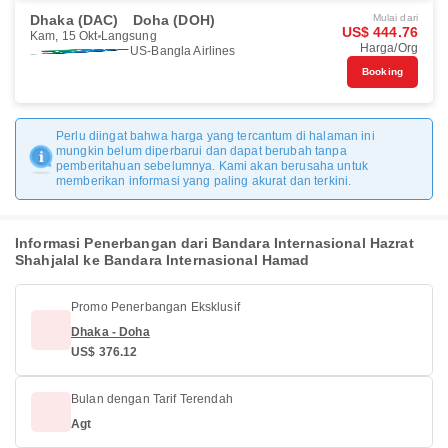
Dhaka (DAC)
Doha (DOH)
Mulai dari
US$ 444.76
Kam, 15 Okt
Langsung
Harga/Org
US-Bangla Airlines
Booking
Perlu diingat bahwa harga yang tercantum di halaman ini
mungkin belum diperbarui dan dapat berubah tanpa
pemberitahuan sebelumnya. Kami akan berusaha untuk
memberikan informasi yang paling akurat dan terkini.
Informasi Penerbangan dari Bandara Internasional Hazrat
Shahjalal ke Bandara Internasional Hamad
Promo Penerbangan Eksklusif
Dhaka - Doha
US$ 376.12
Bulan dengan Tarif Terendah
Agt