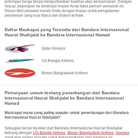
potongan harga tanpa mengorbankan kualitas atau kenyamanan. Dengan
Airpaz, bepergian ke destinasi impian Anda tidak pernah semudah ini.
Pesan tiket pesawat murah Anda dengan Airpaz untuk pengalaman
perjalanan yang luar biasa dan diskon terbaik.
Daftar Maskapai yang Tersedia dari Bandara Internasional
Hazrat Shahjalal ke Bandara Internasional Hamad
Qatar Airways
US-Bangla Airlines
Biman Bangladesh Airlines
Pertanyaan umum tentang penerbangan dari Bandara
Internasional Hazrat Shahjalal ke Bandara Internasional
Hamad
Maskapai mana yang paling populer untuk penerbangan dari Bandara
Internasional Hazrat Shahjalal?
Sebagian besar traveler dari Bandara Internasional Hazrat Shahjalal
terbang dengan
US-Bangla Airlines
,
Biman Bangladesh Airlines
,
Novoair
,
maskapai paling populer untuk keberangkatan dari bandara ini.