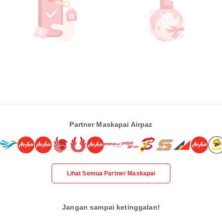
Partner Maskapai Airpaz
Lihat Semua Partner Maskapai
Jangan sampai ketinggalan!