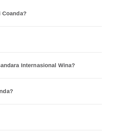
ri Coanda?
Bandara Internasional Wina?
anda?