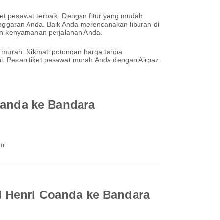
et pesawat terbaik. Dengan fitur yang mudah
nggaran Anda. Baik Anda merencanakan liburan di
kan kenyamanan perjalanan Anda.
 murah. Nikmati potongan harga tanpa
i. Pesan tiket pesawat murah Anda dengan Airpaz
oanda ke Bandara
ir
l Henri Coanda ke Bandara