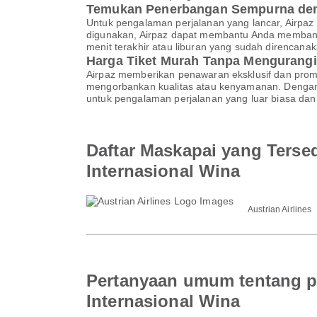
Temukan Penerbangan Sempurna den
Untuk pengalaman perjalanan yang lancar, Airpaz
digunakan, Airpaz dapat membantu Anda membandi
menit terakhir atau liburan yang sudah direncan
Harga Tiket Murah Tanpa Mengurangi
Airpaz memberikan penawaran eksklusif dan pro
mengorbankan kualitas atau kenyamanan. Dengan A
untuk pengalaman perjalanan yang luar biasa dan 
Daftar Maskapai yang Terse
Internasional Wina
Austrian Airlines
Pertanyaan umum tentang p
Internasional Wina