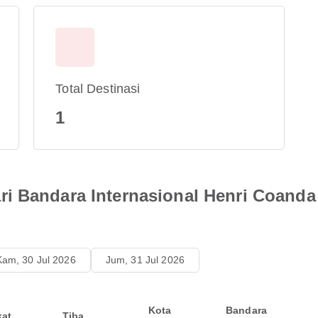
Total Destinasi
1
i Bandara Internasional Henri Coanda 
Kam, 30 Jul 2026
Jum, 31 Jul 2026
Kota
Bandara
kat
Tiba