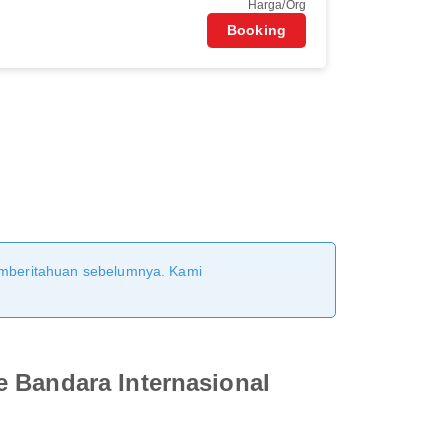
Harga/Org
Booking
pemberitahuan sebelumnya. Kami
e Bandara Internasional