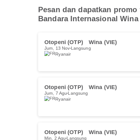
Pesan dan dapatkan promo t
Bandara Internasional Wina
Otopeni (OTP)
Wina (VIE)
Jum, 13 Nov
Langsung
Ryanair
Otopeni (OTP)
Wina (VIE)
Jum, 7 Agu
Langsung
Ryanair
Otopeni (OTP)
Wina (VIE)
Min, 2 Agu
Langsung