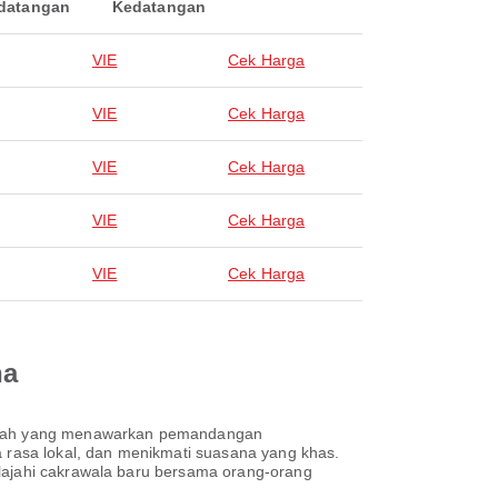
datangan
Kedatangan
VIE
Cek Harga
VIE
Cek Harga
VIE
Cek Harga
VIE
Cek Harga
VIE
Cek Harga
na
 indah yang menawarkan pemandangan
a rasa lokal, dan menikmati suasana yang khas.
elajahi cakrawala baru bersama orang-orang