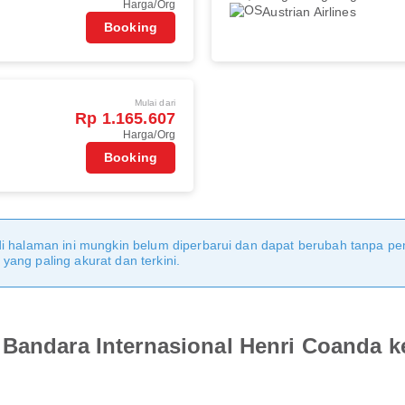
Harga/Org
Austrian Airlines
Booking
Mulai dari
Rp 1.165.607
Harga/Org
Booking
di halaman ini mungkin belum diperbarui dan dapat berubah tanpa 
ang paling akurat dan terkini.
 Bandara Internasional Henri Coanda k