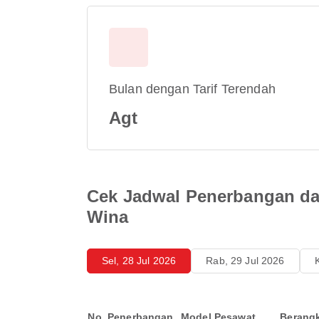
Bulan dengan Tarif Terendah
Agt
Cek Jadwal Penerbangan dar
Wina
Sel, 28 Jul 2026
Rab, 29 Jul 2026
No. Penerbangan
Model Pesawat
Berang