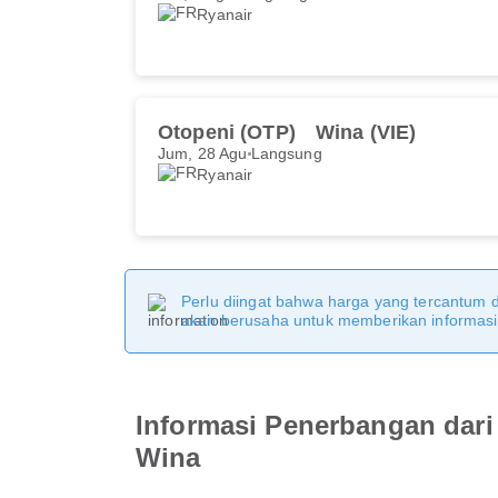
Ryanair
Otopeni (OTP)
Wina (VIE)
Jum, 28 Agu
Langsung
Ryanair
Perlu diingat bahwa harga yang tercantum 
akan berusaha untuk memberikan informasi y
Informasi Penerbangan dari
Wina