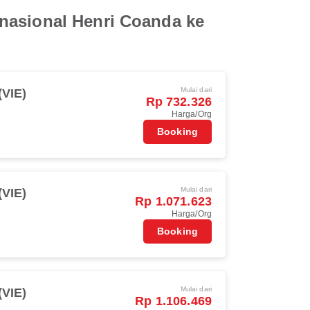
rnasional Henri Coanda ke
Mulai dari
(VIE)
Rp 732.326
Harga/Org
Booking
Mulai dari
(VIE)
Rp 1.071.623
Harga/Org
Booking
Mulai dari
(VIE)
Rp 1.106.469