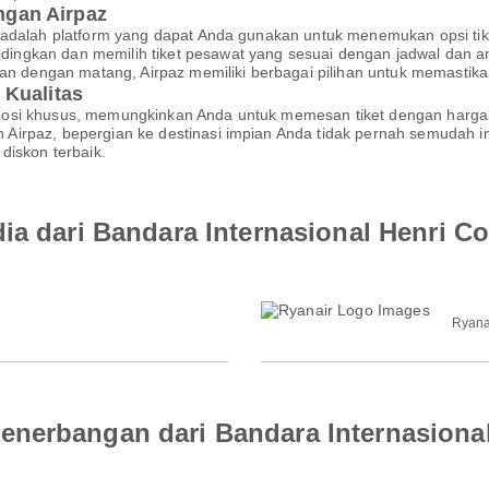
gan Airpaz
 adalah platform yang dapat Anda gunakan untuk menemukan opsi tik
ngkan dan memilih tiket pesawat yang sesuai dengan jadwal dan a
akan dengan matang, Airpaz memiliki berbagai pilihan untuk memasti
 Kualitas
mosi khusus, memungkinkan Anda untuk memesan tiket dengan harga
irpaz, bepergian ke destinasi impian Anda tidak pernah semudah in
diskon terbaik.
dia dari Bandara Internasional Henri C
Ryana
enerbangan dari Bandara Internasiona