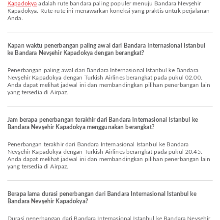
Kapadokya
adalah rute bandara paling populer menuju Bandara Nevşehir
Kapadokya. Rute-rute ini menawarkan koneksi yang praktis untuk perjalanan
Anda.
Kapan waktu penerbangan paling awal dari Bandara Internasional Istanbul
ke Bandara Nevşehir Kapadokya dengan berangkat?
Penerbangan paling awal dari Bandara Internasional Istanbul ke Bandara
Nevşehir Kapadokya dengan Turkish Airlines berangkat pada pukul 02.00.
Anda dapat melihat jadwal ini dan membandingkan pilihan penerbangan lain
yang tersedia di Airpaz.
Jam berapa penerbangan terakhir dari Bandara Internasional Istanbul ke
Bandara Nevşehir Kapadokya menggunakan berangkat?
Penerbangan terakhir dari Bandara Internasional Istanbul ke Bandara
Nevşehir Kapadokya dengan Turkish Airlines berangkat pada pukul 20.45.
Anda dapat melihat jadwal ini dan membandingkan pilihan penerbangan lain
yang tersedia di Airpaz.
Berapa lama durasi penerbangan dari Bandara Internasional Istanbul ke
Bandara Nevşehir Kapadokya?
Durasi penerbangan dari Bandara Internasional Istanbul ke Bandara Nevşehir