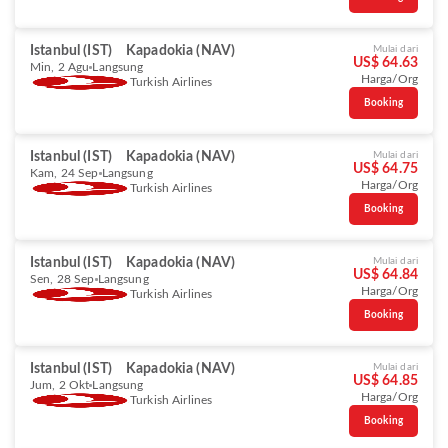
Istanbul (IST)
Kapadokia (NAV)
Mulai dari
US$ 64.63
Min, 2 Agu
Langsung
Harga/Org
Turkish Airlines
Booking
Istanbul (IST)
Kapadokia (NAV)
Mulai dari
US$ 64.75
Kam, 24 Sep
Langsung
Harga/Org
Turkish Airlines
Booking
Istanbul (IST)
Kapadokia (NAV)
Mulai dari
US$ 64.84
Sen, 28 Sep
Langsung
Harga/Org
Turkish Airlines
Booking
Istanbul (IST)
Kapadokia (NAV)
Mulai dari
US$ 64.85
Jum, 2 Okt
Langsung
Harga/Org
Turkish Airlines
Booking