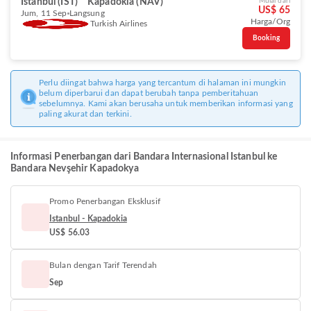
Istanbul (IST)
Kapadokia (NAV)
Mulai dari
US$ 65
Jum, 11 Sep
Langsung
Harga/Org
Turkish Airlines
Booking
Perlu diingat bahwa harga yang tercantum di halaman ini mungkin
belum diperbarui dan dapat berubah tanpa pemberitahuan
sebelumnya. Kami akan berusaha untuk memberikan informasi yang
paling akurat dan terkini.
Informasi Penerbangan dari Bandara Internasional Istanbul ke
Bandara Nevşehir Kapadokya
Promo Penerbangan Eksklusif
Istanbul - Kapadokia
US$ 56.03
Bulan dengan Tarif Terendah
Sep