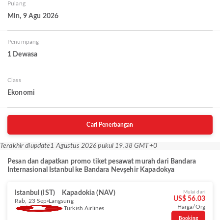
Pulang
Min, 9 Agu 2026
Penumpang
1 Dewasa
Class
Ekonomi
Cari Penerbangan
Terakhir diupdate
1 Agustus 2026 pukul 19.38 GMT+0
Pesan dan dapatkan promo tiket pesawat murah dari Bandara
Internasional Istanbul ke Bandara Nevşehir Kapadokya
Istanbul (IST)
Kapadokia (NAV)
Mulai dari
US$ 56.03
Rab, 23 Sep
Langsung
Harga/Org
Turkish Airlines
Booking