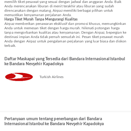
memilih tiket pesawat yang sesuai dengan jadwal dan anggaran Anda. Baik
Anda merencanakan liburan di menit terakhir atau liburan yang sudah
direncanakan dengan matang, Airpaz memiliki berbagai pilihan untuk
memastikan kenyamanan perjalanan Anda.
Harga Tiket Murah Tanpa Mengurangi Kualitas
Airpaz memberikan penawaran eksklusif dan promosi khusus, memungkinkan
Anda untuk memesan tiket dengan harga murah. Nikmati potongan harga
tanpa mengorbankan kualitas atau kenyamanan. Dengan Airpaz, bepergian ke
destinasi impian Anda tidak pernah semudah ini. Pesan tiket pesawat murah
Anda dengan Airpaz untuk pengalaman perjalanan yang luar biasa dan diskon
terbaik.
Daftar Maskapai yang Tersedia dari Bandara Internasional Istanbul
ke Bandara Nevşehir Kapadokya
Turkish Airlines
Pertanyaan umum tentang penerbangan dari Bandara
Internasional Istanbul ke Bandara Nevşehir Kapadokya