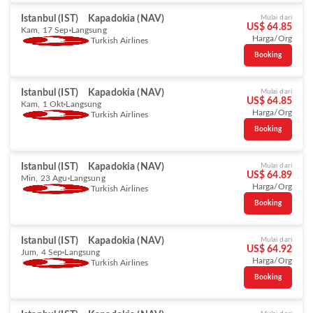
Istanbul (IST)
Kapadokia (NAV)
Mulai dari
US$ 64.85
Kam, 17 Sep
Langsung
Harga/Org
Turkish Airlines
Booking
Istanbul (IST)
Kapadokia (NAV)
Mulai dari
US$ 64.85
Kam, 1 Okt
Langsung
Harga/Org
Turkish Airlines
Booking
Istanbul (IST)
Kapadokia (NAV)
Mulai dari
US$ 64.89
Min, 23 Agu
Langsung
Harga/Org
Turkish Airlines
Booking
Istanbul (IST)
Kapadokia (NAV)
Mulai dari
US$ 64.92
Jum, 4 Sep
Langsung
Harga/Org
Turkish Airlines
Booking