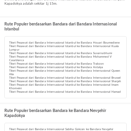
Kapadokya adalah sekitar 1j 15m.
Rute Populer berdasarkan Bandara dari Bandara Internasional
Istanbul
Tiket Pesawat dari Bandara Internasional Istanbul ke Bandara Houari Boumediene
Tiket Pesawat dari Bandara Internasional Istanbul ke Bandara Internasional Kuala
Lumpur
Tiket Pesawat dari Bandara Internasional Istanbul ke Bandara Suvarnabhumi
Tiket Pesawat dari Bandara Internasional Istanbul ke Bandara Mohammed V
Casablanca
Tiket Pesawat dari Bandara Internasional Istanbul ke Bandara Trabzon
Tiket Pesawat dari Bandara Internasional Istanbul ke Bandara Antalya
Tiket Pesawat dari Bandara Internasional Istanbul ke Bandara Internasional Queen
Alia
Tiket Pesawat dari Bandara Internasional Istanbul ke Bandara Internasional Brussel
Tiket Pesawat dari Bandara Internasional Istanbul ke Bandara Internasional Sharjah
Tiket Pesawat dari Bandara Internasional Istanbul ke Bandara Internasional Imam
Khomeini
Tiket Pesawat dari Bandara Internasional Istanbul ke Bandara Internasional Hamad
Rute Populer berdasarkan Bandara ke Bandara Nevşehir
Kapadokya
Tiket Pesawat dari Bandara Internasional Sabiha Gokcen ke Bandara Nevşehir