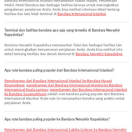
Bandara Internasional Istanbul menawarkan Makan malam, Penyewaan
Mobil, Hotel Bandara dan berbagai fasilitas lainnya untuk meningkatkan
pengalaman perjalanan Anda. Anda bisa melihat informasi detail tentang
fasilitas dan tata letak terminal di
Bandara Internasional Istanbul
.
Terminal dan fasilitas bandara apa saja yang tersedia di Bandara Nevşehir
Kapadokya?
Bandara Nevşehir Kapadokya menawarkan Taksi dan berbagai fasilitas lain
untuk meningkatkan kenyamanan perjalanan Anda. Anda bisa melihat info
detail tentang fasilitas dan denah terminal di
Bandara Nevşehir Kapadokya
.
Apa rute bandara paling populer dari Bandara Internasional Istanbul?
penerbangan dari Bandara Internasional Istanbul ke Bandara Houari
Boumediene
,
penerbangan dari Bandara Internasional Istanbul ke Bandara
Internasional Kuala Lumpur
,
penerbangan dari Bandara Internasional Istanbul
ke Bandara Suvarnabhumi
adalah rute bandara paling populer dari Bandara
Internasional Istanbul. Rute-rute ini menawarkan koneksi yang praktis untuk
perjalanan Anda.
Apa rute bandara paling populer ke Bandara Nevşehir Kapadokya?
penerbangan dari Bandara Internasional Sabiha Gokcen ke Bandara Nevşehir