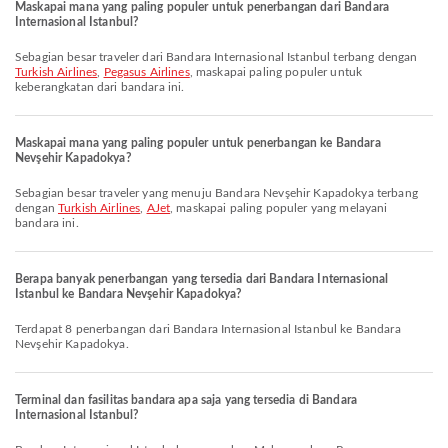
Maskapai mana yang paling populer untuk penerbangan dari Bandara
Internasional Istanbul?
Sebagian besar traveler dari Bandara Internasional Istanbul terbang dengan
Turkish Airlines
,
Pegasus Airlines
, maskapai paling populer untuk
keberangkatan dari bandara ini.
Maskapai mana yang paling populer untuk penerbangan ke Bandara
Nevşehir Kapadokya?
Sebagian besar traveler yang menuju Bandara Nevşehir Kapadokya terbang
dengan
Turkish Airlines
,
AJet
, maskapai paling populer yang melayani
bandara ini.
Berapa banyak penerbangan yang tersedia dari Bandara Internasional
Istanbul ke Bandara Nevşehir Kapadokya?
Terdapat 8 penerbangan dari Bandara Internasional Istanbul ke Bandara
Nevşehir Kapadokya.
Terminal dan fasilitas bandara apa saja yang tersedia di Bandara
Internasional Istanbul?