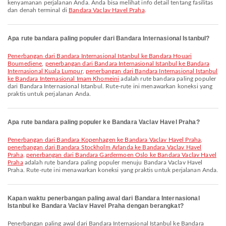
kenyamanan perjalanan Anda. Anda bisa melihat info detail tentang fasilitas
dan denah terminal di
Bandara Vaclav Havel Praha
.
Apa rute bandara paling populer dari Bandara Internasional Istanbul?
penerbangan dari Bandara Internasional Istanbul ke Bandara Houari
Boumediene
,
penerbangan dari Bandara Internasional Istanbul ke Bandara
Internasional Kuala Lumpur
,
penerbangan dari Bandara Internasional Istanbul
ke Bandara Internasional Imam Khomeini
adalah rute bandara paling populer
dari Bandara Internasional Istanbul. Rute-rute ini menawarkan koneksi yang
praktis untuk perjalanan Anda.
Apa rute bandara paling populer ke Bandara Vaclav Havel Praha?
penerbangan dari Bandara Kopenhagen ke Bandara Vaclav Havel Praha
,
penerbangan dari Bandara Stockholm Arlanda ke Bandara Vaclav Havel
Praha
,
penerbangan dari Bandara Gardermoen Oslo ke Bandara Vaclav Havel
Praha
adalah rute bandara paling populer menuju Bandara Vaclav Havel
Praha. Rute-rute ini menawarkan koneksi yang praktis untuk perjalanan Anda.
Kapan waktu penerbangan paling awal dari Bandara Internasional
Istanbul ke Bandara Vaclav Havel Praha dengan berangkat?
Penerbangan paling awal dari Bandara Internasional Istanbul ke Bandara