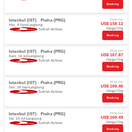
Booking
Istanbul (IST)
Praha (PRG)
Mulai dari
US$ 158.12
Min, 8 Nov
Langsung
Harga/Org
Turkish Airlines
Booking
Istanbul (IST)
Praha (PRG)
Mulai dari
US$ 167.87
Kam, 16 Jul
Langsung
Harga/Org
Turkish Airlines
Booking
Istanbul (IST)
Praha (PRG)
Mulai dari
US$ 169.46
Sen, 28 Sep
Langsung
Harga/Org
Turkish Airlines
Booking
Istanbul (IST)
Praha (PRG)
Mulai dari
US$ 169.49
Sel, 14 Jul
Langsung
Harga/Org
Turkish Airlines
Booking