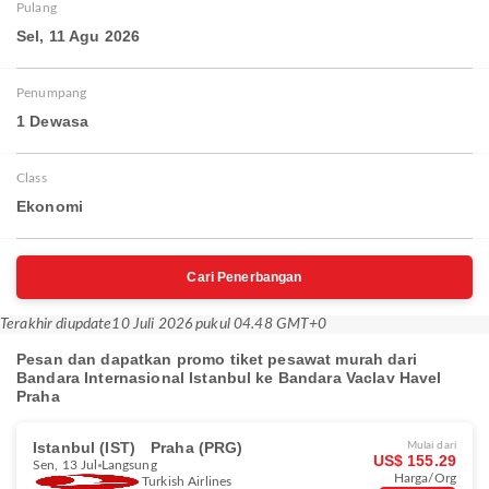
Pulang
Sel, 11 Agu 2026
Penumpang
1 Dewasa
Class
Ekonomi
Cari Penerbangan
Terakhir diupdate
10 Juli 2026 pukul 04.48 GMT+0
Pesan dan dapatkan promo tiket pesawat murah dari
Bandara Internasional Istanbul ke Bandara Vaclav Havel
Praha
Istanbul (IST)
Praha (PRG)
Mulai dari
US$ 155.29
Sen, 13 Jul
Langsung
Harga/Org
Turkish Airlines