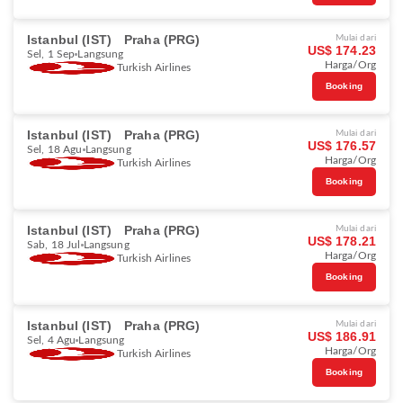
Istanbul (IST)
Praha (PRG)
Mulai dari
US$ 174.23
Sel, 1 Sep
Langsung
Harga/Org
Turkish Airlines
Booking
Istanbul (IST)
Praha (PRG)
Mulai dari
US$ 176.57
Sel, 18 Agu
Langsung
Harga/Org
Turkish Airlines
Booking
Istanbul (IST)
Praha (PRG)
Mulai dari
US$ 178.21
Sab, 18 Jul
Langsung
Harga/Org
Turkish Airlines
Booking
Istanbul (IST)
Praha (PRG)
Mulai dari
US$ 186.91
Sel, 4 Agu
Langsung
Harga/Org
Turkish Airlines
Booking