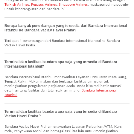
Sebagian besar traveler dari Bandara Internasional Istanbul terbang dengan
Turkish Airlines
,
Pegasus Airlines
,
Singapore Airlines
, maskapai paling populer
untuk keberangkatan dari bandara ini.
Berapa banyak penerbangan yang tersedia dari Bandara Internasional
Istanbul ke Bandara Vaclav Havel Praha?
Terdapat 4 penerbangan dari Bandara Internasional Istanbul ke Bandara
Vaclav Havel Praha.
Terminal dan fasilitas bandara apa saja yang tersedia di Bandara
Internasional Istanbul?
Bandara Internasional Istanbul menawarkan Layanan Penukaran Mata Uang,
Tempat Parkir, Makan malam dan berbagai fasilitas lainnya untuk
meningkatkan pengalaman perjalanan Anda. Anda bisa melihat informasi
detail tentang fasilitas dan tata letak terminal di
Bandara Internasional
Istanbul
.
Terminal dan fasilitas bandara apa saja yang tersedia di Bandara
Vaclav Havel Praha?
Bandara Vaclav Havel Praha menawarkan Layanan Perbankan/ATM, Kursi
roda, Penyewaan Mobil dan berbagai fasilitas lain untuk meningkatkan