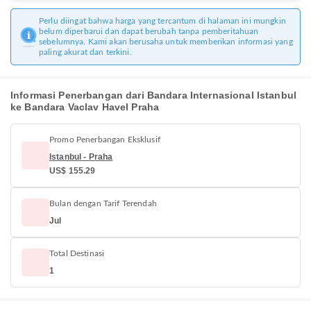
Perlu diingat bahwa harga yang tercantum di halaman ini mungkin
belum diperbarui dan dapat berubah tanpa pemberitahuan
sebelumnya. Kami akan berusaha untuk memberikan informasi yang
paling akurat dan terkini.
Informasi Penerbangan dari Bandara Internasional Istanbul
ke Bandara Vaclav Havel Praha
Promo Penerbangan Eksklusif
Istanbul - Praha
US$ 155.29
Bulan dengan Tarif Terendah
Jul
Total Destinasi
1