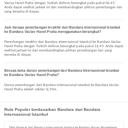
Vaclav Havel Praha dengan Turkish Airlines berangkat pada pukul 06.45.
Anda dapat melihat jadwal ini dan membandingkan pilihan penerbangan lain
yang tersedia di Airpaz.
Jam berapa penerbangan terakhir dari Bandara Internasional Istanbul
ke Bandara Vaclav Havel Praha menggunakan berangkat?
Penerbangan terakhir dari Bandara Internasional Istanbul ke Bandara Vaclav
Havel Praha dengan Turkish Airlines berangkat pada pukul 16.45. Anda dapat
melihat jadwal ini dan membandingkan pilihan penerbangan lain yang
tersedia di Airpaz.
Berapa lama durasi penerbangan dari Bandara Internasional Istanbul
ke Bandara Vaclav Havel Praha?
Durasi penerbangan dari Bandara Internasional Istanbul ke Bandara Vaclav
Havel Praha adalah sekitar 3j 35m.
Rute Populer berdasarkan Bandara dari Bandara
Internasional Istanbul
Tiket Pesawat dari Bandara Internasional Istanbul ke Bandara Houari Boumediene