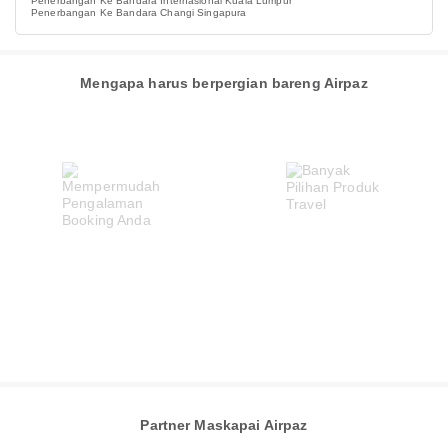
Penerbangan Ke Bandara Internasional Kuala Lumpur
Penerbangan Ke Bandara Changi Singapura
Mengapa harus berpergian bareng Airpaz
Partner Maskapai Airpaz