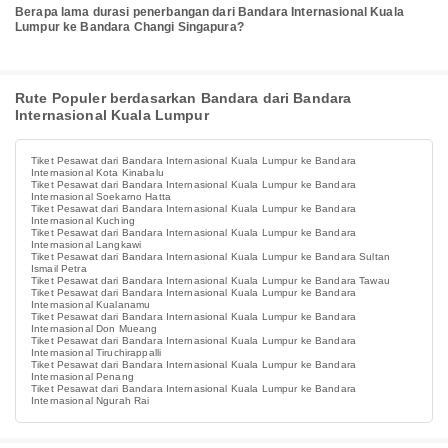
Berapa lama durasi penerbangan dari Bandara Internasional Kuala
Lumpur ke Bandara Changi Singapura?
Rute Populer berdasarkan Bandara dari Bandara
Internasional Kuala Lumpur
Tiket Pesawat dari Bandara Internasional Kuala Lumpur ke Bandara
Internasional Kota Kinabalu
Tiket Pesawat dari Bandara Internasional Kuala Lumpur ke Bandara
Internasional Soekarno Hatta
Tiket Pesawat dari Bandara Internasional Kuala Lumpur ke Bandara
Internasional Kuching
Tiket Pesawat dari Bandara Internasional Kuala Lumpur ke Bandara
Internasional Langkawi
Tiket Pesawat dari Bandara Internasional Kuala Lumpur ke Bandara Sultan
Ismail Petra
Tiket Pesawat dari Bandara Internasional Kuala Lumpur ke Bandara Tawau
Tiket Pesawat dari Bandara Internasional Kuala Lumpur ke Bandara
Internasional Kualanamu
Tiket Pesawat dari Bandara Internasional Kuala Lumpur ke Bandara
Internasional Don Mueang
Tiket Pesawat dari Bandara Internasional Kuala Lumpur ke Bandara
Internasional Tiruchirappalli
Tiket Pesawat dari Bandara Internasional Kuala Lumpur ke Bandara
Internasional Penang
Tiket Pesawat dari Bandara Internasional Kuala Lumpur ke Bandara
Internasional Ngurah Rai