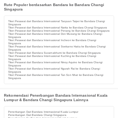
Rute Populer berdasarkan Bandara ke Bandara Changi
Singapura
Tiket Pesawat dari Bandara Internasional Taoyuan Taipei ke Bandara Changi
Singapura
Tiket Pesawat dari Bandara Internasional Narita ke Bandara Changi Singapura
Tiket Pesawat dari Bandara Internasional Penang ke Bandara Changi Singapura
Tiket Pesawat dari Bandara Internasional Don Mueang ke Bandara Changi
Singapura
Tiket Pesawat dari Bandara Internasional Incheon ke Bandara Changi
Singapura
Tiket Pesawat dari Bandara Internasional Soekarno Hatta ke Bandara Changi
Singapura
Tiket Pesawat dari Bandara Suvarnabhumi ke Bandara Changi Singapura
Tiket Pesawat dari Bandara Internasional Kuching ke Bandara Changi
Singapura
Tiket Pesawat dari Bandara Internasional Ninoy Aquino ke Bandara Changi
Singapura
Tiket Pesawat dari Bandara Internasional Ngurah Rai ke Bandara Changi
Singapura
Tiket Pesawat dari Bandara Internasional Tan Son Nhat ke Bandara Changi
Singapura
Rekomendasi Penerbangan Bandara Internasional Kuala
Lumpur & Bandara Changi Singapura Lainnya
Penerbangan Dari Bandara Internasional Kuala Lumpur
Penerbangan Dari Bandara Changi Singapura