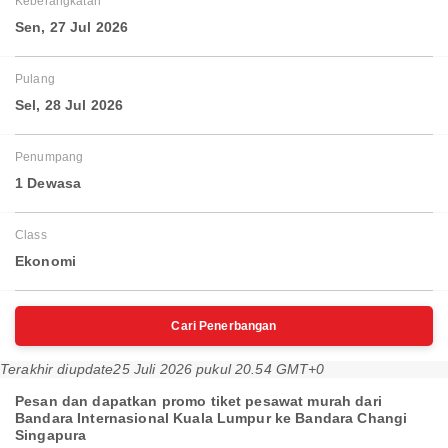
Keberangkatan
Sen, 27 Jul 2026
Pulang
Sel, 28 Jul 2026
Penumpang
1 Dewasa
Class
Ekonomi
Cari Penerbangan
Terakhir diupdate
25 Juli 2026 pukul 20.54 GMT+0
Pesan dan dapatkan promo tiket pesawat murah dari
Bandara Internasional Kuala Lumpur ke Bandara Changi
Singapura