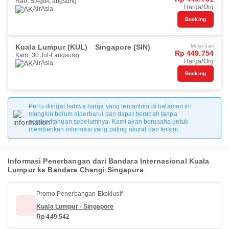
Rab, 5 Agu
Langsung
Harga/Org
AirAsia
Booking
Kuala Lumpur (KUL)
Singapore (SIN)
Mulai dari
Rp 449.754
Kam, 30 Jul
Langsung
Harga/Org
AirAsia
Booking
Perlu diingat bahwa harga yang tercantum di halaman ini
mungkin belum diperbarui dan dapat berubah tanpa
pemberitahuan sebelumnya. Kami akan berusaha untuk
memberikan informasi yang paling akurat dan terkini.
Informasi Penerbangan dari Bandara Internasional Kuala
Lumpur ke Bandara Changi Singapura
Promo Penerbangan Eksklusif
Kuala Lumpur - Singapore
Rp 449.542