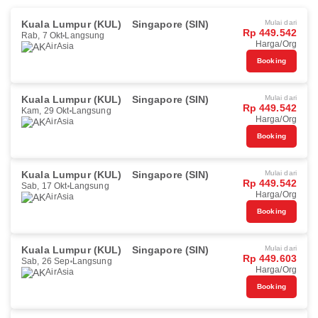
Kuala Lumpur (KUL)
Singapore (SIN)
Mulai dari
Rp 449.542
Rab, 7 Okt
Langsung
Harga/Org
AirAsia
Booking
Kuala Lumpur (KUL)
Singapore (SIN)
Mulai dari
Rp 449.542
Kam, 29 Okt
Langsung
Harga/Org
AirAsia
Booking
Kuala Lumpur (KUL)
Singapore (SIN)
Mulai dari
Rp 449.542
Sab, 17 Okt
Langsung
Harga/Org
AirAsia
Booking
Kuala Lumpur (KUL)
Singapore (SIN)
Mulai dari
Rp 449.603
Sab, 26 Sep
Langsung
Harga/Org
AirAsia
Booking