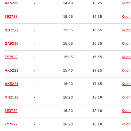
AK5209
-
14:40
16:25
Kuch
6E3738
-
15:05
16:55
Kuch
MH2521
-
15:05
16:55
Kuch
GA9290
-
15:05
16:55
Kuch
FY7529
-
15:05
16:55
Kuch
AK5221
-
15:40
17:25
Kuch
AK5221
-
16:00
17:45
Kuch
MH2517
-
16:20
18:10
Kuch
6E3739
-
16:20
18:10
Kuch
FY7527
-
16:20
18:10
Kuch