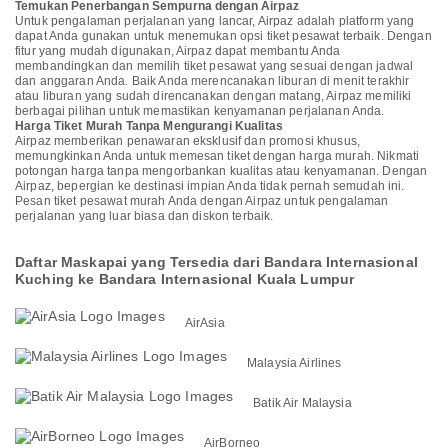
Temukan Penerbangan Sempurna dengan Airpaz
Untuk pengalaman perjalanan yang lancar, Airpaz adalah platform yang
dapat Anda gunakan untuk menemukan opsi tiket pesawat terbaik. Dengan
fitur yang mudah digunakan, Airpaz dapat membantu Anda
membandingkan dan memilih tiket pesawat yang sesuai dengan jadwal
dan anggaran Anda. Baik Anda merencanakan liburan di menit terakhir
atau liburan yang sudah direncanakan dengan matang, Airpaz memiliki
berbagai pilihan untuk memastikan kenyamanan perjalanan Anda.
Harga Tiket Murah Tanpa Mengurangi Kualitas
Airpaz memberikan penawaran eksklusif dan promosi khusus,
memungkinkan Anda untuk memesan tiket dengan harga murah. Nikmati
potongan harga tanpa mengorbankan kualitas atau kenyamanan. Dengan
Airpaz, bepergian ke destinasi impian Anda tidak pernah semudah ini.
Pesan tiket pesawat murah Anda dengan Airpaz untuk pengalaman
perjalanan yang luar biasa dan diskon terbaik.
Daftar Maskapai yang Tersedia dari Bandara Internasional
Kuching ke Bandara Internasional Kuala Lumpur
AirAsia
Malaysia Airlines
Batik Air Malaysia
AirBorneo