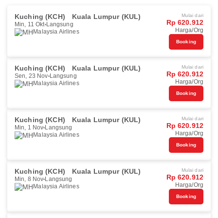
Kuching (KCH)
Kuala Lumpur (KUL)
Mulai dari
Rp 620.912
Min, 11 Okt
Langsung
Harga/Org
Malaysia Airlines
Booking
Kuching (KCH)
Kuala Lumpur (KUL)
Mulai dari
Rp 620.912
Sen, 23 Nov
Langsung
Harga/Org
Malaysia Airlines
Booking
Kuching (KCH)
Kuala Lumpur (KUL)
Mulai dari
Rp 620.912
Min, 1 Nov
Langsung
Harga/Org
Malaysia Airlines
Booking
Kuching (KCH)
Kuala Lumpur (KUL)
Mulai dari
Rp 620.912
Min, 8 Nov
Langsung
Harga/Org
Malaysia Airlines
Booking