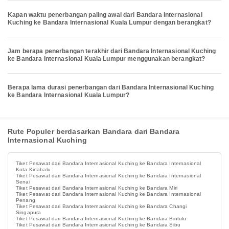
Kapan waktu penerbangan paling awal dari Bandara Internasional
Kuching ke Bandara Internasional Kuala Lumpur dengan berangkat?
Jam berapa penerbangan terakhir dari Bandara Internasional Kuching
ke Bandara Internasional Kuala Lumpur menggunakan berangkat?
Berapa lama durasi penerbangan dari Bandara Internasional Kuching
ke Bandara Internasional Kuala Lumpur?
Rute Populer berdasarkan Bandara dari Bandara
Internasional Kuching
Tiket Pesawat dari Bandara Internasional Kuching ke Bandara Internasional
Kota Kinabalu
Tiket Pesawat dari Bandara Internasional Kuching ke Bandara Internasional
Senai
Tiket Pesawat dari Bandara Internasional Kuching ke Bandara Miri
Tiket Pesawat dari Bandara Internasional Kuching ke Bandara Internasional
Penang
Tiket Pesawat dari Bandara Internasional Kuching ke Bandara Changi
Singapura
Tiket Pesawat dari Bandara Internasional Kuching ke Bandara Bintulu
Tiket Pesawat dari Bandara Internasional Kuching ke Bandara Sibu