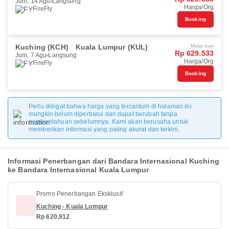
Jum, 14 Agu
Langsung
Harga/Org
FireFly
Booking
Kuching (KCH)
Kuala Lumpur (KUL)
Mulai dari
Rp 629.533
Jum, 7 Agu
Langsung
Harga/Org
FireFly
Booking
Perlu diingat bahwa harga yang tercantum di halaman ini
mungkin belum diperbarui dan dapat berubah tanpa
pemberitahuan sebelumnya. Kami akan berusaha untuk
memberikan informasi yang paling akurat dan terkini.
Informasi Penerbangan dari Bandara Internasional Kuching
ke Bandara Internasional Kuala Lumpur
Promo Penerbangan Eksklusif
Kuching - Kuala Lumpur
Rp 620.912