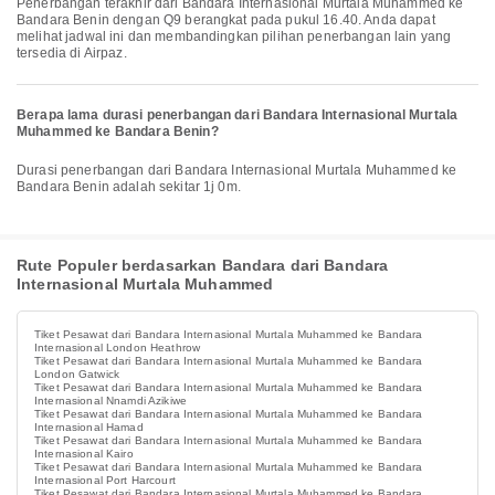
Penerbangan terakhir dari Bandara Internasional Murtala Muhammed ke
Bandara Benin dengan Q9 berangkat pada pukul 16.40. Anda dapat
melihat jadwal ini dan membandingkan pilihan penerbangan lain yang
tersedia di Airpaz.
Berapa lama durasi penerbangan dari Bandara Internasional Murtala
Muhammed ke Bandara Benin?
Durasi penerbangan dari Bandara Internasional Murtala Muhammed ke
Bandara Benin adalah sekitar 1j 0m.
Rute Populer berdasarkan Bandara dari Bandara
Internasional Murtala Muhammed
Tiket Pesawat dari Bandara Internasional Murtala Muhammed ke Bandara
Internasional London Heathrow
Tiket Pesawat dari Bandara Internasional Murtala Muhammed ke Bandara
London Gatwick
Tiket Pesawat dari Bandara Internasional Murtala Muhammed ke Bandara
Internasional Nnamdi Azikiwe
Tiket Pesawat dari Bandara Internasional Murtala Muhammed ke Bandara
Internasional Hamad
Tiket Pesawat dari Bandara Internasional Murtala Muhammed ke Bandara
Internasional Kairo
Tiket Pesawat dari Bandara Internasional Murtala Muhammed ke Bandara
Internasional Port Harcourt
Tiket Pesawat dari Bandara Internasional Murtala Muhammed ke Bandara