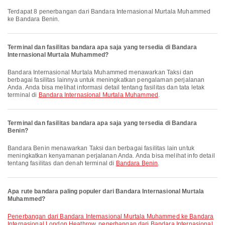
Terdapat 8 penerbangan dari Bandara Internasional Murtala Muhammed
ke Bandara Benin.
Terminal dan fasilitas bandara apa saja yang tersedia di Bandara
Internasional Murtala Muhammed?
Bandara Internasional Murtala Muhammed menawarkan Taksi dan
berbagai fasilitas lainnya untuk meningkatkan pengalaman perjalanan
Anda. Anda bisa melihat informasi detail tentang fasilitas dan tata letak
terminal di
Bandara Internasional Murtala Muhammed
.
Terminal dan fasilitas bandara apa saja yang tersedia di Bandara
Benin?
Bandara Benin menawarkan Taksi dan berbagai fasilitas lain untuk
meningkatkan kenyamanan perjalanan Anda. Anda bisa melihat info detail
tentang fasilitas dan denah terminal di
Bandara Benin
.
Apa rute bandara paling populer dari Bandara Internasional Murtala
Muhammed?
penerbangan dari Bandara Internasional Murtala Muhammed ke Bandara
Internasional London Heathrow
,
penerbangan dari Bandara Internasional