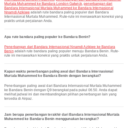
Murtala Muhammed ke Bandara London Gatwick
,
penerbangan dari
Bandara Internasional Murtala Muhammed ke Bandara Internasional
Nnamdi Azikiwe
adalah rute bandara paling populer dari Bandara
Internasional Murtala Muhammed. Rute-rute ini menawarkan koneksi yang
praktis untuk perjalanan Anda.
Apa rute bandara paling populer ke Bandara Benin?
penerbangan dari Bandara Internasional Nnamdi Azikiwe ke Bandara
Benin
adalah rute bandara paling populer menuju Bandara Benin. Rute-
rute ini menawarkan koneksi yang praktis untuk perjalanan Anda.
Kapan waktu penerbangan paling awal dari Bandara Internasional
Murtala Muhammed ke Bandara Benin dengan berangkat?
Penerbangan paling awal dari Bandara Internasional Murtala Muhammed
ke Bandara Benin dengan Q9 berangkat pada pukul 06.50. Anda dapat
melihat jadwal ini dan membandingkan pilihan penerbangan lain yang
tersedia di Airpaz.
Jam berapa penerbangan terakhir dari Bandara Internasional Murtala
Muhammed ke Bandara Benin menggunakan berangkat?