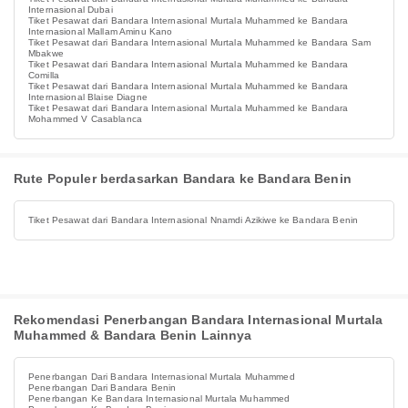
Internasional Dubai
Tiket Pesawat dari Bandara Internasional Murtala Muhammed ke Bandara
Internasional Mallam Aminu Kano
Tiket Pesawat dari Bandara Internasional Murtala Muhammed ke Bandara Sam
Mbakwe
Tiket Pesawat dari Bandara Internasional Murtala Muhammed ke Bandara
Comilla
Tiket Pesawat dari Bandara Internasional Murtala Muhammed ke Bandara
Internasional Blaise Diagne
Tiket Pesawat dari Bandara Internasional Murtala Muhammed ke Bandara
Mohammed V Casablanca
Rute Populer berdasarkan Bandara ke Bandara Benin
Tiket Pesawat dari Bandara Internasional Nnamdi Azikiwe ke Bandara Benin
Rekomendasi Penerbangan Bandara Internasional Murtala
Muhammed & Bandara Benin Lainnya
Penerbangan Dari Bandara Internasional Murtala Muhammed
Penerbangan Dari Bandara Benin
Penerbangan Ke Bandara Internasional Murtala Muhammed