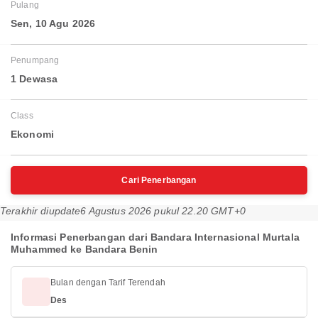
Pulang
Sen, 10 Agu 2026
Penumpang
1 Dewasa
Class
Ekonomi
Cari Penerbangan
Terakhir diupdate
6 Agustus 2026 pukul 22.20 GMT+0
Informasi Penerbangan dari Bandara Internasional Murtala
Muhammed ke Bandara Benin
Bulan dengan Tarif Terendah
Des