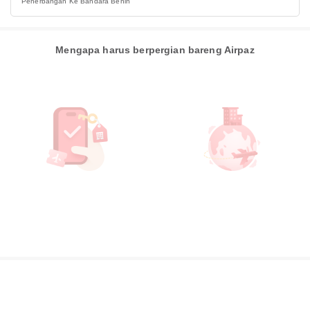
Penerbangan Ke Bandara Benin
Mengapa harus berpergian bareng Airpaz