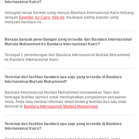
Internasional Kairo?
Sebagian besar traveler yang menuju Bandara Internasional Kairo terbang
dengan
EgyptAir
,
Air Cairo
,
Nile Air
, maskapai paling populer yang
melayani bandara ini.
Berapa banyak penerbangan yang tersedia dari Bandara Internasional
Murtala Muhammed ke Bandara Internasional Kairo?
Terdapat 1 penerbangan dari Bandara Internasional Murtala Muhammed
ke Bandara Internasional Kairo.
Terminal dan fasilitas bandara apa saja yang tersedia di Bandara
Internasional Murtala Muhammed?
Bandara Internasional Murtala Muhammed menawarkan Taksi dan
berbagai fasilitas lainnya untuk meningkatkan pengalaman perjalanan
Anda. Anda bisa melihat informasi detail tentang fasilitas dan tata letak
terminal di
Bandara Internasional Murtala Muhammed
.
Terminal dan fasilitas bandara apa saja yang tersedia di Bandara
Internasional Kairo?