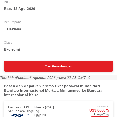
Pulang
Rab, 12 Agu 2026
Penumpang
1 Dewasa
Class
Ekonomi
Cari Penerbangan
Terakhir diupdate
6 Agustus 2026 pukul 22.23 GMT+0
Pesan dan dapatkan promo tiket pesawat murah dari
Bandara Internasional Murtala Muhammed ke Bandara
Internasional Kairo
Lagos (LOS)
Kairo (CAI)
Mulai dari
US$ 638.75
Sen, 7 Sep
Langsung
Harga/Org
EgyptAir