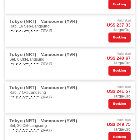
Booking
Tokyo (NRT)
Vancouver (YVR)
Mulai dari
US$ 237.33
Rab, 16 Sep
Langsung
Harga/Org
ZIPAIR
Booking
Tokyo (NRT)
Vancouver (YVR)
Mulai dari
US$ 240.67
Sel, 6 Okt
Langsung
Harga/Org
ZIPAIR
Booking
Tokyo (NRT)
Vancouver (YVR)
Mulai dari
US$ 241.57
Rab, 7 Okt
Langsung
Harga/Org
ZIPAIR
Booking
Tokyo (NRT)
Vancouver (YVR)
Mulai dari
US$ 249.75
Sel, 20 Okt
Langsung
Harga/Org
ZIPAIR
Booking