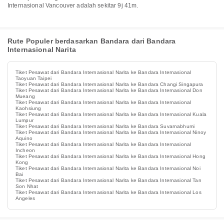
Internasional Vancouver adalah sekitar 9j 41m.
Rute Populer berdasarkan Bandara dari Bandara
Internasional Narita
Tiket Pesawat dari Bandara Internasional Narita ke Bandara Internasional
Taoyuan Taipei
Tiket Pesawat dari Bandara Internasional Narita ke Bandara Changi Singapura
Tiket Pesawat dari Bandara Internasional Narita ke Bandara Internasional Don
Mueang
Tiket Pesawat dari Bandara Internasional Narita ke Bandara Internasional
Kaohsiung
Tiket Pesawat dari Bandara Internasional Narita ke Bandara Internasional Kuala
Lumpur
Tiket Pesawat dari Bandara Internasional Narita ke Bandara Suvarnabhumi
Tiket Pesawat dari Bandara Internasional Narita ke Bandara Internasional Ninoy
Aquino
Tiket Pesawat dari Bandara Internasional Narita ke Bandara Internasional
Incheon
Tiket Pesawat dari Bandara Internasional Narita ke Bandara Internasional Hong
Kong
Tiket Pesawat dari Bandara Internasional Narita ke Bandara Internasional Noi
Bai
Tiket Pesawat dari Bandara Internasional Narita ke Bandara Internasional Tan
Son Nhat
Tiket Pesawat dari Bandara Internasional Narita ke Bandara Internasional Los
Angeles