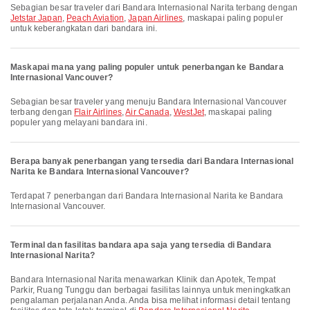
Sebagian besar traveler dari Bandara Internasional Narita terbang dengan
Jetstar Japan
,
Peach Aviation
,
Japan Airlines
, maskapai paling populer
untuk keberangkatan dari bandara ini.
Maskapai mana yang paling populer untuk penerbangan ke Bandara
Internasional Vancouver?
Sebagian besar traveler yang menuju Bandara Internasional Vancouver
terbang dengan
Flair Airlines
,
Air Canada
,
WestJet
, maskapai paling
populer yang melayani bandara ini.
Berapa banyak penerbangan yang tersedia dari Bandara Internasional
Narita ke Bandara Internasional Vancouver?
Terdapat 7 penerbangan dari Bandara Internasional Narita ke Bandara
Internasional Vancouver.
Terminal dan fasilitas bandara apa saja yang tersedia di Bandara
Internasional Narita?
Bandara Internasional Narita menawarkan Klinik dan Apotek, Tempat
Parkir, Ruang Tunggu dan berbagai fasilitas lainnya untuk meningkatkan
pengalaman perjalanan Anda. Anda bisa melihat informasi detail tentang