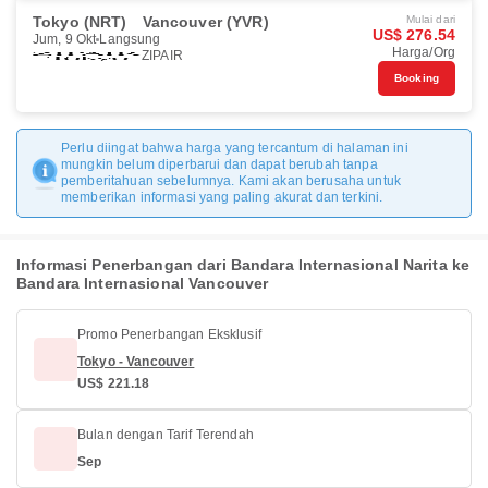
Tokyo (NRT)
Vancouver (YVR)
Mulai dari
US$ 276.54
Jum, 9 Okt
Langsung
Harga/Org
ZIPAIR
Booking
Perlu diingat bahwa harga yang tercantum di halaman ini
mungkin belum diperbarui dan dapat berubah tanpa
pemberitahuan sebelumnya. Kami akan berusaha untuk
memberikan informasi yang paling akurat dan terkini.
Informasi Penerbangan dari Bandara Internasional Narita ke
Bandara Internasional Vancouver
Promo Penerbangan Eksklusif
Tokyo - Vancouver
US$ 221.18
Bulan dengan Tarif Terendah
Sep