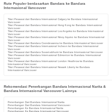
Rute Populer berdasarkan Bandara ke Bandara
Internasional Vancouver
Tiket Pesawat dari Bandara Internasional Calgary ke Bandara Internasional
Vancouver
Tiket Pesawat dari Bandara Internasional Hong Kong ke Bandara Internasional
Vancouver
Tiket Pesawat dari Bandara Internasional Los Angeles ke Bandara Internasional
Vancouver
Tiket Pesawat dari Bandara Internasional Ninoy Aquino ke Bandara Internasional
Vancouver
Tiket Pesawat dari Bandara Coondewanna ke Bandara Internasional Vancouver
Tiket Pesawat dari Bandara Internasional Incheon ke Bandara Internasional
Vancouver
Tiket Pesawat dari Bandara Suvarnabhumi ke Bandara Internasional Vancouver
Tiket Pesawat dari Bandara Internasional Edmonton ke Bandara Internasional
Vancouver
Tiket Pesawat dari Bandara Internasional London Heathrow ke Bandara
Internasional Vancouver
Tiket Pesawat dari Bandara Internasional Newark Liberty ke Bandara
Internasional Vancouver
Rekomendasi Penerbangan Bandara Internasional Narita &
Bandara Internasional Vancouver Lainnya
Penerbangan Dari Bandara Internasional Narita
Penerbangan Dari Bandara Internasional Vancouver
Penerbangan Ke Bandara Internasional Narita
Penerbangan Ke Bandara Internasional Vancouver