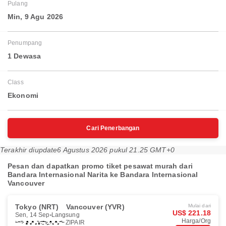
Pulang
Min, 9 Agu 2026
Penumpang
1 Dewasa
Class
Ekonomi
Cari Penerbangan
Terakhir diupdate
6 Agustus 2026 pukul 21.25 GMT+0
Pesan dan dapatkan promo tiket pesawat murah dari
Bandara Internasional Narita ke Bandara Internasional
Vancouver
Tokyo (NRT)
Vancouver (YVR)
Mulai dari
US$ 221.18
Sen, 14 Sep
Langsung
Harga/Org
ZIPAIR