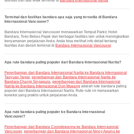
fasilitas dan tata letak terminal di
Bandara Internasional Narita
.
Terminal dan fasilitas bandara apa saja yang tersedia di Bandara
Internasional Vancouver?
Bandara Internasional Vancouver menawarkan Tempat Parkir, Hotel
Bandara, Toko Bebas Pajak dan berbagai fasilitas lain untuk meningkatkan
kenyamanan perjalanan Anda. Anda bisa melihat info detail tentang
fasilitas dan denah terminal di
Bandara Internasional Vancouver
.
Apa rute bandara paling populer dari Bandara Internasional Narita?
penerbangan dari Bandara Internasional Narita ke Bandara Internasional
Taoyuan Taipei
,
penerbangan dari Bandara Internasional Narita ke
Bandara Changi Singapura
,
penerbangan dari Bandara Internasional
Narita ke Bandara Internasional Don Mueang
adalah rute bandara paling
populer dari Bandara Internasional Narita. Rute-rute ini menawarkan
koneksi yang praktis untuk perjalanan Anda.
Apa rute bandara paling populer ke Bandara Internasional
Vancouver?
penerbangan dari Bandara Coondewanna ke Bandara Internasional
Vancouver
,
penerbangan dari Bandara Internasional Ninoy Aquino ke