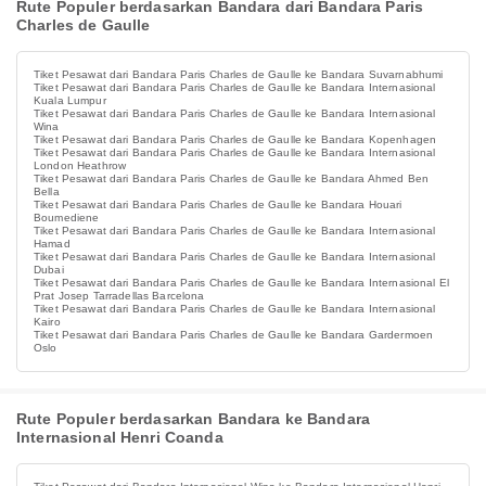
Rute Populer berdasarkan Bandara dari Bandara Paris
Charles de Gaulle
Tiket Pesawat dari Bandara Paris Charles de Gaulle ke Bandara Suvarnabhumi
Tiket Pesawat dari Bandara Paris Charles de Gaulle ke Bandara Internasional
Kuala Lumpur
Tiket Pesawat dari Bandara Paris Charles de Gaulle ke Bandara Internasional
Wina
Tiket Pesawat dari Bandara Paris Charles de Gaulle ke Bandara Kopenhagen
Tiket Pesawat dari Bandara Paris Charles de Gaulle ke Bandara Internasional
London Heathrow
Tiket Pesawat dari Bandara Paris Charles de Gaulle ke Bandara Ahmed Ben
Bella
Tiket Pesawat dari Bandara Paris Charles de Gaulle ke Bandara Houari
Boumediene
Tiket Pesawat dari Bandara Paris Charles de Gaulle ke Bandara Internasional
Hamad
Tiket Pesawat dari Bandara Paris Charles de Gaulle ke Bandara Internasional
Dubai
Tiket Pesawat dari Bandara Paris Charles de Gaulle ke Bandara Internasional El
Prat Josep Tarradellas Barcelona
Tiket Pesawat dari Bandara Paris Charles de Gaulle ke Bandara Internasional
Kairo
Tiket Pesawat dari Bandara Paris Charles de Gaulle ke Bandara Gardermoen
Oslo
Rute Populer berdasarkan Bandara ke Bandara
Internasional Henri Coanda