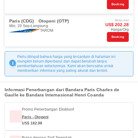
Booking
Paris (CDG)
Otopeni (OTP)
Mulai dari
US$ 202.28
Min, 20 Sep
Langsung
Harga/Org
TAROM
Booking
Perlu diingat bahwa harga yang tercantum di halaman ini
mungkin belum diperbarui dan dapat berubah tanpa
pemberitahuan sebelumnya. Kami akan berusaha untuk
memberikan informasi yang paling akurat dan terkini.
Informasi Penerbangan dari Bandara Paris Charles de
Gaulle ke Bandara Internasional Henri Coanda
Promo Penerbangan Eksklusif
Paris - Otopeni
US$ 182.98
Bulan dengan Tarif Terendah