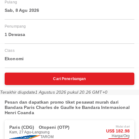
Pulang
Sab, 8 Agu 2026
Penumpang
1 Dewasa
Class
Ekonomi
Cari Penerbangan
Terakhir diupdate
1 Agustus 2026 pukul 20.26 GMT+0
Pesan dan dapatkan promo tiket pesawat murah dari
Bandara Paris Charles de Gaulle ke Bandara Internasional
Henri Coanda
Paris (CDG)
Otopeni (OTP)
Mulai dari
US$ 182.98
Kam, 27 Agu
Langsung
Harga/Org
TAROM