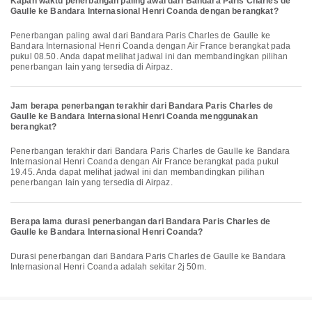
Kapan waktu penerbangan paling awal dari Bandara Paris Charles de
Gaulle ke Bandara Internasional Henri Coanda dengan berangkat?
Penerbangan paling awal dari Bandara Paris Charles de Gaulle ke
Bandara Internasional Henri Coanda dengan Air France berangkat pada
pukul 08.50. Anda dapat melihat jadwal ini dan membandingkan pilihan
penerbangan lain yang tersedia di Airpaz.
Jam berapa penerbangan terakhir dari Bandara Paris Charles de
Gaulle ke Bandara Internasional Henri Coanda menggunakan
berangkat?
Penerbangan terakhir dari Bandara Paris Charles de Gaulle ke Bandara
Internasional Henri Coanda dengan Air France berangkat pada pukul
19.45. Anda dapat melihat jadwal ini dan membandingkan pilihan
penerbangan lain yang tersedia di Airpaz.
Berapa lama durasi penerbangan dari Bandara Paris Charles de
Gaulle ke Bandara Internasional Henri Coanda?
Durasi penerbangan dari Bandara Paris Charles de Gaulle ke Bandara
Internasional Henri Coanda adalah sekitar 2j 50m.