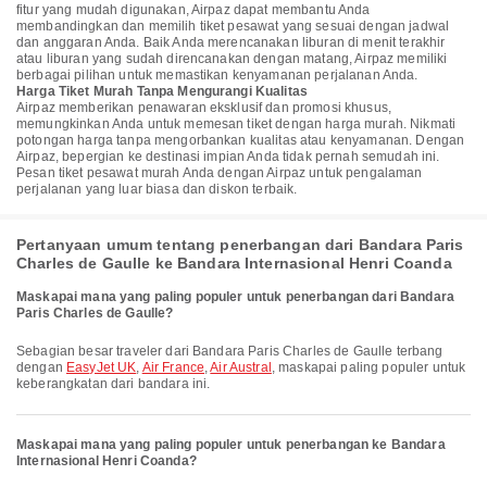
fitur yang mudah digunakan, Airpaz dapat membantu Anda
membandingkan dan memilih tiket pesawat yang sesuai dengan jadwal
dan anggaran Anda. Baik Anda merencanakan liburan di menit terakhir
atau liburan yang sudah direncanakan dengan matang, Airpaz memiliki
berbagai pilihan untuk memastikan kenyamanan perjalanan Anda.
Harga Tiket Murah Tanpa Mengurangi Kualitas
Airpaz memberikan penawaran eksklusif dan promosi khusus,
memungkinkan Anda untuk memesan tiket dengan harga murah. Nikmati
potongan harga tanpa mengorbankan kualitas atau kenyamanan. Dengan
Airpaz, bepergian ke destinasi impian Anda tidak pernah semudah ini.
Pesan tiket pesawat murah Anda dengan Airpaz untuk pengalaman
perjalanan yang luar biasa dan diskon terbaik.
Pertanyaan umum tentang penerbangan dari Bandara Paris
Charles de Gaulle ke Bandara Internasional Henri Coanda
Maskapai mana yang paling populer untuk penerbangan dari Bandara
Paris Charles de Gaulle?
Sebagian besar traveler dari Bandara Paris Charles de Gaulle terbang
dengan
EasyJet UK
,
Air France
,
Air Austral
, maskapai paling populer untuk
keberangkatan dari bandara ini.
Maskapai mana yang paling populer untuk penerbangan ke Bandara
Internasional Henri Coanda?