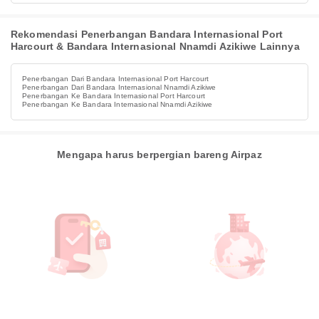
Rekomendasi Penerbangan Bandara Internasional Port
Harcourt & Bandara Internasional Nnamdi Azikiwe Lainnya
Penerbangan Dari Bandara Internasional Port Harcourt
Penerbangan Dari Bandara Internasional Nnamdi Azikiwe
Penerbangan Ke Bandara Internasional Port Harcourt
Penerbangan Ke Bandara Internasional Nnamdi Azikiwe
Mengapa harus berpergian bareng Airpaz