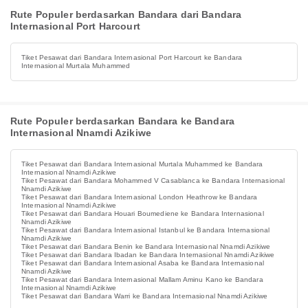
Rute Populer berdasarkan Bandara dari Bandara
Internasional Port Harcourt
Tiket Pesawat dari Bandara Internasional Port Harcourt ke Bandara
Internasional Murtala Muhammed
Rute Populer berdasarkan Bandara ke Bandara
Internasional Nnamdi Azikiwe
Tiket Pesawat dari Bandara Internasional Murtala Muhammed ke Bandara
Internasional Nnamdi Azikiwe
Tiket Pesawat dari Bandara Mohammed V Casablanca ke Bandara Internasional
Nnamdi Azikiwe
Tiket Pesawat dari Bandara Internasional London Heathrow ke Bandara
Internasional Nnamdi Azikiwe
Tiket Pesawat dari Bandara Houari Boumediene ke Bandara Internasional
Nnamdi Azikiwe
Tiket Pesawat dari Bandara Internasional Istanbul ke Bandara Internasional
Nnamdi Azikiwe
Tiket Pesawat dari Bandara Benin ke Bandara Internasional Nnamdi Azikiwe
Tiket Pesawat dari Bandara Ibadan ke Bandara Internasional Nnamdi Azikiwe
Tiket Pesawat dari Bandara Internasional Asaba ke Bandara Internasional
Nnamdi Azikiwe
Tiket Pesawat dari Bandara Internasional Mallam Aminu Kano ke Bandara
Internasional Nnamdi Azikiwe
Tiket Pesawat dari Bandara Warri ke Bandara Internasional Nnamdi Azikiwe