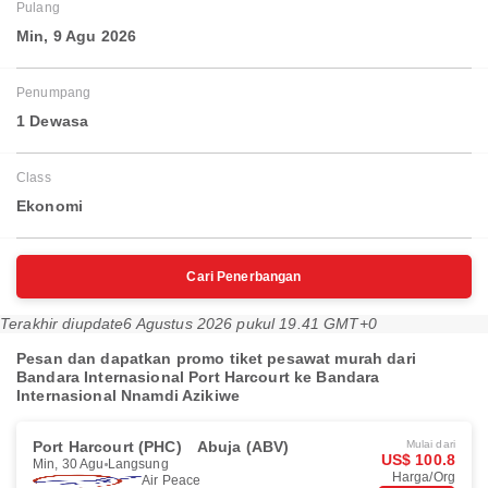
Pulang
Min, 9 Agu 2026
Penumpang
1 Dewasa
Class
Ekonomi
Cari Penerbangan
Terakhir diupdate
6 Agustus 2026 pukul 19.41 GMT+0
Pesan dan dapatkan promo tiket pesawat murah dari
Bandara Internasional Port Harcourt ke Bandara
Internasional Nnamdi Azikiwe
Port Harcourt (PHC)
Abuja (ABV)
Mulai dari
US$ 100.8
Min, 30 Agu
Langsung
Harga/Org
Air Peace