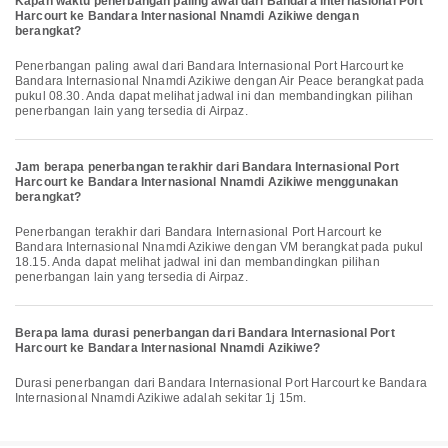
Kapan waktu penerbangan paling awal dari Bandara Internasional Port
Harcourt ke Bandara Internasional Nnamdi Azikiwe dengan
berangkat?
Penerbangan paling awal dari Bandara Internasional Port Harcourt ke
Bandara Internasional Nnamdi Azikiwe dengan Air Peace berangkat pada
pukul 08.30. Anda dapat melihat jadwal ini dan membandingkan pilihan
penerbangan lain yang tersedia di Airpaz.
Jam berapa penerbangan terakhir dari Bandara Internasional Port
Harcourt ke Bandara Internasional Nnamdi Azikiwe menggunakan
berangkat?
Penerbangan terakhir dari Bandara Internasional Port Harcourt ke
Bandara Internasional Nnamdi Azikiwe dengan VM berangkat pada pukul
18.15. Anda dapat melihat jadwal ini dan membandingkan pilihan
penerbangan lain yang tersedia di Airpaz.
Berapa lama durasi penerbangan dari Bandara Internasional Port
Harcourt ke Bandara Internasional Nnamdi Azikiwe?
Durasi penerbangan dari Bandara Internasional Port Harcourt ke Bandara
Internasional Nnamdi Azikiwe adalah sekitar 1j 15m.