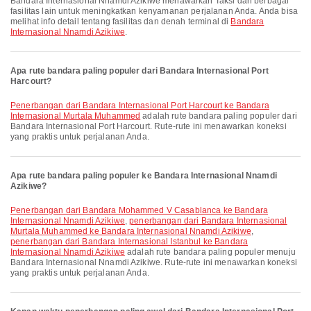
Bandara Internasional Nnamdi Azikiwe menawarkan Taksi dan berbagai
fasilitas lain untuk meningkatkan kenyamanan perjalanan Anda. Anda bisa
melihat info detail tentang fasilitas dan denah terminal di
Bandara
Internasional Nnamdi Azikiwe
.
Apa rute bandara paling populer dari Bandara Internasional Port
Harcourt?
penerbangan dari Bandara Internasional Port Harcourt ke Bandara
Internasional Murtala Muhammed
adalah rute bandara paling populer dari
Bandara Internasional Port Harcourt. Rute-rute ini menawarkan koneksi
yang praktis untuk perjalanan Anda.
Apa rute bandara paling populer ke Bandara Internasional Nnamdi
Azikiwe?
penerbangan dari Bandara Mohammed V Casablanca ke Bandara
Internasional Nnamdi Azikiwe
,
penerbangan dari Bandara Internasional
Murtala Muhammed ke Bandara Internasional Nnamdi Azikiwe
,
penerbangan dari Bandara Internasional Istanbul ke Bandara
Internasional Nnamdi Azikiwe
adalah rute bandara paling populer menuju
Bandara Internasional Nnamdi Azikiwe. Rute-rute ini menawarkan koneksi
yang praktis untuk perjalanan Anda.