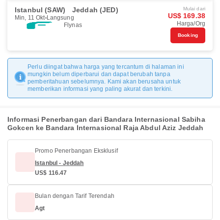
Istanbul (SAW)
Jeddah (JED)
Mulai dari
US$ 169.38
Min, 11 Okt
Langsung
Harga/Org
Flynas
Booking
Perlu diingat bahwa harga yang tercantum di halaman ini
mungkin belum diperbarui dan dapat berubah tanpa
pemberitahuan sebelumnya. Kami akan berusaha untuk
memberikan informasi yang paling akurat dan terkini.
Informasi Penerbangan dari Bandara Internasional Sabiha
Gokcen ke Bandara Internasional Raja Abdul Aziz Jeddah
Promo Penerbangan Eksklusif
Istanbul - Jeddah
US$ 116.47
Bulan dengan Tarif Terendah
Agt