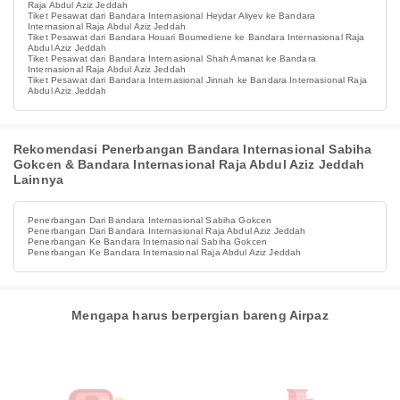
Raja Abdul Aziz Jeddah
Tiket Pesawat dari Bandara Internasional Heydar Aliyev ke Bandara
Internasional Raja Abdul Aziz Jeddah
Tiket Pesawat dari Bandara Houari Boumediene ke Bandara Internasional Raja
Abdul Aziz Jeddah
Tiket Pesawat dari Bandara Internasional Shah Amanat ke Bandara
Internasional Raja Abdul Aziz Jeddah
Tiket Pesawat dari Bandara Internasional Jinnah ke Bandara Internasional Raja
Abdul Aziz Jeddah
Rekomendasi Penerbangan Bandara Internasional Sabiha
Gokcen & Bandara Internasional Raja Abdul Aziz Jeddah
Lainnya
Penerbangan Dari Bandara Internasional Sabiha Gokcen
Penerbangan Dari Bandara Internasional Raja Abdul Aziz Jeddah
Penerbangan Ke Bandara Internasional Sabiha Gokcen
Penerbangan Ke Bandara Internasional Raja Abdul Aziz Jeddah
Mengapa harus berpergian bareng Airpaz