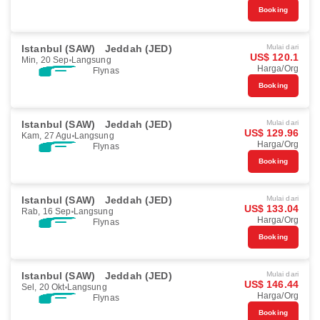
Booking
Istanbul (SAW)
Jeddah (JED)
Mulai dari
US$ 120.1
Min, 20 Sep
Langsung
Harga/Org
Flynas
Booking
Istanbul (SAW)
Jeddah (JED)
Mulai dari
US$ 129.96
Kam, 27 Agu
Langsung
Harga/Org
Flynas
Booking
Istanbul (SAW)
Jeddah (JED)
Mulai dari
US$ 133.04
Rab, 16 Sep
Langsung
Harga/Org
Flynas
Booking
Istanbul (SAW)
Jeddah (JED)
Mulai dari
US$ 146.44
Sel, 20 Okt
Langsung
Harga/Org
Flynas
Booking