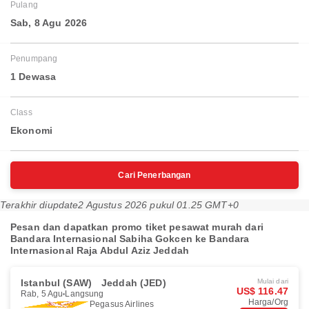
Pulang
Sab, 8 Agu 2026
Penumpang
1 Dewasa
Class
Ekonomi
Cari Penerbangan
Terakhir diupdate
2 Agustus 2026 pukul 01.25 GMT+0
Pesan dan dapatkan promo tiket pesawat murah dari
Bandara Internasional Sabiha Gokcen ke Bandara
Internasional Raja Abdul Aziz Jeddah
Istanbul (SAW)
Jeddah (JED)
Mulai dari
US$ 116.47
Rab, 5 Agu
Langsung
Harga/Org
Pegasus Airlines