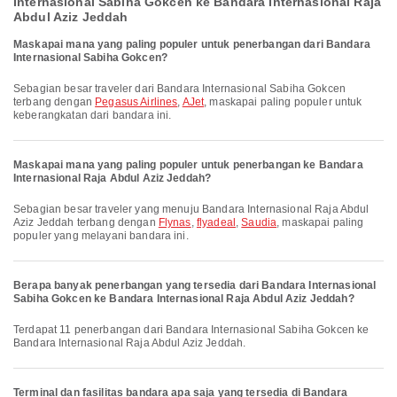
Internasional Sabiha Gokcen ke Bandara Internasional Raja
Abdul Aziz Jeddah
Maskapai mana yang paling populer untuk penerbangan dari Bandara
Internasional Sabiha Gokcen?
Sebagian besar traveler dari Bandara Internasional Sabiha Gokcen
terbang dengan
Pegasus Airlines
,
AJet
, maskapai paling populer untuk
keberangkatan dari bandara ini.
Maskapai mana yang paling populer untuk penerbangan ke Bandara
Internasional Raja Abdul Aziz Jeddah?
Sebagian besar traveler yang menuju Bandara Internasional Raja Abdul
Aziz Jeddah terbang dengan
Flynas
,
flyadeal
,
Saudia
, maskapai paling
populer yang melayani bandara ini.
Berapa banyak penerbangan yang tersedia dari Bandara Internasional
Sabiha Gokcen ke Bandara Internasional Raja Abdul Aziz Jeddah?
Terdapat 11 penerbangan dari Bandara Internasional Sabiha Gokcen ke
Bandara Internasional Raja Abdul Aziz Jeddah.
Terminal dan fasilitas bandara apa saja yang tersedia di Bandara