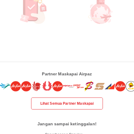
Partner Maskapai Airpaz
Lihat Semua Partner Maskapai
Jangan sampai ketinggalan!