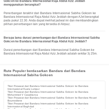
Gokcen ke Bandara Internasional Raja Abdul Aziz Jeddah
menggunakan berangkat?
Penerbangan terakhir dari Bandara Internasional Sabiha Gokcen ke
Bandara Internasional Raja Abdul Aziz Jeddah dengan AJet berangkat
pada pukul 22.30. Anda dapat melihat jadwal ini dan membandingkan
pilihan penerbangan lain yang tersedia di Airpaz.
Berapa lama durasi penerbangan dari Bandara Internasional Sabiha
Gokcen ke Bandara Internasional Raja Abdul Aziz Jeddah?
Durasi penerbangan dari Bandara Internasional Sabiha Gokcen ke
Bandara Internasional Raja Abdul Aziz Jeddah adalah sekitar 3j 25m.
Rute Populer berdasarkan Bandara dari Bandara
Internasional Sabiha Gokcen
Tiket Pesawat dari Bandara Internasional Sabiha Gokcen ke Bandara
Internasional Kuala Lumpur
Tiket Pesawat dari Bandara Internasional Sabiha Gokcen ke Bandara
Mohammed V Casablanca
Tiket Pesawat dari Bandara Internasional Sabiha Gokcen ke Bandara Houari
Boumediene
Tiket Pesawat dari Bandara Internasional Sabiha Gokcen ke Bandara
Internasional Baghdad