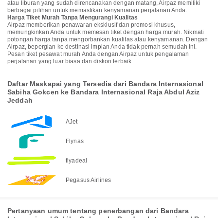
atau liburan yang sudah direncanakan dengan matang, Airpaz memiliki
berbagai pilihan untuk memastikan kenyamanan perjalanan Anda.
Harga Tiket Murah Tanpa Mengurangi Kualitas
Airpaz memberikan penawaran eksklusif dan promosi khusus,
memungkinkan Anda untuk memesan tiket dengan harga murah. Nikmati
potongan harga tanpa mengorbankan kualitas atau kenyamanan. Dengan
Airpaz, bepergian ke destinasi impian Anda tidak pernah semudah ini.
Pesan tiket pesawat murah Anda dengan Airpaz untuk pengalaman
perjalanan yang luar biasa dan diskon terbaik.
Daftar Maskapai yang Tersedia dari Bandara Internasional
Sabiha Gokcen ke Bandara Internasional Raja Abdul Aziz
Jeddah
AJet
Flynas
flyadeal
Pegasus Airlines
Pertanyaan umum tentang penerbangan dari Bandara