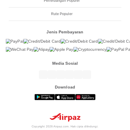
Penerbangan Populer
Rute Populer
Jenis Pembayaran
Media Sosial
Download
Copyright 2026 Airpaz.com. Hak cipta dilindungi.