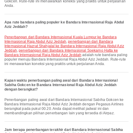
Gokcen. Rute-rute ini menawarkan koneksi yang praktis untuk perjalanan
Anda.
Apa rute bandara paling populer ke Bandara Internasional Raja Abdul
Aziz Jeddah?
penerbangan dari Bandara Internasional Kuala Lumpur ke Bandara
Internasional Raja Abdul Aziz Jeddah
,
penerbangan dari Bandara
Internasional Hazrat Shahjalal ke Bandara Internasional Raja Abdul Aziz
Jeddah
,
penerbangan dari Bandara Internasional Soekarno Hatta ke
Bandara Internasional Raja Abdul Aziz Jeddah
adalah rute bandara paling
populer menuju Bandara Internasional Raja Abdul Aziz Jeddah. Rute-rute
ini menawarkan koneksi yang praktis untuk perjalanan Anda.
Kapan waktu penerbangan paling awal dari Bandara Internasional
Sabiha Gokcen ke Bandara Internasional Raja Abdul Aziz Jeddah
dengan berangkat?
Penerbangan paling awal dari Bandara Internasional Sabiha Gokcen ke
Bandara Internasional Raja Abdul Aziz Jeddah dengan Pegasus Airlines
berangkat pada pukul 00.20. Anda dapat melihat jadwal ini dan
membandingkan pilihan penerbangan lain yang tersedia di Airpaz.
Jam berapa penerbangan terakhir dari Bandara Internasional Sabiha