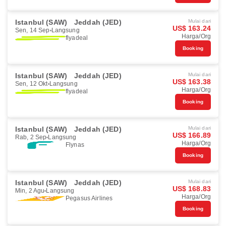
Istanbul (SAW)
Jeddah (JED)
Mulai dari
US$ 163.24
Sen, 14 Sep
Langsung
Harga/Org
flyadeal
Booking
Istanbul (SAW)
Jeddah (JED)
Mulai dari
US$ 163.38
Sen, 12 Okt
Langsung
Harga/Org
flyadeal
Booking
Istanbul (SAW)
Jeddah (JED)
Mulai dari
US$ 166.89
Rab, 2 Sep
Langsung
Harga/Org
Flynas
Booking
Istanbul (SAW)
Jeddah (JED)
Mulai dari
US$ 168.83
Min, 2 Agu
Langsung
Harga/Org
Pegasus Airlines
Booking