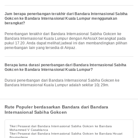
Jam berapa penerbangan terakhir dari Bandara Internasional Sabiha
Gokcen ke Bandara Internasional Kuala Lumpur menggunakan
berangkat?
Penerbangan terakhir dari Bandara Internasional Sabiha Gokcen ke
Bandara Internasional Kuala Lumpur dengan AirAsiaX berangkat pada
pukul 17.20. Anda dapat melihat jadwal ini dan membandingkan pilihan
penerbangan lain yang tersedia di Airpaz.
Berapa lama durasi penerbangan dari Bandara Internasional Sabiha
Gokcen ke Bandara Internasional Kuala Lumpur?
Durasi penerbangan dari Bandara Internasional Sabiha Gokcen ke
Bandara Internasional Kuala Lumpur adalah sekitar 10j 29m.
Rute Populer berdasarkan Bandara dari Bandara
Internasional Sabiha Gokcen
Tiket Pesawat dari Bandara Internasional Sabiha Gokcen ke Bandara
Mohammed V Casablanca
Tiket Pesawat dari Bandara Internasional Sabiha Gokcen ke Bandara Houari
Boumediene