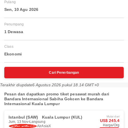
Pulang
Sen, 10 Agu 2026
Penumpang
1 Dewasa
Class
Ekonomi
Cari Penerbangan
Terakhir diupdate
6 Agustus 2026 pukul 18.14 GMT+0
Pesan dan dapatkan promo tiket pesawat murah dari
Bandara Internasional Sabiha Gokcen ke Bandara
Internasional Kuala Lumpur
Istanbul (SAW)
Kuala Lumpur (KUL)
Mulai dari
US$ 245.4
Jum, 13 Nov
Langsung
Harga/Org
AirAsiaX