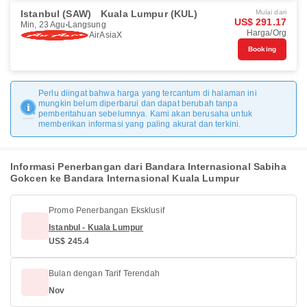
Istanbul (SAW)
Kuala Lumpur (KUL)
Mulai dari
US$ 291.17
Min, 23 Agu
Langsung
Harga/Org
AirAsiaX
Booking
Perlu diingat bahwa harga yang tercantum di halaman ini
mungkin belum diperbarui dan dapat berubah tanpa
pemberitahuan sebelumnya. Kami akan berusaha untuk
memberikan informasi yang paling akurat dan terkini.
Informasi Penerbangan dari Bandara Internasional Sabiha
Gokcen ke Bandara Internasional Kuala Lumpur
Promo Penerbangan Eksklusif
Istanbul - Kuala Lumpur
US$ 245.4
Bulan dengan Tarif Terendah
Nov