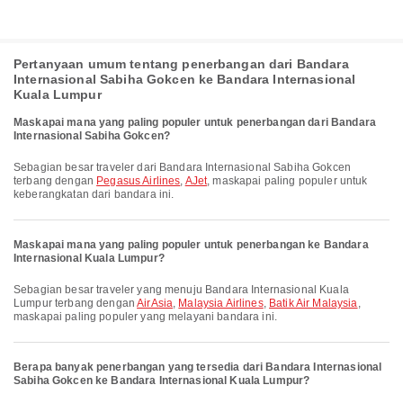
Pertanyaan umum tentang penerbangan dari Bandara
Internasional Sabiha Gokcen ke Bandara Internasional
Kuala Lumpur
Maskapai mana yang paling populer untuk penerbangan dari Bandara
Internasional Sabiha Gokcen?
Sebagian besar traveler dari Bandara Internasional Sabiha Gokcen
terbang dengan
Pegasus Airlines
,
AJet
, maskapai paling populer untuk
keberangkatan dari bandara ini.
Maskapai mana yang paling populer untuk penerbangan ke Bandara
Internasional Kuala Lumpur?
Sebagian besar traveler yang menuju Bandara Internasional Kuala
Lumpur terbang dengan
AirAsia
,
Malaysia Airlines
,
Batik Air Malaysia
,
maskapai paling populer yang melayani bandara ini.
Berapa banyak penerbangan yang tersedia dari Bandara Internasional
Sabiha Gokcen ke Bandara Internasional Kuala Lumpur?