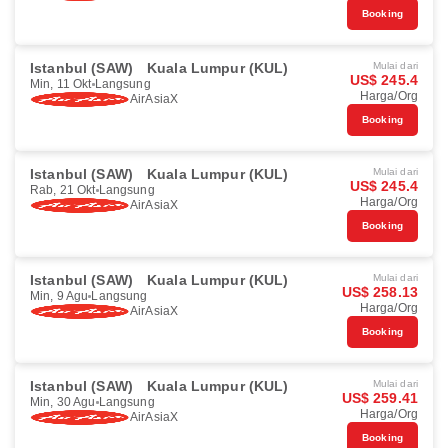
Booking
Istanbul (SAW)
Kuala Lumpur (KUL)
Mulai dari
US$ 245.4
Min, 11 Okt
Langsung
Harga/Org
AirAsiaX
Booking
Istanbul (SAW)
Kuala Lumpur (KUL)
Mulai dari
US$ 245.4
Rab, 21 Okt
Langsung
Harga/Org
AirAsiaX
Booking
Istanbul (SAW)
Kuala Lumpur (KUL)
Mulai dari
US$ 258.13
Min, 9 Agu
Langsung
Harga/Org
AirAsiaX
Booking
Istanbul (SAW)
Kuala Lumpur (KUL)
Mulai dari
US$ 259.41
Min, 30 Agu
Langsung
Harga/Org
AirAsiaX
Booking