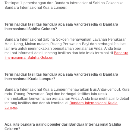
Terdapat 1 penerbangan dari Bandara Internasional Sabiha Gokcen ke
Bandara Internasional Kuala Lumpur.
Terminal dan fasilitas bandara apa saja yang tersedia di Bandara
Internasional Sabiha Gokcen?
Bandara Internasional Sabiha Gokcen menawarkan Layanan Penukaran
Mata Uang, Makan malam, Ruang Perawatan Bayi dan berbagai fasilitas
lainnya untuk meningkatkan pengalaman perjalanan Anda. Anda bisa
melihat informasi detail tentang fasilitas dan tata letak terminal di
Bandara
Internasional Sabiha Gokcen
.
Terminal dan fasilitas bandara apa saja yang tersedia di Bandara
Internasional Kuala Lumpur?
Bandara Internasional Kuala Lumpur menawarkan Bus Antar-Jemput, Kursi
roda, Ruang Perawatan Bayi dan berbagai fasilitas lain untuk
meningkatkan kenyamanan perjalanan Anda. Anda bisa melihat info detail
tentang fasilitas dan denah terminal di
Bandara Internasional Kuala
Lumpur
.
Apa rute bandara paling populer dari Bandara Internasional Sabiha
Gokcen?