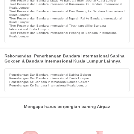
Tiket Pesawat dari Bandara Tawau ke Bandara Internasional Kuala Lumpur
Tiket Pesawat dari Bandara Internasional Kualanamu ke Bandara Internasional
Kuala Lumpur
Tiket Pesawat dari Bandara Internasional Don Mueang ke Bandara Internasional
Kuala Lumpur
Tiket Pesawat dari Bandara Internasional Ngurah Rai ke Bandara Internasional
Kuala Lumpur
Tiket Pesawat dari Bandara Internasional Tiruchirappalli ke Bandara
Internasional Kuala Lumpur
Tiket Pesawat dari Bandara Internasional Penang ke Bandara Internasional
Kuala Lumpur
Rekomendasi Penerbangan Bandara Internasional Sabiha
Gokcen & Bandara Internasional Kuala Lumpur Lainnya
Penerbangan Dari Bandara Internasional Sabiha Gokcen
Penerbangan Dari Bandara Internasional Kuala Lumpur
Penerbangan Ke Bandara Internasional Sabiha Gokcen
Penerbangan Ke Bandara Internasional Kuala Lumpur
Mengapa harus berpergian bareng Airpaz