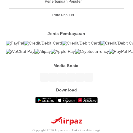
Penerbangan Populer
Rute Populer
Jenis Pembayaran
Media Sosial
Download
Copyright 2026 Airpaz.com. Hak cipta dilindungi.