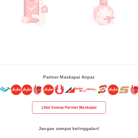
Partner Maskapai Airpaz
Lihat Semua Partner Maskapai
Jangan sampai ketinggalan!