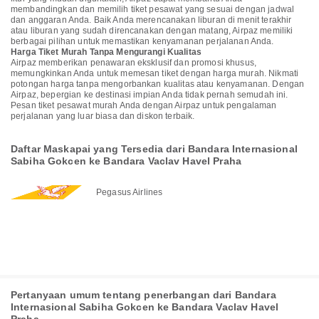
membandingkan dan memilih tiket pesawat yang sesuai dengan jadwal
dan anggaran Anda. Baik Anda merencanakan liburan di menit terakhir
atau liburan yang sudah direncanakan dengan matang, Airpaz memiliki
berbagai pilihan untuk memastikan kenyamanan perjalanan Anda.
Harga Tiket Murah Tanpa Mengurangi Kualitas
Airpaz memberikan penawaran eksklusif dan promosi khusus,
memungkinkan Anda untuk memesan tiket dengan harga murah. Nikmati
potongan harga tanpa mengorbankan kualitas atau kenyamanan. Dengan
Airpaz, bepergian ke destinasi impian Anda tidak pernah semudah ini.
Pesan tiket pesawat murah Anda dengan Airpaz untuk pengalaman
perjalanan yang luar biasa dan diskon terbaik.
Daftar Maskapai yang Tersedia dari Bandara Internasional
Sabiha Gokcen ke Bandara Vaclav Havel Praha
Pegasus Airlines
Pertanyaan umum tentang penerbangan dari Bandara
Internasional Sabiha Gokcen ke Bandara Vaclav Havel