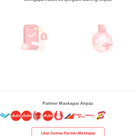
Partner Maskapai Airpaz
Lihat Semua Partner Maskapai