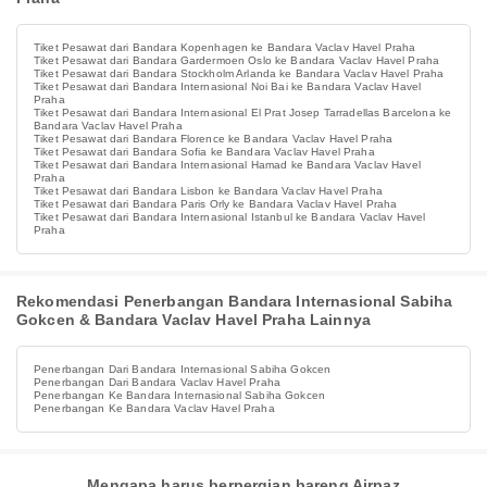
Tiket Pesawat dari Bandara Kopenhagen ke Bandara Vaclav Havel Praha
Tiket Pesawat dari Bandara Gardermoen Oslo ke Bandara Vaclav Havel Praha
Tiket Pesawat dari Bandara Stockholm Arlanda ke Bandara Vaclav Havel Praha
Tiket Pesawat dari Bandara Internasional Noi Bai ke Bandara Vaclav Havel
Praha
Tiket Pesawat dari Bandara Internasional El Prat Josep Tarradellas Barcelona ke
Bandara Vaclav Havel Praha
Tiket Pesawat dari Bandara Florence ke Bandara Vaclav Havel Praha
Tiket Pesawat dari Bandara Sofia ke Bandara Vaclav Havel Praha
Tiket Pesawat dari Bandara Internasional Hamad ke Bandara Vaclav Havel
Praha
Tiket Pesawat dari Bandara Lisbon ke Bandara Vaclav Havel Praha
Tiket Pesawat dari Bandara Paris Orly ke Bandara Vaclav Havel Praha
Tiket Pesawat dari Bandara Internasional Istanbul ke Bandara Vaclav Havel
Praha
Rekomendasi Penerbangan Bandara Internasional Sabiha
Gokcen & Bandara Vaclav Havel Praha Lainnya
Penerbangan Dari Bandara Internasional Sabiha Gokcen
Penerbangan Dari Bandara Vaclav Havel Praha
Penerbangan Ke Bandara Internasional Sabiha Gokcen
Penerbangan Ke Bandara Vaclav Havel Praha
Mengapa harus berpergian bareng Airpaz