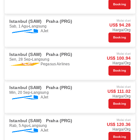
Booking
Istanbul (SAW)
Praha (PRG)
Mulai dari
US$ 94.28
Sab, 1 Agu
Langsung
Harga/Org
AJet
Booking
Istanbul (SAW)
Praha (PRG)
Mulai dari
US$ 100.94
Sen, 28 Sep
Langsung
Harga/Org
Pegasus Airlines
Booking
Istanbul (SAW)
Praha (PRG)
Mulai dari
US$ 111.02
Min, 20 Sep
Langsung
Harga/Org
AJet
Booking
Istanbul (SAW)
Praha (PRG)
Mulai dari
US$ 120.36
Rab, 5 Agu
Langsung
Harga/Org
AJet
Booking