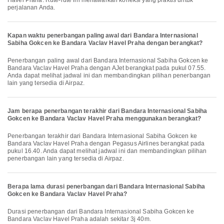
Havel Praha. Rute-rute ini menawarkan koneksi yang praktis untuk
perjalanan Anda.
Kapan waktu penerbangan paling awal dari Bandara Internasional
Sabiha Gokcen ke Bandara Vaclav Havel Praha dengan berangkat?
Penerbangan paling awal dari Bandara Internasional Sabiha Gokcen ke
Bandara Vaclav Havel Praha dengan AJet berangkat pada pukul 07.55.
Anda dapat melihat jadwal ini dan membandingkan pilihan penerbangan
lain yang tersedia di Airpaz.
Jam berapa penerbangan terakhir dari Bandara Internasional Sabiha
Gokcen ke Bandara Vaclav Havel Praha menggunakan berangkat?
Penerbangan terakhir dari Bandara Internasional Sabiha Gokcen ke
Bandara Vaclav Havel Praha dengan Pegasus Airlines berangkat pada
pukul 16.40. Anda dapat melihat jadwal ini dan membandingkan pilihan
penerbangan lain yang tersedia di Airpaz.
Berapa lama durasi penerbangan dari Bandara Internasional Sabiha
Gokcen ke Bandara Vaclav Havel Praha?
Durasi penerbangan dari Bandara Internasional Sabiha Gokcen ke
Bandara Vaclav Havel Praha adalah sekitar 3j 40m.