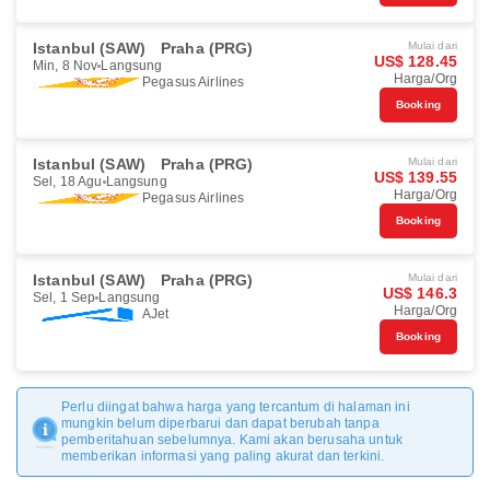
Istanbul (SAW)
Praha (PRG)
Mulai dari
US$ 128.45
Min, 8 Nov
Langsung
Harga/Org
Pegasus Airlines
Booking
Istanbul (SAW)
Praha (PRG)
Mulai dari
US$ 139.55
Sel, 18 Agu
Langsung
Harga/Org
Pegasus Airlines
Booking
Istanbul (SAW)
Praha (PRG)
Mulai dari
US$ 146.3
Sel, 1 Sep
Langsung
Harga/Org
AJet
Booking
Perlu diingat bahwa harga yang tercantum di halaman ini
mungkin belum diperbarui dan dapat berubah tanpa
pemberitahuan sebelumnya. Kami akan berusaha untuk
memberikan informasi yang paling akurat dan terkini.