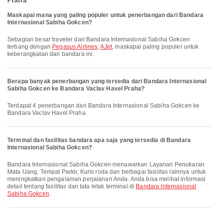
Praha
Maskapai mana yang paling populer untuk penerbangan dari Bandara
Internasional Sabiha Gokcen?
Sebagian besar traveler dari Bandara Internasional Sabiha Gokcen
terbang dengan
Pegasus Airlines
,
AJet
, maskapai paling populer untuk
keberangkatan dari bandara ini.
Berapa banyak penerbangan yang tersedia dari Bandara Internasional
Sabiha Gokcen ke Bandara Vaclav Havel Praha?
Terdapat 4 penerbangan dari Bandara Internasional Sabiha Gokcen ke
Bandara Vaclav Havel Praha.
Terminal dan fasilitas bandara apa saja yang tersedia di Bandara
Internasional Sabiha Gokcen?
Bandara Internasional Sabiha Gokcen menawarkan Layanan Penukaran
Mata Uang, Tempat Parkir, Kursi roda dan berbagai fasilitas lainnya untuk
meningkatkan pengalaman perjalanan Anda. Anda bisa melihat informasi
detail tentang fasilitas dan tata letak terminal di
Bandara Internasional
Sabiha Gokcen
.