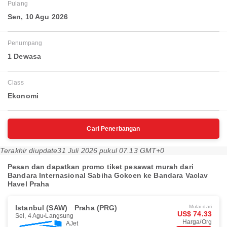
Pulang
Sen, 10 Agu 2026
Penumpang
1 Dewasa
Class
Ekonomi
Cari Penerbangan
Terakhir diupdate
31 Juli 2026 pukul 07.13 GMT+0
Pesan dan dapatkan promo tiket pesawat murah dari
Bandara Internasional Sabiha Gokcen ke Bandara Vaclav
Havel Praha
Istanbul (SAW)
Praha (PRG)
Mulai dari
US$ 74.33
Sel, 4 Agu
Langsung
Harga/Org
AJet