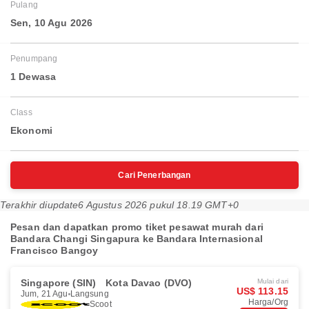
Pulang
Sen, 10 Agu 2026
Penumpang
1 Dewasa
Class
Ekonomi
Cari Penerbangan
Terakhir diupdate
6 Agustus 2026 pukul 18.19 GMT+0
Pesan dan dapatkan promo tiket pesawat murah dari
Bandara Changi Singapura ke Bandara Internasional
Francisco Bangoy
Singapore (SIN)
Kota Davao (DVO)
Mulai dari
US$ 113.15
Jum, 21 Agu
Langsung
Harga/Org
Scoot