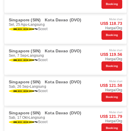
Booking
Singapore (SIN)
Kota Davao (DVO)
Mulai dari
US$ 118.73
Sel, 25 Agu
Langsung
Harga/Org
Scoot
Booking
Singapore (SIN)
Kota Davao (DVO)
Mulai dari
US$ 119.56
Sen, 7 Sep
Langsung
Harga/Org
Scoot
Booking
Singapore (SIN)
Kota Davao (DVO)
Mulai dari
US$ 121.58
Sab, 26 Sep
Langsung
Harga/Org
Scoot
Booking
Singapore (SIN)
Kota Davao (DVO)
Mulai dari
US$ 121.79
Sab, 17 Okt
Langsung
Harga/Org
Scoot
Booking