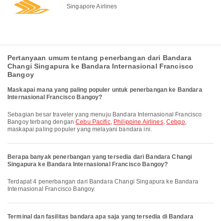
Singapore Airlines
Pertanyaan umum tentang penerbangan dari Bandara
Changi Singapura ke Bandara Internasional Francisco
Bangoy
Maskapai mana yang paling populer untuk penerbangan ke Bandara
Internasional Francisco Bangoy?
Sebagian besar traveler yang menuju Bandara Internasional Francisco
Bangoy terbang dengan
Cebu Pacific
,
Philippine Airlines
,
Cebgo
,
maskapai paling populer yang melayani bandara ini.
Berapa banyak penerbangan yang tersedia dari Bandara Changi
Singapura ke Bandara Internasional Francisco Bangoy?
Terdapat 4 penerbangan dari Bandara Changi Singapura ke Bandara
Internasional Francisco Bangoy.
Terminal dan fasilitas bandara apa saja yang tersedia di Bandara