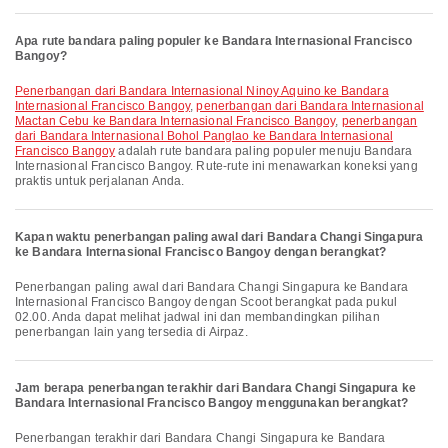
Apa rute bandara paling populer ke Bandara Internasional Francisco
Bangoy?
penerbangan dari Bandara Internasional Ninoy Aquino ke Bandara
Internasional Francisco Bangoy
,
penerbangan dari Bandara Internasional
Mactan Cebu ke Bandara Internasional Francisco Bangoy
,
penerbangan
dari Bandara Internasional Bohol Panglao ke Bandara Internasional
Francisco Bangoy
adalah rute bandara paling populer menuju Bandara
Internasional Francisco Bangoy. Rute-rute ini menawarkan koneksi yang
praktis untuk perjalanan Anda.
Kapan waktu penerbangan paling awal dari Bandara Changi Singapura
ke Bandara Internasional Francisco Bangoy dengan berangkat?
Penerbangan paling awal dari Bandara Changi Singapura ke Bandara
Internasional Francisco Bangoy dengan Scoot berangkat pada pukul
02.00. Anda dapat melihat jadwal ini dan membandingkan pilihan
penerbangan lain yang tersedia di Airpaz.
Jam berapa penerbangan terakhir dari Bandara Changi Singapura ke
Bandara Internasional Francisco Bangoy menggunakan berangkat?
Penerbangan terakhir dari Bandara Changi Singapura ke Bandara