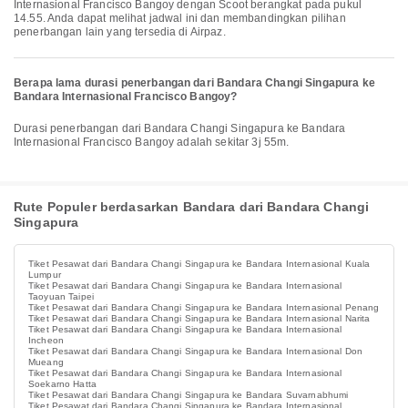
Internasional Francisco Bangoy dengan Scoot berangkat pada pukul
14.55. Anda dapat melihat jadwal ini dan membandingkan pilihan
penerbangan lain yang tersedia di Airpaz.
Berapa lama durasi penerbangan dari Bandara Changi Singapura ke
Bandara Internasional Francisco Bangoy?
Durasi penerbangan dari Bandara Changi Singapura ke Bandara
Internasional Francisco Bangoy adalah sekitar 3j 55m.
Rute Populer berdasarkan Bandara dari Bandara Changi
Singapura
Tiket Pesawat dari Bandara Changi Singapura ke Bandara Internasional Kuala
Lumpur
Tiket Pesawat dari Bandara Changi Singapura ke Bandara Internasional
Taoyuan Taipei
Tiket Pesawat dari Bandara Changi Singapura ke Bandara Internasional Penang
Tiket Pesawat dari Bandara Changi Singapura ke Bandara Internasional Narita
Tiket Pesawat dari Bandara Changi Singapura ke Bandara Internasional
Incheon
Tiket Pesawat dari Bandara Changi Singapura ke Bandara Internasional Don
Mueang
Tiket Pesawat dari Bandara Changi Singapura ke Bandara Internasional
Soekarno Hatta
Tiket Pesawat dari Bandara Changi Singapura ke Bandara Suvarnabhumi
Tiket Pesawat dari Bandara Changi Singapura ke Bandara Internasional