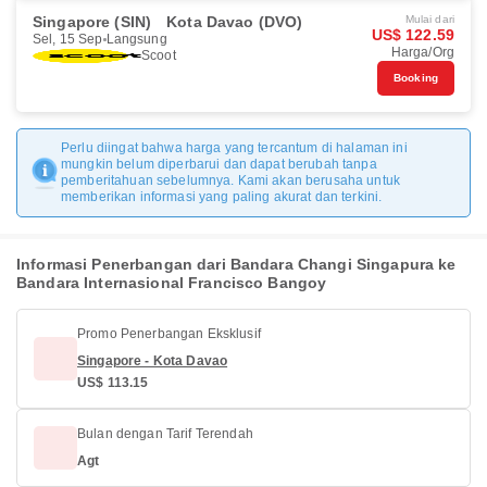
Singapore (SIN)
Kota Davao (DVO)
Mulai dari
US$ 122.59
Sel, 15 Sep
Langsung
Harga/Org
Scoot
Booking
Perlu diingat bahwa harga yang tercantum di halaman ini
mungkin belum diperbarui dan dapat berubah tanpa
pemberitahuan sebelumnya. Kami akan berusaha untuk
memberikan informasi yang paling akurat dan terkini.
Informasi Penerbangan dari Bandara Changi Singapura ke
Bandara Internasional Francisco Bangoy
Promo Penerbangan Eksklusif
Singapore - Kota Davao
US$ 113.15
Bulan dengan Tarif Terendah
Agt