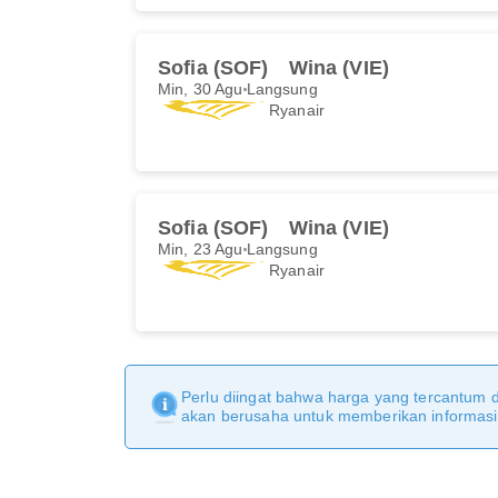
Sofia (SOF)
Wina (VIE)
Min, 30 Agu
Langsung
Ryanair
Sofia (SOF)
Wina (VIE)
Min, 23 Agu
Langsung
Ryanair
Perlu diingat bahwa harga yang tercantum 
akan berusaha untuk memberikan informasi y