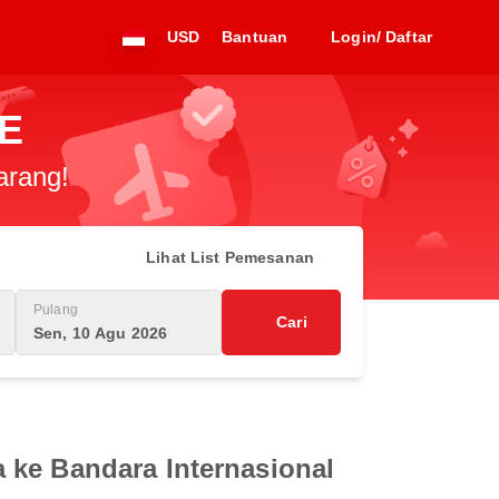
USD
Bantuan
Login/ Daftar
IE
arang!
Lihat List Pemesanan
Pulang
Cari
Sen, 10 Agu 2026
 ke Bandara Internasional