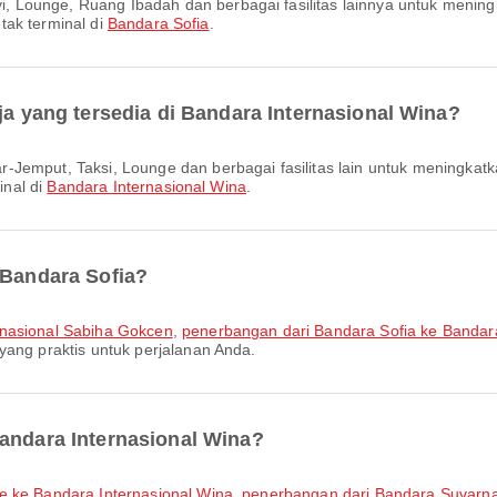
etak terminal di
Bandara Sofia
.
aja yang tersedia di Bandara Internasional Wina?
inal di
Bandara Internasional Wina
.
 Bandara Sofia?
rnasional Sabiha Gokcen
,
penerbangan dari Bandara Sofia ke Bandar
yang praktis untuk perjalanan Anda.
Bandara Internasional Wina?
le ke Bandara Internasional Wina
,
penerbangan dari Bandara Suvarna