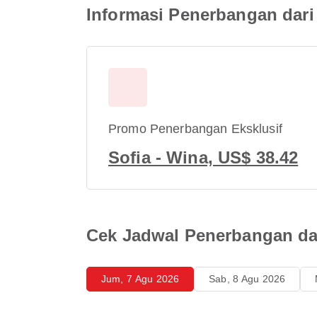
Informasi Penerbangan dari
Promo Penerbangan Eksklusif
Sofia - Wina, US$ 38.42
Cek Jadwal Penerbangan dar
Jum, 7 Agu 2026
Sab, 8 Agu 2026