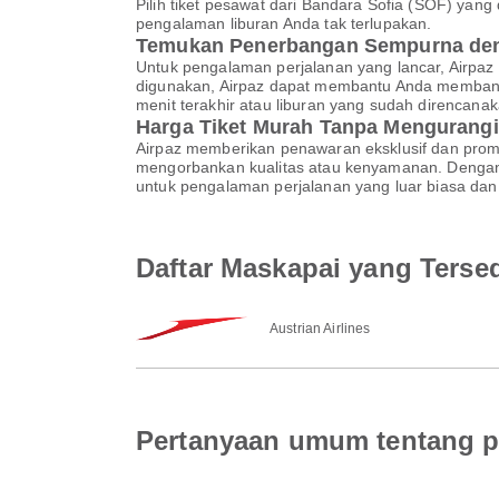
Pilih tiket pesawat dari Bandara Sofia (SOF) yan
pengalaman liburan Anda tak terlupakan.
Temukan Penerbangan Sempurna den
Untuk pengalaman perjalanan yang lancar, Airpaz
digunakan, Airpaz dapat membantu Anda membandi
menit terakhir atau liburan yang sudah direncan
Harga Tiket Murah Tanpa Mengurangi
Airpaz memberikan penawaran eksklusif dan pro
mengorbankan kualitas atau kenyamanan. Dengan A
untuk pengalaman perjalanan yang luar biasa dan 
Daftar Maskapai yang Tersed
Austrian Airlines
Pertanyaan umum tentang pe