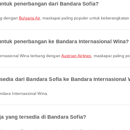
untuk penerbangan dari Bandara Sofia?
ang dengan
Bulgaria Air
, maskapai paling populer untuk keberangkatan 
untuk penerbangan ke Bandara Internasional Wina?
ternasional Wina terbang dengan
Austrian Airlines
, maskapai paling po
edia dari Bandara Sofia ke Bandara Internasional
ndara Internasional Wina.
ja yang tersedia di Bandara Sofia?