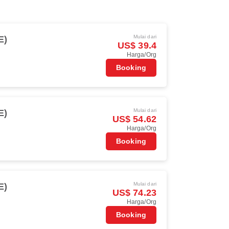
Mulai dari
E)
US$ 39.4
Harga/Org
Booking
Mulai dari
E)
US$ 54.62
Harga/Org
Booking
Mulai dari
E)
US$ 74.23
Harga/Org
Booking