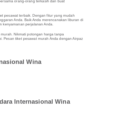
 bersama orang-orang terkasih dan buat
et pesawat terbaik. Dengan fitur yang mudah
nggaran Anda. Baik Anda merencanakan liburan di
kan kenyamanan perjalanan Anda.
 murah. Nikmati potongan harga tanpa
i. Pesan tiket pesawat murah Anda dengan Airpaz
rnasional Wina
ara Internasional Wina