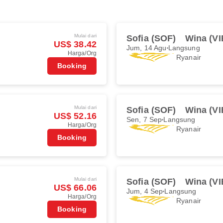
Mulai dari
Sofia (SOF)
Wina (VI
US$ 38.42
Jum, 14 Agu
Langsung
Harga/Org
Ryanair
Booking
Mulai dari
Sofia (SOF)
Wina (VI
US$ 52.16
Sen, 7 Sep
Langsung
Harga/Org
Ryanair
Booking
Mulai dari
Sofia (SOF)
Wina (VI
US$ 66.06
Jum, 4 Sep
Langsung
Harga/Org
Ryanair
Booking