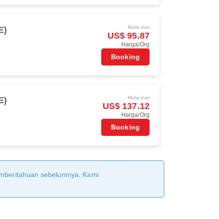
Mulai dari
E)
US$ 95.87
Harga/Org
Booking
Mulai dari
E)
US$ 137.12
Harga/Org
Booking
pemberitahuan sebelumnya. Kami