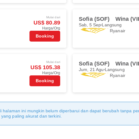
Mulai dari
Sofia (SOF)
Wina (VI
US$ 80.89
Sab, 5 Sep
Langsung
Harga/Org
Ryanair
Booking
Mulai dari
Sofia (SOF)
Wina (VI
US$ 105.38
Jum, 21 Agu
Langsung
Harga/Org
Ryanair
Booking
di halaman ini mungkin belum diperbarui dan dapat berubah tanpa 
ang paling akurat dan terkini.