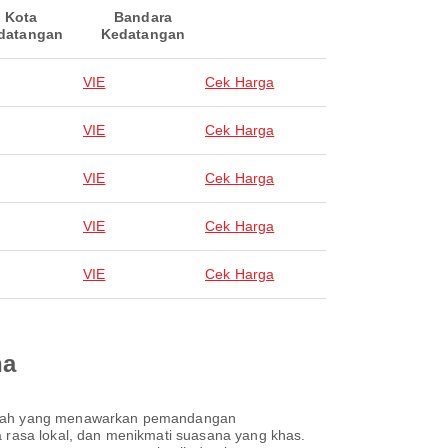
Kota
Bandara
datangan
Kedatangan
VIE
Cek Harga
VIE
Cek Harga
VIE
Cek Harga
VIE
Cek Harga
VIE
Cek Harga
na
 indah yang menawarkan pemandangan
a rasa lokal, dan menikmati suasana yang khas.