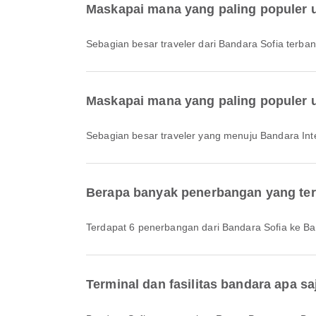
Maskapai mana yang paling populer 
Sebagian besar traveler dari Bandara Sofia terb
Maskapai mana yang paling populer 
Sebagian besar traveler yang menuju Bandara In
Berapa banyak penerbangan yang ters
Terdapat 6 penerbangan dari Bandara Sofia ke Ba
Terminal dan fasilitas bandara apa sa