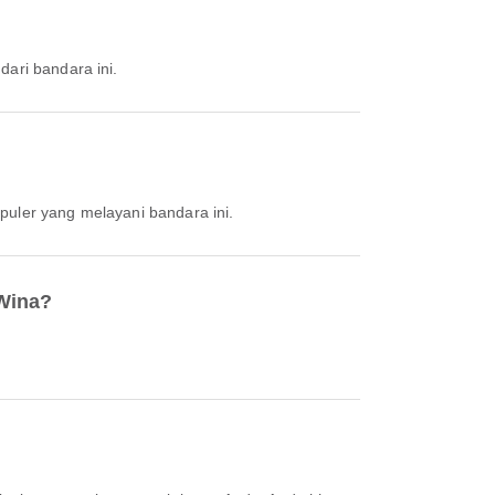
dari bandara ini.
puler yang melayani bandara ini.
 Wina?