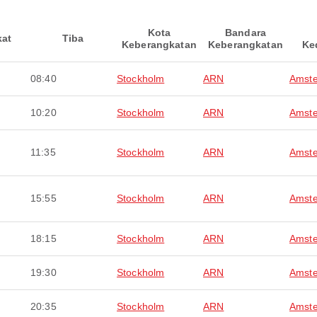
Kota
Bandara
kat
Tiba
Keberangkatan
Keberangkatan
Ke
08:40
Stockholm
ARN
Amst
10:20
Stockholm
ARN
Amst
11:35
Stockholm
ARN
Amst
15:55
Stockholm
ARN
Amst
18:15
Stockholm
ARN
Amst
19:30
Stockholm
ARN
Amst
20:35
Stockholm
ARN
Amst