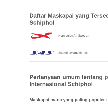
Daftar Maskapai yang Terse
Schiphol
Norwegian Air Sweden
Scandinavian Airlines
Pertanyaan umum tentang p
Internasional Schiphol
Maskapai mana yang paling populer 