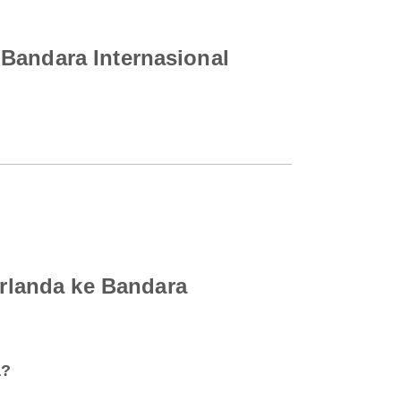
 Bandara Internasional
rlanda ke Bandara
a?