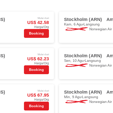
Mulai dari
S)
Stockholm (ARN)
Am
US$ 42.58
Kam, 6 Agu
Langsung
Harga/Org
Norwegian Ai
Booking
Mulai dari
S)
Stockholm (ARN)
Am
US$ 62.23
Sen, 10 Agu
Langsung
Harga/Org
Norwegian Ai
Booking
Mulai dari
S)
Stockholm (ARN)
Am
US$ 67.95
Min, 9 Agu
Langsung
Harga/Org
Norwegian Ai
Booking