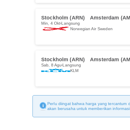
Stockholm (ARN)
Amsterdam (AM
Min, 4 Okt
Langsung
Norwegian Air Sweden
Stockholm (ARN)
Amsterdam (AM
Sab, 8 Agu
Langsung
KLM
Perlu diingat bahwa harga yang tercantum 
akan berusaha untuk memberikan informasi y