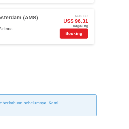
Mulai dari
sterdam (AMS)
US$ 96.31
Harga/Org
irlines
Booking
pemberitahuan sebelumnya. Kami