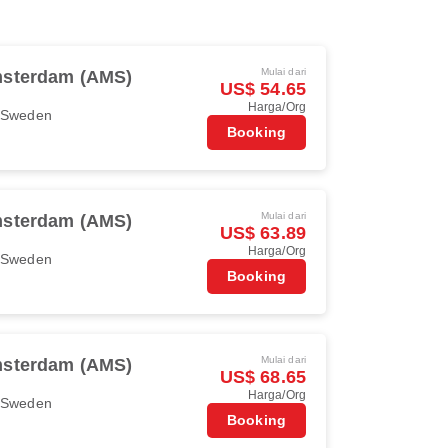
Mulai dari
sterdam (AMS)
US$ 54.65
Harga/Org
r Sweden
Booking
Mulai dari
sterdam (AMS)
US$ 63.89
Harga/Org
r Sweden
Booking
Mulai dari
sterdam (AMS)
US$ 68.65
Harga/Org
r Sweden
Booking