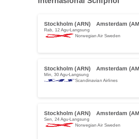
Internasional Schiphol
Stockholm (ARN)
Amsterdam (AM
Rab, 12 Agu
Langsung
Norwegian Air Sweden
Stockholm (ARN)
Amsterdam (AM
Min, 30 Agu
Langsung
Scandinavian Airlines
Stockholm (ARN)
Amsterdam (AM
Sen, 24 Agu
Langsung
Norwegian Air Sweden