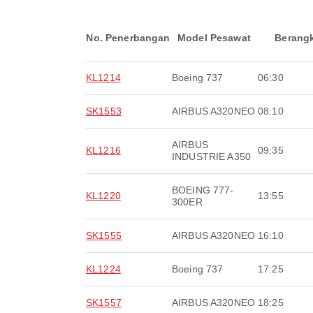
No. Penerbangan
Model Pesawat
Berang
KL1214
Boeing 737
06:30
SK1553
AIRBUS A320NEO
08:10
AIRBUS
KL1216
09:35
INDUSTRIE A350
BOEING 777-
KL1220
13:55
300ER
SK1555
AIRBUS A320NEO
16:10
KL1224
Boeing 737
17:25
SK1557
AIRBUS A320NEO
18:25