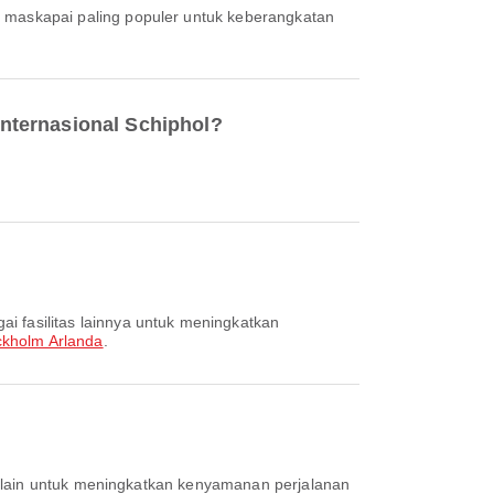
, maskapai paling populer untuk keberangkatan
nternasional Schiphol?
ckholm Arlanda
.
?