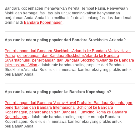
Bandara Kopenhagen menawarkan Kereta, Tempat Parkir, Penyewaan
Mobil dan berbagai fasilitas lain untuk meningkatkan kenyamanan
perjalanan Anda. Anda bisa melihat info detail tentang fasilitas dan denah
terminal di
Bandara Kopenhagen
.
Apa rute bandara paling populer dari Bandara Stockholm Arlanda?
penerbangan dari Bandara Stockholm Arlanda ke Bandara Vaclav Havel
Praha
,
penerbangan dari Bandara Stockholm Arlanda ke Bandara
Suvarnabhumi
,
penerbangan dari Bandara Stockholm Arlanda ke Bandara
Internasional Wina
adalah rute bandara paling populer dari Bandara
Stockholm Arlanda. Rute-rute ini menawarkan koneksi yang praktis untuk
perjalanan Anda.
Apa rute bandara paling populer ke Bandara Kopenhagen?
penerbangan dari Bandara Vaclav Havel Praha ke Bandara Kopenhagen
,
penerbangan dari Bandara Internasional Schiphol ke Bandara
Kopenhagen
,
penerbangan dari Bandara Fiumicino Roma ke Bandara
Kopenhagen
adalah rute bandara paling populer menuju Bandara
Kopenhagen. Rute-rute ini menawarkan koneksi yang praktis untuk
perjalanan Anda.