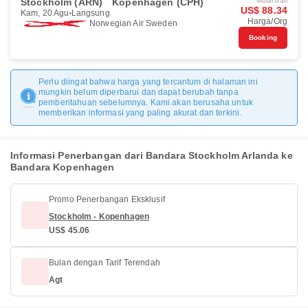
Stockholm (ARN)
Kopenhagen (CPH)
Mulai dari
US$ 88.34
Kam, 20 Agu
Langsung
Harga/Org
Norwegian Air Sweden
Booking
Perlu diingat bahwa harga yang tercantum di halaman ini
mungkin belum diperbarui dan dapat berubah tanpa
pemberitahuan sebelumnya. Kami akan berusaha untuk
memberikan informasi yang paling akurat dan terkini.
Informasi Penerbangan dari Bandara Stockholm Arlanda ke
Bandara Kopenhagen
Promo Penerbangan Eksklusif
Stockholm - Kopenhagen
US$ 45.06
Bulan dengan Tarif Terendah
Agt