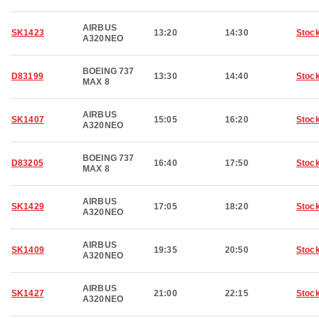
AIRBUS
SK1423
13:20
14:30
Stoc
A320NEO
BOEING 737
D83199
13:30
14:40
Stoc
MAX 8
AIRBUS
SK1407
15:05
16:20
Stoc
A320NEO
BOEING 737
D83205
16:40
17:50
Stoc
MAX 8
AIRBUS
SK1429
17:05
18:20
Stoc
A320NEO
AIRBUS
SK1409
19:35
20:50
Stoc
A320NEO
AIRBUS
SK1427
21:00
22:15
Stoc
A320NEO