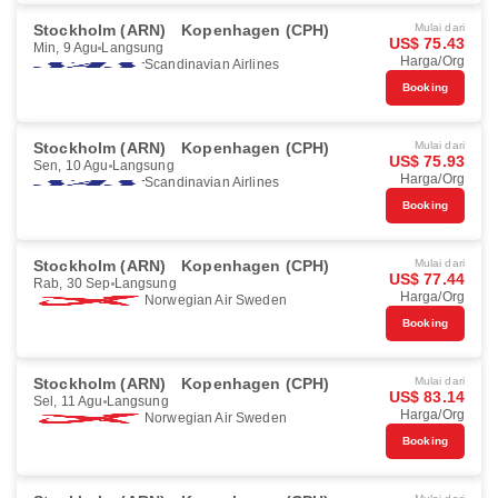
Stockholm (ARN)
Kopenhagen (CPH)
Mulai dari
US$ 75.43
Min, 9 Agu
Langsung
Harga/Org
Scandinavian Airlines
Booking
Stockholm (ARN)
Kopenhagen (CPH)
Mulai dari
US$ 75.93
Sen, 10 Agu
Langsung
Harga/Org
Scandinavian Airlines
Booking
Stockholm (ARN)
Kopenhagen (CPH)
Mulai dari
US$ 77.44
Rab, 30 Sep
Langsung
Harga/Org
Norwegian Air Sweden
Booking
Stockholm (ARN)
Kopenhagen (CPH)
Mulai dari
US$ 83.14
Sel, 11 Agu
Langsung
Harga/Org
Norwegian Air Sweden
Booking