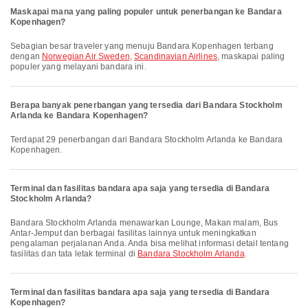
Maskapai mana yang paling populer untuk penerbangan ke Bandara
Kopenhagen?
Sebagian besar traveler yang menuju Bandara Kopenhagen terbang
dengan
Norwegian Air Sweden
,
Scandinavian Airlines
, maskapai paling
populer yang melayani bandara ini.
Berapa banyak penerbangan yang tersedia dari Bandara Stockholm
Arlanda ke Bandara Kopenhagen?
Terdapat 29 penerbangan dari Bandara Stockholm Arlanda ke Bandara
Kopenhagen.
Terminal dan fasilitas bandara apa saja yang tersedia di Bandara
Stockholm Arlanda?
Bandara Stockholm Arlanda menawarkan Lounge, Makan malam, Bus
Antar-Jemput dan berbagai fasilitas lainnya untuk meningkatkan
pengalaman perjalanan Anda. Anda bisa melihat informasi detail tentang
fasilitas dan tata letak terminal di
Bandara Stockholm Arlanda
.
Terminal dan fasilitas bandara apa saja yang tersedia di Bandara
Kopenhagen?