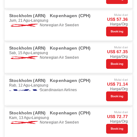
Stockholm (ARN)
Kopenhagen (CPH)
Mulai dari
US$ 57.36
Jum, 21 Agu
Langsung
Harga/Org
Norwegian Air Sweden
Booking
Stockholm (ARN)
Kopenhagen (CPH)
Mulai dari
US$ 67.35
Sab, 15 Agu
Langsung
Harga/Org
Norwegian Air Sweden
Booking
Stockholm (ARN)
Kopenhagen (CPH)
Mulai dari
US$ 71.14
Rab, 12 Agu
Langsung
Harga/Org
Scandinavian Airlines
Booking
Stockholm (ARN)
Kopenhagen (CPH)
Mulai dari
US$ 72.77
Kam, 13 Agu
Langsung
Harga/Org
Norwegian Air Sweden
Booking