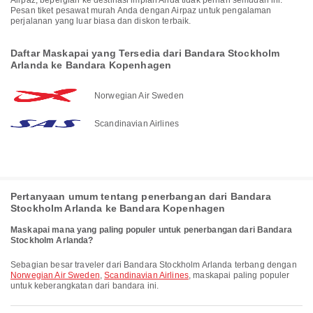
Airpaz, bepergian ke destinasi impian Anda tidak pernah semudah ini.
Pesan tiket pesawat murah Anda dengan Airpaz untuk pengalaman
perjalanan yang luar biasa dan diskon terbaik.
Daftar Maskapai yang Tersedia dari Bandara Stockholm
Arlanda ke Bandara Kopenhagen
Norwegian Air Sweden
Scandinavian Airlines
Pertanyaan umum tentang penerbangan dari Bandara
Stockholm Arlanda ke Bandara Kopenhagen
Maskapai mana yang paling populer untuk penerbangan dari Bandara
Stockholm Arlanda?
Sebagian besar traveler dari Bandara Stockholm Arlanda terbang dengan
Norwegian Air Sweden
,
Scandinavian Airlines
, maskapai paling populer
untuk keberangkatan dari bandara ini.