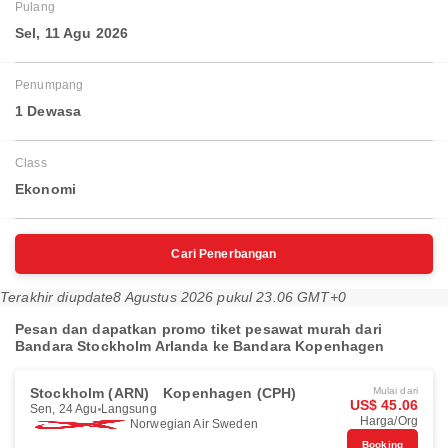
Pulang
Sel, 11 Agu 2026
Penumpang
1 Dewasa
Class
Ekonomi
Cari Penerbangan
Terakhir diupdate
8 Agustus 2026 pukul 23.06 GMT+0
Pesan dan dapatkan promo tiket pesawat murah dari
Bandara Stockholm Arlanda ke Bandara Kopenhagen
Stockholm (ARN)
Kopenhagen (CPH)
Mulai dari
US$ 45.06
Sen, 24 Agu
Langsung
Harga/Org
Norwegian Air Sweden
Booking