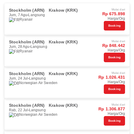
Stockholm (ARN)
Krakow (KRK)
Mulai dari
Rp 675.898
Jum, 7 Agu
Langsung
Harga/Org
Ryanair
Booking
Stockholm (ARN)
Krakow (KRK)
Mulai dari
Rp 848.442
Jum, 28 Agu
Langsung
Harga/Org
Ryanair
Booking
Stockholm (ARN)
Krakow (KRK)
Mulai dari
Rp 1.026.431
Jum, 24 Jul
Langsung
Harga/Org
Norwegian Air Sweden
Booking
Stockholm (ARN)
Krakow (KRK)
Mulai dari
Rp 1.306.877
Rab, 22 Jul
Langsung
Harga/Org
Norwegian Air Sweden
Booking