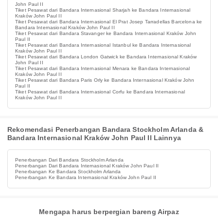
John Paul II
Tiket Pesawat dari Bandara Internasional Sharjah ke Bandara Internasional
Kraków John Paul II
Tiket Pesawat dari Bandara Internasional El Prat Josep Tarradellas Barcelona ke
Bandara Internasional Kraków John Paul II
Tiket Pesawat dari Bandara Stavanger ke Bandara Internasional Kraków John
Paul II
Tiket Pesawat dari Bandara Internasional Istanbul ke Bandara Internasional
Kraków John Paul II
Tiket Pesawat dari Bandara London Gatwick ke Bandara Internasional Kraków
John Paul II
Tiket Pesawat dari Bandara Internasional Menara ke Bandara Internasional
Kraków John Paul II
Tiket Pesawat dari Bandara Paris Orly ke Bandara Internasional Kraków John
Paul II
Tiket Pesawat dari Bandara Internasional Corfu ke Bandara Internasional
Kraków John Paul II
Rekomendasi Penerbangan Bandara Stockholm Arlanda &
Bandara Internasional Kraków John Paul II Lainnya
Penerbangan Dari Bandara Stockholm Arlanda
Penerbangan Dari Bandara Internasional Kraków John Paul II
Penerbangan Ke Bandara Stockholm Arlanda
Penerbangan Ke Bandara Internasional Kraków John Paul II
Mengapa harus berpergian bareng Airpaz