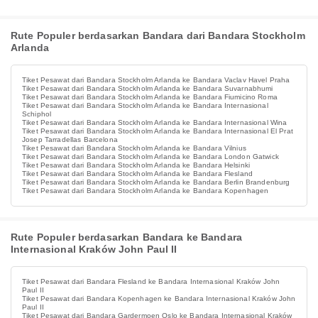
Rute Populer berdasarkan Bandara dari Bandara Stockholm
Arlanda
Tiket Pesawat dari Bandara Stockholm Arlanda ke Bandara Vaclav Havel Praha
Tiket Pesawat dari Bandara Stockholm Arlanda ke Bandara Suvarnabhumi
Tiket Pesawat dari Bandara Stockholm Arlanda ke Bandara Fiumicino Roma
Tiket Pesawat dari Bandara Stockholm Arlanda ke Bandara Internasional
Schiphol
Tiket Pesawat dari Bandara Stockholm Arlanda ke Bandara Internasional Wina
Tiket Pesawat dari Bandara Stockholm Arlanda ke Bandara Internasional El Prat
Josep Tarradellas Barcelona
Tiket Pesawat dari Bandara Stockholm Arlanda ke Bandara Vilnius
Tiket Pesawat dari Bandara Stockholm Arlanda ke Bandara London Gatwick
Tiket Pesawat dari Bandara Stockholm Arlanda ke Bandara Helsinki
Tiket Pesawat dari Bandara Stockholm Arlanda ke Bandara Flesland
Tiket Pesawat dari Bandara Stockholm Arlanda ke Bandara Berlin Brandenburg
Tiket Pesawat dari Bandara Stockholm Arlanda ke Bandara Kopenhagen
Rute Populer berdasarkan Bandara ke Bandara
Internasional Kraków John Paul II
Tiket Pesawat dari Bandara Flesland ke Bandara Internasional Kraków John
Paul II
Tiket Pesawat dari Bandara Kopenhagen ke Bandara Internasional Kraków John
Paul II
Tiket Pesawat dari Bandara Gardermoen Oslo ke Bandara Internasional Kraków