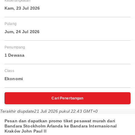
Keberangkatan
Kam, 23 Jul 2026
Pulang
Jum, 24 Jul 2026
Penumpang
1 Dewasa
Class
Ekonomi
Cari Penerbangan
Terakhir diupdate
21 Juli 2026 pukul 22.43 GMT+0
Pesan dan dapatkan promo tiket pesawat murah dari
Bandara Stockholm Arlanda ke Bandara Internasional
Kraków John Paul II