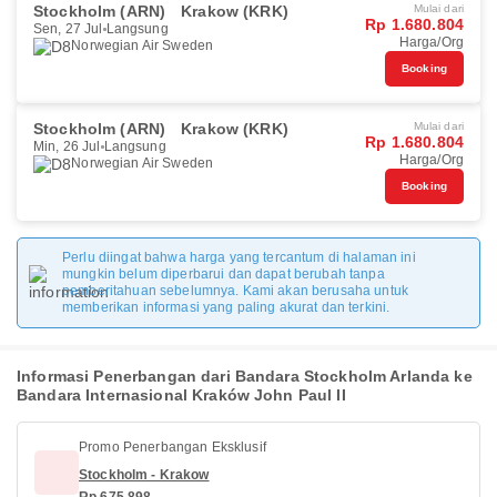
Stockholm (ARN)
Krakow (KRK)
Mulai dari
Rp 1.680.804
Sen, 27 Jul
Langsung
Harga/Org
Norwegian Air Sweden
Booking
Stockholm (ARN)
Krakow (KRK)
Mulai dari
Rp 1.680.804
Min, 26 Jul
Langsung
Harga/Org
Norwegian Air Sweden
Booking
Perlu diingat bahwa harga yang tercantum di halaman ini
mungkin belum diperbarui dan dapat berubah tanpa
pemberitahuan sebelumnya. Kami akan berusaha untuk
memberikan informasi yang paling akurat dan terkini.
Informasi Penerbangan dari Bandara Stockholm Arlanda ke
Bandara Internasional Kraków John Paul II
Promo Penerbangan Eksklusif
Stockholm - Krakow