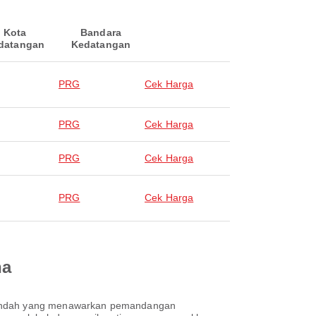
Kota
Bandara
datangan
Kedatangan
PRG
Cek Harga
PRG
Cek Harga
PRG
Cek Harga
PRG
Cek Harga
na
ta indah yang menawarkan pemandangan