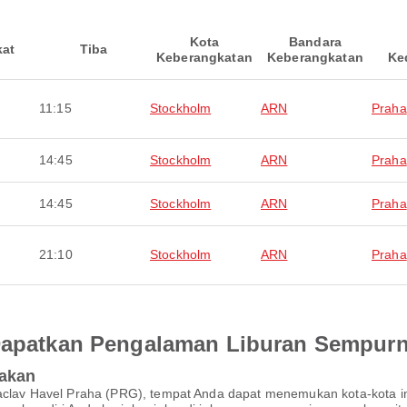
Kota
Bandara
kat
Tiba
Keberangkatan
Keberangkatan
Ke
11:15
Stockholm
ARN
Praha
14:45
Stockholm
ARN
Praha
14:45
Stockholm
ARN
Praha
21:10
Stockholm
ARN
Praha
 Dapatkan Pengalaman Liburan Sempur
pakan
a Vaclav Havel Praha (PRG), tempat Anda dapat menemukan kota-ko