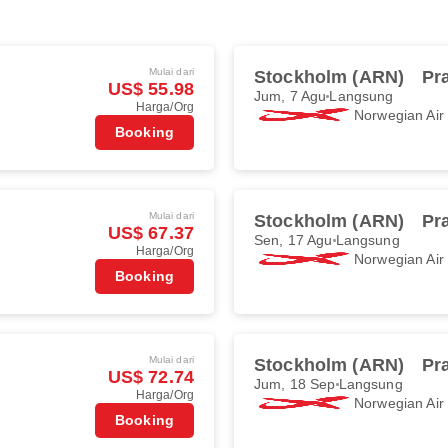
Mulai dari
Stockholm (ARN)
Pr
US$ 55.98
Jum, 7 Agu
Langsung
Harga/Org
Norwegian Ai
Booking
Mulai dari
Stockholm (ARN)
Pr
US$ 67.37
Sen, 17 Agu
Langsung
Harga/Org
Norwegian Ai
Booking
Mulai dari
Stockholm (ARN)
Pr
US$ 72.74
Jum, 18 Sep
Langsung
Harga/Org
Norwegian Ai
Booking