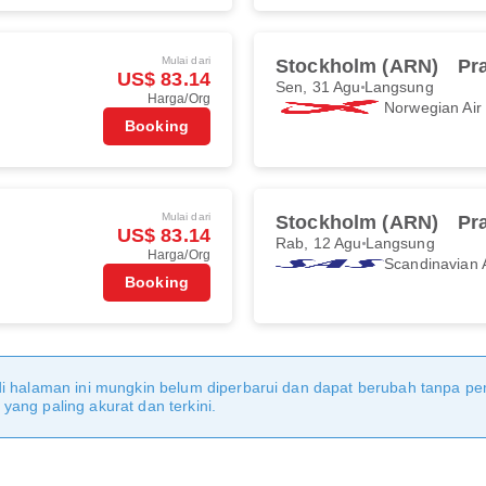
Mulai dari
Stockholm (ARN)
Pr
US$ 83.14
Sen, 31 Agu
Langsung
Harga/Org
Norwegian Ai
Booking
Mulai dari
Stockholm (ARN)
Pr
US$ 83.14
Rab, 12 Agu
Langsung
Harga/Org
Scandinavian A
Booking
di halaman ini mungkin belum diperbarui dan dapat berubah tanpa 
ang paling akurat dan terkini.