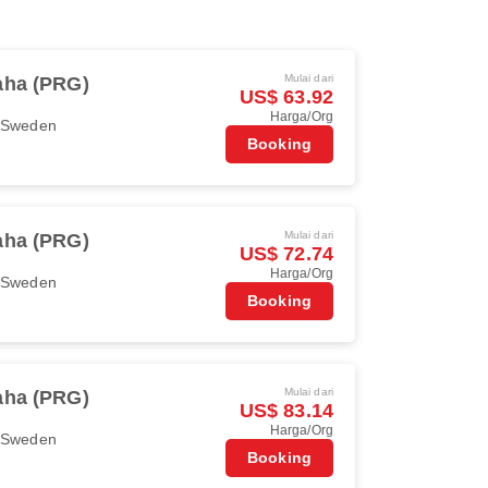
Mulai dari
aha (PRG)
US$ 63.92
Harga/Org
r Sweden
Booking
Mulai dari
aha (PRG)
US$ 72.74
Harga/Org
r Sweden
Booking
Mulai dari
aha (PRG)
US$ 83.14
Harga/Org
r Sweden
Booking