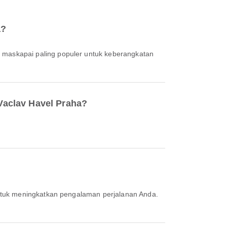
a?
, maskapai paling populer untuk keberangkatan
Vaclav Havel Praha?