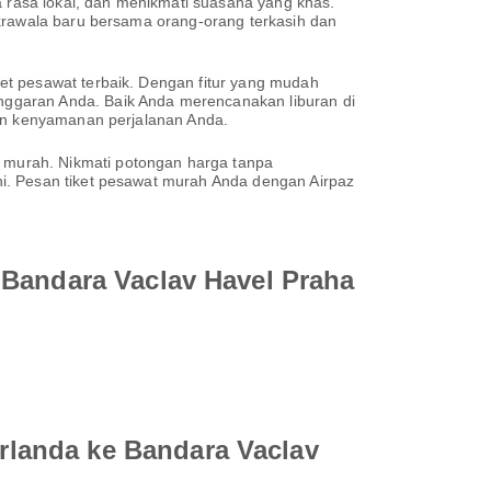
a rasa lokal, dan menikmati suasana yang khas.
akrawala baru bersama orang-orang terkasih dan
et pesawat terbaik. Dengan fitur yang mudah
nggaran Anda. Baik Anda merencanakan liburan di
kan kenyamanan perjalanan Anda.
 murah. Nikmati potongan harga tanpa
i. Pesan tiket pesawat murah Anda dengan Airpaz
 Bandara Vaclav Havel Praha
landa ke Bandara Vaclav