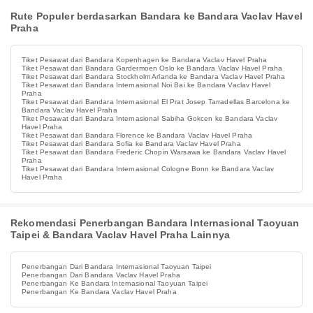
Rute Populer berdasarkan Bandara ke Bandara Vaclav Havel
Praha
Tiket Pesawat dari Bandara Kopenhagen ke Bandara Vaclav Havel Praha
Tiket Pesawat dari Bandara Gardermoen Oslo ke Bandara Vaclav Havel Praha
Tiket Pesawat dari Bandara Stockholm Arlanda ke Bandara Vaclav Havel Praha
Tiket Pesawat dari Bandara Internasional Noi Bai ke Bandara Vaclav Havel
Praha
Tiket Pesawat dari Bandara Internasional El Prat Josep Tarradellas Barcelona ke
Bandara Vaclav Havel Praha
Tiket Pesawat dari Bandara Internasional Sabiha Gokcen ke Bandara Vaclav
Havel Praha
Tiket Pesawat dari Bandara Florence ke Bandara Vaclav Havel Praha
Tiket Pesawat dari Bandara Sofia ke Bandara Vaclav Havel Praha
Tiket Pesawat dari Bandara Frederic Chopin Warsawa ke Bandara Vaclav Havel
Praha
Tiket Pesawat dari Bandara Internasional Cologne Bonn ke Bandara Vaclav
Havel Praha
Rekomendasi Penerbangan Bandara Internasional Taoyuan
Taipei & Bandara Vaclav Havel Praha Lainnya
Penerbangan Dari Bandara Internasional Taoyuan Taipei
Penerbangan Dari Bandara Vaclav Havel Praha
Penerbangan Ke Bandara Internasional Taoyuan Taipei
Penerbangan Ke Bandara Vaclav Havel Praha