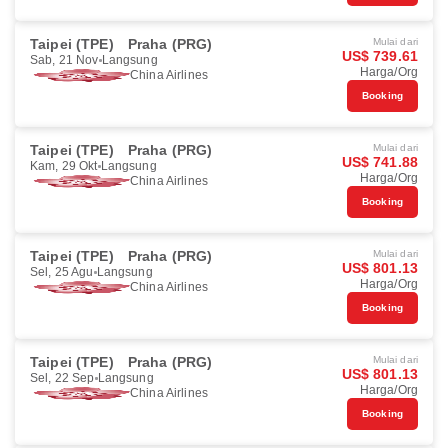
Taipei (TPE)
Praha (PRG)
Mulai dari
US$ 739.61
Sab, 21 Nov
Langsung
Harga/Org
China Airlines
Booking
Taipei (TPE)
Praha (PRG)
Mulai dari
US$ 741.88
Kam, 29 Okt
Langsung
Harga/Org
China Airlines
Booking
Taipei (TPE)
Praha (PRG)
Mulai dari
US$ 801.13
Sel, 25 Agu
Langsung
Harga/Org
China Airlines
Booking
Taipei (TPE)
Praha (PRG)
Mulai dari
US$ 801.13
Sel, 22 Sep
Langsung
Harga/Org
China Airlines
Booking