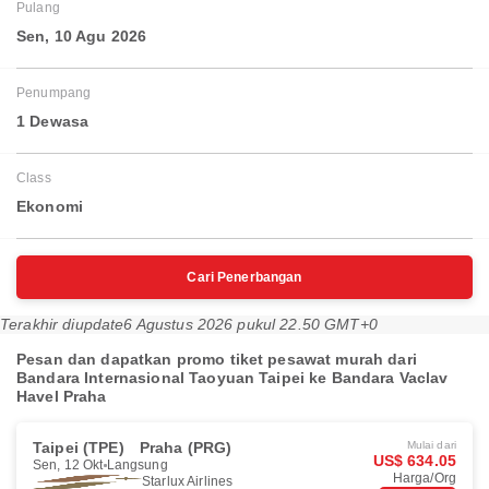
Pulang
Sen, 10 Agu 2026
Penumpang
1 Dewasa
Class
Ekonomi
Cari Penerbangan
Terakhir diupdate
6 Agustus 2026 pukul 22.50 GMT+0
Pesan dan dapatkan promo tiket pesawat murah dari
Bandara Internasional Taoyuan Taipei ke Bandara Vaclav
Havel Praha
Taipei (TPE)
Praha (PRG)
Mulai dari
US$ 634.05
Sen, 12 Okt
Langsung
Harga/Org
Starlux Airlines