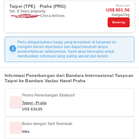
Taipei (TPE)
Praha (PRG)
Mulai dari
US$ 801.56
Sel, 8 Sep
Langsung
Harga/Org
China Airlines
Booking
Perlu diingat bahwa harga yang tercantum di halaman ini
mungkin belum diperbarui dan dapat berubah tanpa
pemberitahuan sebelumnya. Kami akan berusaha untuk
memberikan informasi yang paling akurat dan terkini.
Informasi Penerbangan dari Bandara Internasional Taoyuan
Taipei ke Bandara Vaclav Havel Praha
Promo Penerbangan Eksklusif
Taipei - Praha
US$ 634.05
Bulan dengan Tarif Terendah
loka