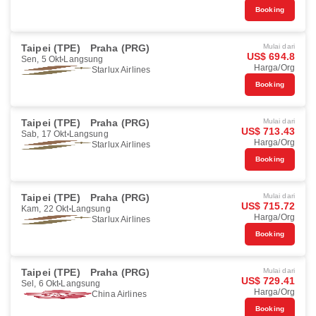
Booking
Taipei (TPE)
Praha (PRG)
Mulai dari
US$ 694.8
Sen, 5 Okt
Langsung
Harga/Org
Starlux Airlines
Booking
Taipei (TPE)
Praha (PRG)
Mulai dari
US$ 713.43
Sab, 17 Okt
Langsung
Harga/Org
Starlux Airlines
Booking
Taipei (TPE)
Praha (PRG)
Mulai dari
US$ 715.72
Kam, 22 Okt
Langsung
Harga/Org
Starlux Airlines
Booking
Taipei (TPE)
Praha (PRG)
Mulai dari
US$ 729.41
Sel, 6 Okt
Langsung
Harga/Org
China Airlines
Booking