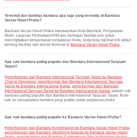
Terminal dan fasilitas bandara apa saja yang tersedia di Bandara
Vaclav Havel Praha?
Bandara Vaclav Havel Praha menawarkan Area Merokok, Penyewaan
Mobil, Layanan Perbankan/ATM dan berbagai fasilitas lain untuk
meningkatkan kenyamanan perjalanan Anda. Anda bisa melihat info detail
tentang fasilitas dan denah terminal di
Bandara Vaclav Havel Praha
.
Apa rute bandara paling populer dari Bandara Internasional Taoyuan
Taipei?
penerbangan dari Bandara Internasional Taoyuan Taipei ke Bandara
Changi Singapura
,
penerbangan dari Bandara Internasional Taoyuan
Taipei ke Bandara Internasional Narita
,
penerbangan dari Bandara
Internasional Taoyuan Taipei ke Bandara Internasional Kansai
adalah rute
bandara paling populer dari Bandara Internasional Taoyuan Taipei. Rute-
rute ini menawarkan koneksi yang praktis untuk perjalanan Anda.
Apa rute bandara paling populer ke Bandara Vaclav Havel Praha?
penerbangan dari Bandara Kopenhagen ke Bandara Vaclav Havel Praha
,
penerbangan dari Bandara Stockholm Arlanda ke Bandara Vaclav Havel