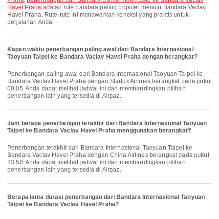
Praha
,
penerbangan dari Bandara Gardermoen Oslo ke Bandara Vaclav
Havel Praha
adalah rute bandara paling populer menuju Bandara Vaclav
Havel Praha. Rute-rute ini menawarkan koneksi yang praktis untuk
perjalanan Anda.
Kapan waktu penerbangan paling awal dari Bandara Internasional
Taoyuan Taipei ke Bandara Vaclav Havel Praha dengan berangkat?
Penerbangan paling awal dari Bandara Internasional Taoyuan Taipei ke
Bandara Vaclav Havel Praha dengan Starlux Airlines berangkat pada pukul
00.05. Anda dapat melihat jadwal ini dan membandingkan pilihan
penerbangan lain yang tersedia di Airpaz.
Jam berapa penerbangan terakhir dari Bandara Internasional Taoyuan
Taipei ke Bandara Vaclav Havel Praha menggunakan berangkat?
Penerbangan terakhir dari Bandara Internasional Taoyuan Taipei ke
Bandara Vaclav Havel Praha dengan China Airlines berangkat pada pukul
23.50. Anda dapat melihat jadwal ini dan membandingkan pilihan
penerbangan lain yang tersedia di Airpaz.
Berapa lama durasi penerbangan dari Bandara Internasional Taoyuan
Taipei ke Bandara Vaclav Havel Praha?