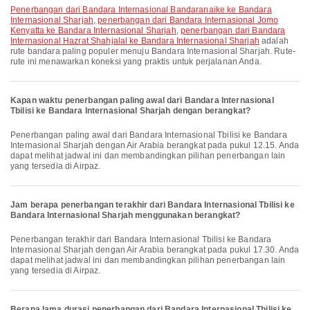
penerbangan dari Bandara Internasional Bandaranaike ke Bandara
Internasional Sharjah
,
penerbangan dari Bandara Internasional Jomo
Kenyatta ke Bandara Internasional Sharjah
,
penerbangan dari Bandara
Internasional Hazrat Shahjalal ke Bandara Internasional Sharjah
adalah
rute bandara paling populer menuju Bandara Internasional Sharjah. Rute-
rute ini menawarkan koneksi yang praktis untuk perjalanan Anda.
Kapan waktu penerbangan paling awal dari Bandara Internasional
Tbilisi ke Bandara Internasional Sharjah dengan berangkat?
Penerbangan paling awal dari Bandara Internasional Tbilisi ke Bandara
Internasional Sharjah dengan Air Arabia berangkat pada pukul 12.15. Anda
dapat melihat jadwal ini dan membandingkan pilihan penerbangan lain
yang tersedia di Airpaz.
Jam berapa penerbangan terakhir dari Bandara Internasional Tbilisi ke
Bandara Internasional Sharjah menggunakan berangkat?
Penerbangan terakhir dari Bandara Internasional Tbilisi ke Bandara
Internasional Sharjah dengan Air Arabia berangkat pada pukul 17.30. Anda
dapat melihat jadwal ini dan membandingkan pilihan penerbangan lain
yang tersedia di Airpaz.
Berapa lama durasi penerbangan dari Bandara Internasional Tbilisi ke