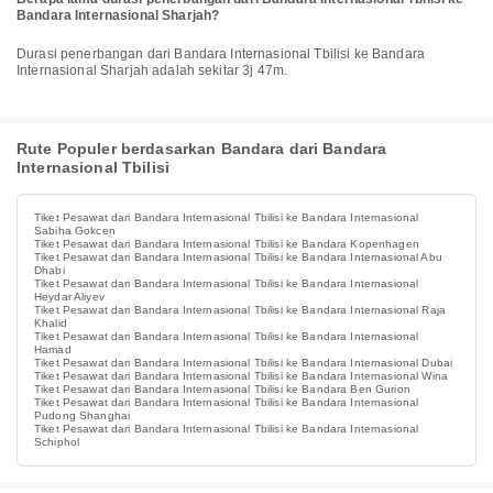
Bandara Internasional Sharjah?
Durasi penerbangan dari Bandara Internasional Tbilisi ke Bandara
Internasional Sharjah adalah sekitar 3j 47m.
Rute Populer berdasarkan Bandara dari Bandara
Internasional Tbilisi
Tiket Pesawat dari Bandara Internasional Tbilisi ke Bandara Internasional
Sabiha Gokcen
Tiket Pesawat dari Bandara Internasional Tbilisi ke Bandara Kopenhagen
Tiket Pesawat dari Bandara Internasional Tbilisi ke Bandara Internasional Abu
Dhabi
Tiket Pesawat dari Bandara Internasional Tbilisi ke Bandara Internasional
Heydar Aliyev
Tiket Pesawat dari Bandara Internasional Tbilisi ke Bandara Internasional Raja
Khalid
Tiket Pesawat dari Bandara Internasional Tbilisi ke Bandara Internasional
Hamad
Tiket Pesawat dari Bandara Internasional Tbilisi ke Bandara Internasional Dubai
Tiket Pesawat dari Bandara Internasional Tbilisi ke Bandara Internasional Wina
Tiket Pesawat dari Bandara Internasional Tbilisi ke Bandara Ben Gurion
Tiket Pesawat dari Bandara Internasional Tbilisi ke Bandara Internasional
Pudong Shanghai
Tiket Pesawat dari Bandara Internasional Tbilisi ke Bandara Internasional
Schiphol