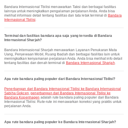
Bandara Internasional Tbilisi menawarkan Taksi dan berbagai fasilitas
lainnya untuk meningkatkan pengalaman perjalanan Anda. Anda bisa
melihat informasi detail tentang fasilitas dan tata letak terminal di
Bandara
Internasional Tbilisi
.
Terminal dan fasilitas bandara apa saja yang tersedia di Bandara
Internasional Sharjah?
Bandara Internasional Sharjah menawarkan Layanan Penukaran Mata
Uang, Penyewaan Mobil, Ruang Ibadah dan berbagai fasilitas lain untuk
meningkatkan kenyamanan perjalanan Anda. Anda bisa melihat info detail
tentang fasilitas dan denah terminal di
Bandara Internasional Sharjah
.
Apa rute bandara paling populer dari Bandara Internasional Tbilisi?
penerbangan dari Bandara Internasional Tbilisi ke Bandara Internasional
Sabiha Gokcen
,
penerbangan dari Bandara Internasional Tbilisi ke
Bandara Kopenhagen
adalah rute bandara paling populer dari Bandara
Internasional Tbilisi. Rute-rute ini menawarkan koneksi yang praktis untuk
perjalanan Anda.
Apa rute bandara paling populer ke Bandara Internasional Sharjah?