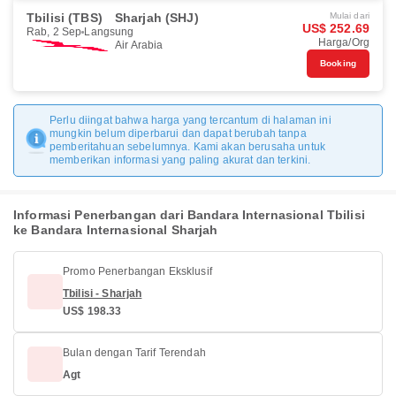
Tbilisi (TBS)
Sharjah (SHJ)
Mulai dari
US$ 252.69
Rab, 2 Sep
Langsung
Harga/Org
Air Arabia
Booking
Perlu diingat bahwa harga yang tercantum di halaman ini
mungkin belum diperbarui dan dapat berubah tanpa
pemberitahuan sebelumnya. Kami akan berusaha untuk
memberikan informasi yang paling akurat dan terkini.
Informasi Penerbangan dari Bandara Internasional Tbilisi
ke Bandara Internasional Sharjah
Promo Penerbangan Eksklusif
Tbilisi - Sharjah
US$ 198.33
Bulan dengan Tarif Terendah
Agt