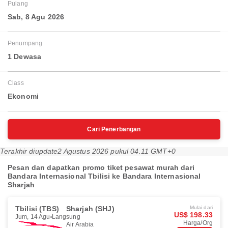
Pulang
Sab, 8 Agu 2026
Penumpang
1 Dewasa
Class
Ekonomi
Cari Penerbangan
Terakhir diupdate
2 Agustus 2026 pukul 04.11 GMT+0
Pesan dan dapatkan promo tiket pesawat murah dari
Bandara Internasional Tbilisi ke Bandara Internasional
Sharjah
Tbilisi (TBS)
Sharjah (SHJ)
Mulai dari
US$ 198.33
Jum, 14 Agu
Langsung
Harga/Org
Air Arabia