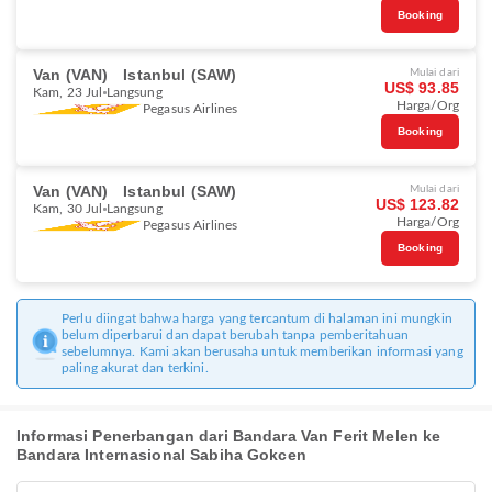
Booking
Van (VAN)
Istanbul (SAW)
Mulai dari
US$ 93.85
Kam, 23 Jul
Langsung
Harga/Org
Pegasus Airlines
Booking
Van (VAN)
Istanbul (SAW)
Mulai dari
US$ 123.82
Kam, 30 Jul
Langsung
Harga/Org
Pegasus Airlines
Booking
Perlu diingat bahwa harga yang tercantum di halaman ini mungkin
belum diperbarui dan dapat berubah tanpa pemberitahuan
sebelumnya. Kami akan berusaha untuk memberikan informasi yang
paling akurat dan terkini.
Informasi Penerbangan dari Bandara Van Ferit Melen ke
Bandara Internasional Sabiha Gokcen