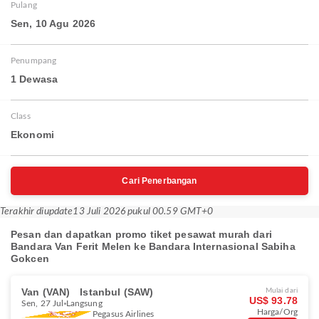
Pulang
Sen, 10 Agu 2026
Penumpang
1 Dewasa
Class
Ekonomi
Cari Penerbangan
Terakhir diupdate
13 Juli 2026 pukul 00.59 GMT+0
Pesan dan dapatkan promo tiket pesawat murah dari
Bandara Van Ferit Melen ke Bandara Internasional Sabiha
Gokcen
Van (VAN)
Istanbul (SAW)
Mulai dari
US$ 93.78
Sen, 27 Jul
Langsung
Harga/Org
Pegasus Airlines