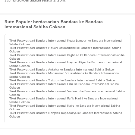
Sabiha Gokcen adalah sekitar 2j 20m.
Rute Populer berdasarkan Bandara ke Bandara
Internasional Sabiha Gokcen
Tiket Pesawat dari Bandara Internasional Kuala Lumpur ke Bandara Internasional
Sabiha Gokcen
Tiket Pesawat dari Bandara Houari Boumediene ke Bandara Internasional Sabiha
Gokcen
Tiket Pesawat dari Bandara Internasional Baghdad ke Bandara Internasional Sabiha
Gokcen
Tiket Pesawat dari Bandara Internasional Heydar Aliyev ke Bandara Internasional
Sabiha Gokcen
Tiket Pesawat dari Bandara Antalya ke Bandara Internasional Sabiha Gokcen
Tiket Pesawat dari Bandara Mohammed V Casablanca ke Bandara Internasional
Sabiha Gokcen
Tiket Pesawat dari Bandara Trabzon ke Bandara Internasional Sabiha Gokcen
Tiket Pesawat dari Bandara Internasional Erbil ke Bandara Internasional Sabiha
Gokcen
Tiket Pesawat dari Bandara Internasional Vnukovo ke Bandara Internasional Sabiha
Gokcen
Tiket Pesawat dari Bandara Internasional Rafik Hariri ke Bandara Internasional
Sabiha Gokcen
Tiket Pesawat dari Bandara Internasional Kairo ke Bandara Internasional Sabiha
Gokcen
Tiket Pesawat dari Bandara Nevşehir Kapadokya ke Bandara Internasional Sabiha
Gokcen