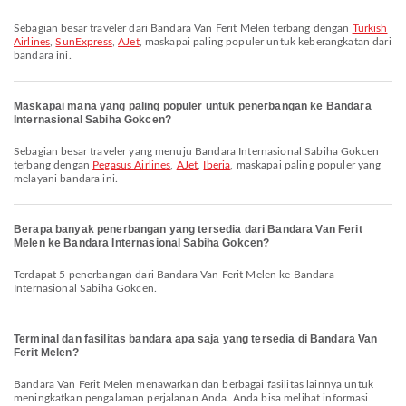
Sebagian besar traveler dari Bandara Van Ferit Melen terbang dengan
Turkish
Airlines
,
SunExpress
,
AJet
, maskapai paling populer untuk keberangkatan dari
bandara ini.
Maskapai mana yang paling populer untuk penerbangan ke Bandara
Internasional Sabiha Gokcen?
Sebagian besar traveler yang menuju Bandara Internasional Sabiha Gokcen
terbang dengan
Pegasus Airlines
,
AJet
,
Iberia
, maskapai paling populer yang
melayani bandara ini.
Berapa banyak penerbangan yang tersedia dari Bandara Van Ferit
Melen ke Bandara Internasional Sabiha Gokcen?
Terdapat 5 penerbangan dari Bandara Van Ferit Melen ke Bandara
Internasional Sabiha Gokcen.
Terminal dan fasilitas bandara apa saja yang tersedia di Bandara Van
Ferit Melen?
Bandara Van Ferit Melen menawarkan dan berbagai fasilitas lainnya untuk
meningkatkan pengalaman perjalanan Anda. Anda bisa melihat informasi