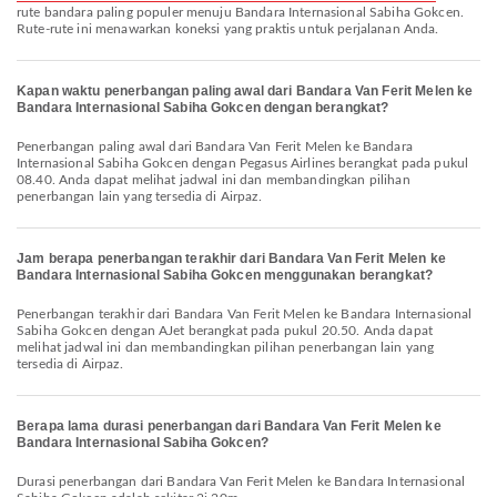
rute bandara paling populer menuju Bandara Internasional Sabiha Gokcen.
Rute-rute ini menawarkan koneksi yang praktis untuk perjalanan Anda.
Kapan waktu penerbangan paling awal dari Bandara Van Ferit Melen ke
Bandara Internasional Sabiha Gokcen dengan berangkat?
Penerbangan paling awal dari Bandara Van Ferit Melen ke Bandara
Internasional Sabiha Gokcen dengan Pegasus Airlines berangkat pada pukul
08.40. Anda dapat melihat jadwal ini dan membandingkan pilihan
penerbangan lain yang tersedia di Airpaz.
Jam berapa penerbangan terakhir dari Bandara Van Ferit Melen ke
Bandara Internasional Sabiha Gokcen menggunakan berangkat?
Penerbangan terakhir dari Bandara Van Ferit Melen ke Bandara Internasional
Sabiha Gokcen dengan AJet berangkat pada pukul 20.50. Anda dapat
melihat jadwal ini dan membandingkan pilihan penerbangan lain yang
tersedia di Airpaz.
Berapa lama durasi penerbangan dari Bandara Van Ferit Melen ke
Bandara Internasional Sabiha Gokcen?
Durasi penerbangan dari Bandara Van Ferit Melen ke Bandara Internasional