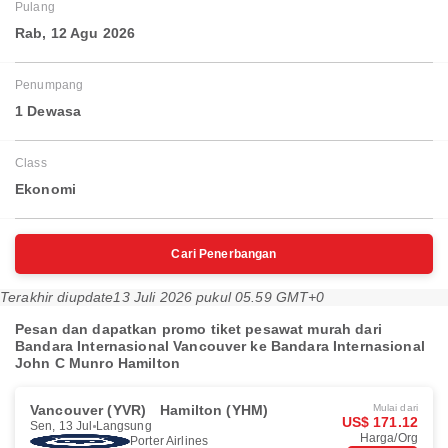
Pulang
Rab, 12 Agu 2026
Penumpang
1 Dewasa
Class
Ekonomi
Cari Penerbangan
Terakhir diupdate
13 Juli 2026 pukul 05.59 GMT+0
Pesan dan dapatkan promo tiket pesawat murah dari
Bandara Internasional Vancouver ke Bandara Internasional
John C Munro Hamilton
Vancouver (YVR)
Hamilton (YHM)
Mulai dari
US$ 171.12
Sen, 13 Jul
Langsung
Harga/Org
Porter Airlines