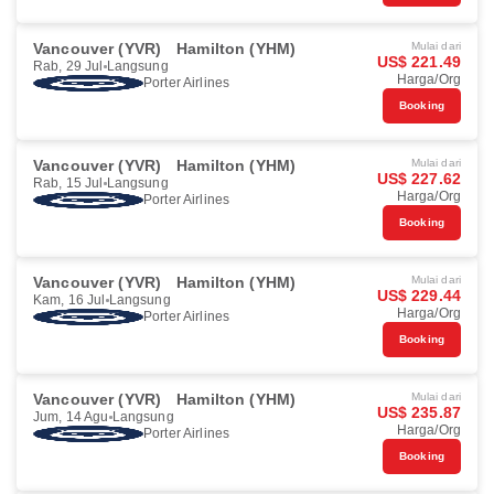
Vancouver (YVR)
Hamilton (YHM)
Mulai dari
US$ 221.49
Rab, 29 Jul
Langsung
Harga/Org
Porter Airlines
Booking
Vancouver (YVR)
Hamilton (YHM)
Mulai dari
US$ 227.62
Rab, 15 Jul
Langsung
Harga/Org
Porter Airlines
Booking
Vancouver (YVR)
Hamilton (YHM)
Mulai dari
US$ 229.44
Kam, 16 Jul
Langsung
Harga/Org
Porter Airlines
Booking
Vancouver (YVR)
Hamilton (YHM)
Mulai dari
US$ 235.87
Jum, 14 Agu
Langsung
Harga/Org
Porter Airlines
Booking