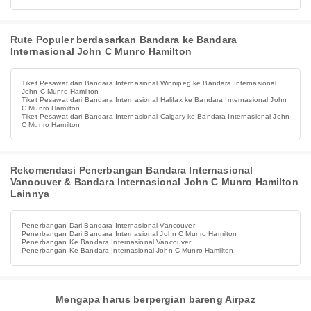
Rute Populer berdasarkan Bandara ke Bandara
Internasional John C Munro Hamilton
Tiket Pesawat dari Bandara Internasional Winnipeg ke Bandara Internasional
John C Munro Hamilton
Tiket Pesawat dari Bandara Internasional Halifax ke Bandara Internasional John
C Munro Hamilton
Tiket Pesawat dari Bandara Internasional Calgary ke Bandara Internasional John
C Munro Hamilton
Rekomendasi Penerbangan Bandara Internasional
Vancouver & Bandara Internasional John C Munro Hamilton
Lainnya
Penerbangan Dari Bandara Internasional Vancouver
Penerbangan Dari Bandara Internasional John C Munro Hamilton
Penerbangan Ke Bandara Internasional Vancouver
Penerbangan Ke Bandara Internasional John C Munro Hamilton
Mengapa harus berpergian bareng Airpaz