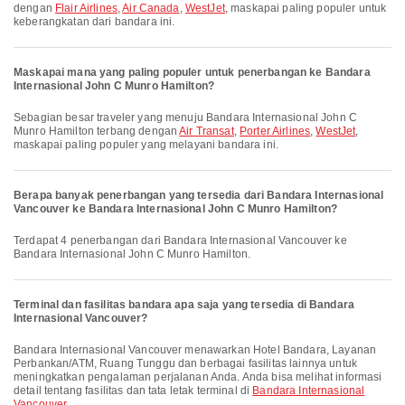
dengan
Flair Airlines
,
Air Canada
,
WestJet
, maskapai paling populer untuk
keberangkatan dari bandara ini.
Maskapai mana yang paling populer untuk penerbangan ke Bandara
Internasional John C Munro Hamilton?
Sebagian besar traveler yang menuju Bandara Internasional John C
Munro Hamilton terbang dengan
Air Transat
,
Porter Airlines
,
WestJet
,
maskapai paling populer yang melayani bandara ini.
Berapa banyak penerbangan yang tersedia dari Bandara Internasional
Vancouver ke Bandara Internasional John C Munro Hamilton?
Terdapat 4 penerbangan dari Bandara Internasional Vancouver ke
Bandara Internasional John C Munro Hamilton.
Terminal dan fasilitas bandara apa saja yang tersedia di Bandara
Internasional Vancouver?
Bandara Internasional Vancouver menawarkan Hotel Bandara, Layanan
Perbankan/ATM, Ruang Tunggu dan berbagai fasilitas lainnya untuk
meningkatkan pengalaman perjalanan Anda. Anda bisa melihat informasi
detail tentang fasilitas dan tata letak terminal di
Bandara Internasional
Vancouver
.