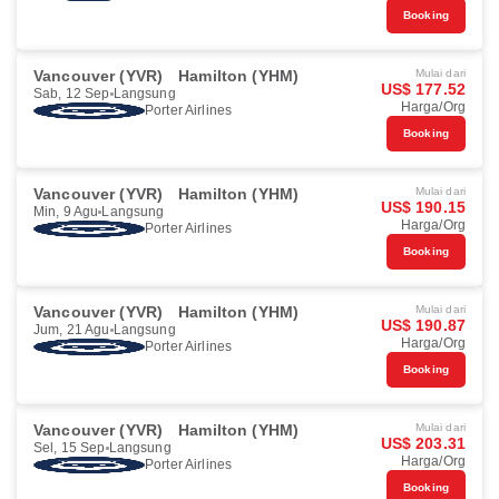
Booking
Vancouver (YVR)
Hamilton (YHM)
Mulai dari
US$ 177.52
Sab, 12 Sep
Langsung
Harga/Org
Porter Airlines
Booking
Vancouver (YVR)
Hamilton (YHM)
Mulai dari
US$ 190.15
Min, 9 Agu
Langsung
Harga/Org
Porter Airlines
Booking
Vancouver (YVR)
Hamilton (YHM)
Mulai dari
US$ 190.87
Jum, 21 Agu
Langsung
Harga/Org
Porter Airlines
Booking
Vancouver (YVR)
Hamilton (YHM)
Mulai dari
US$ 203.31
Sel, 15 Sep
Langsung
Harga/Org
Porter Airlines
Booking