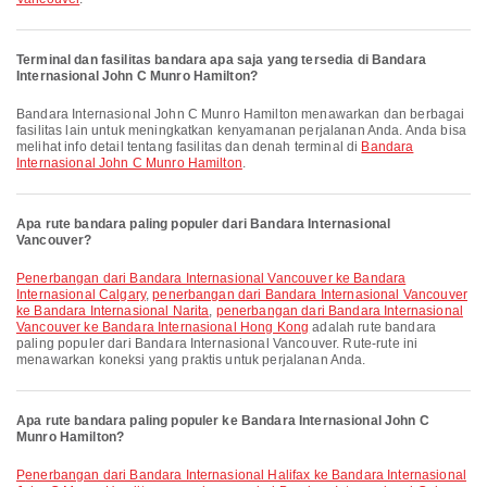
Terminal dan fasilitas bandara apa saja yang tersedia di Bandara
Internasional John C Munro Hamilton?
Bandara Internasional John C Munro Hamilton menawarkan dan berbagai
fasilitas lain untuk meningkatkan kenyamanan perjalanan Anda. Anda bisa
melihat info detail tentang fasilitas dan denah terminal di
Bandara
Internasional John C Munro Hamilton
.
Apa rute bandara paling populer dari Bandara Internasional
Vancouver?
penerbangan dari Bandara Internasional Vancouver ke Bandara
Internasional Calgary
,
penerbangan dari Bandara Internasional Vancouver
ke Bandara Internasional Narita
,
penerbangan dari Bandara Internasional
Vancouver ke Bandara Internasional Hong Kong
adalah rute bandara
paling populer dari Bandara Internasional Vancouver. Rute-rute ini
menawarkan koneksi yang praktis untuk perjalanan Anda.
Apa rute bandara paling populer ke Bandara Internasional John C
Munro Hamilton?
penerbangan dari Bandara Internasional Halifax ke Bandara Internasional