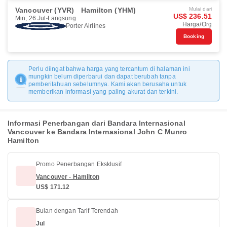
Vancouver (YVR)
Hamilton (YHM)
Mulai dari
US$ 236.51
Min, 26 Jul
Langsung
Harga/Org
Porter Airlines
Booking
Perlu diingat bahwa harga yang tercantum di halaman ini
mungkin belum diperbarui dan dapat berubah tanpa
pemberitahuan sebelumnya. Kami akan berusaha untuk
memberikan informasi yang paling akurat dan terkini.
Informasi Penerbangan dari Bandara Internasional
Vancouver ke Bandara Internasional John C Munro
Hamilton
Promo Penerbangan Eksklusif
Vancouver - Hamilton
US$ 171.12
Bulan dengan Tarif Terendah
Jul