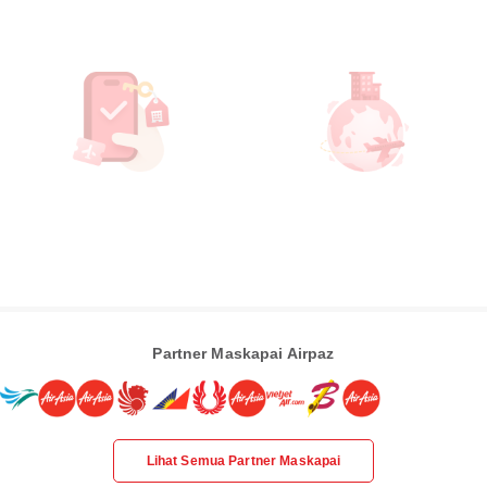
Partner Maskapai Airpaz
Lihat Semua Partner Maskapai