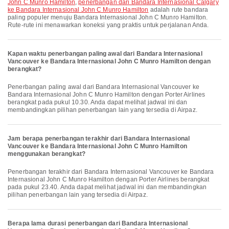
John C Munro Hamilton
,
penerbangan dari Bandara Internasional Calgary
ke Bandara Internasional John C Munro Hamilton
adalah rute bandara
paling populer menuju Bandara Internasional John C Munro Hamilton.
Rute-rute ini menawarkan koneksi yang praktis untuk perjalanan Anda.
Kapan waktu penerbangan paling awal dari Bandara Internasional
Vancouver ke Bandara Internasional John C Munro Hamilton dengan
berangkat?
Penerbangan paling awal dari Bandara Internasional Vancouver ke
Bandara Internasional John C Munro Hamilton dengan Porter Airlines
berangkat pada pukul 10.30. Anda dapat melihat jadwal ini dan
membandingkan pilihan penerbangan lain yang tersedia di Airpaz.
Jam berapa penerbangan terakhir dari Bandara Internasional
Vancouver ke Bandara Internasional John C Munro Hamilton
menggunakan berangkat?
Penerbangan terakhir dari Bandara Internasional Vancouver ke Bandara
Internasional John C Munro Hamilton dengan Porter Airlines berangkat
pada pukul 23.40. Anda dapat melihat jadwal ini dan membandingkan
pilihan penerbangan lain yang tersedia di Airpaz.
Berapa lama durasi penerbangan dari Bandara Internasional