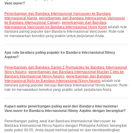
Vancouver?
penerbangan dari Bandara Internasional Vancouver ke Bandara
Internasional Narita
,
penerbangan dari Bandara Internasional Vancouver
ke Bandara Internasional Calgary
,
penerbangan dari Bandara
Internasional Vancouver ke Bandara Internasional Hong Kong
adalah rute
bandara paling populer dari Bandara Internasional Vancouver. Rute-rute
ini menawarkan koneksi yang praktis untuk perjalanan Anda.
Apa rute bandara paling populer ke Bandara Internasional Ninoy
Aquino?
penerbangan dari Bandara Daniel Z Romualdez ke Bandara Internasional
Ninoy Aquino
,
penerbangan dari Bandara Internasional Mactan Cebu ke
Bandara Internasional Ninoy Aquino
,
penerbangan dari Bandara
Internasional Iloilo ke Bandara Internasional Ninoy Aquino
adalah rute
bandara paling populer menuju Bandara Internasional Ninoy Aquino. Rute-
rute ini menawarkan koneksi yang praktis untuk perjalanan Anda.
Kapan waktu penerbangan paling awal dari Bandara Internasional
Vancouver ke Bandara Internasional Ninoy Aquino dengan berangkat?
Penerbangan paling awal dari Bandara Internasional Vancouver ke
Bandara Internasional Ninoy Aquino dengan Philippine Airlines berangkat
pada pukul 00.05. Anda dapat melihat jadwal ini dan membandingkan