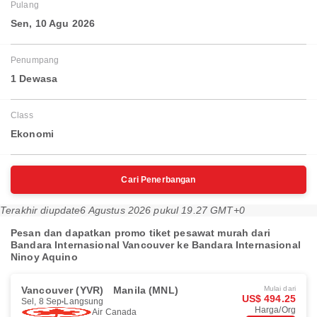
Pulang
Sen, 10 Agu 2026
Penumpang
1 Dewasa
Class
Ekonomi
Cari Penerbangan
Terakhir diupdate
6 Agustus 2026 pukul 19.27 GMT+0
Pesan dan dapatkan promo tiket pesawat murah dari
Bandara Internasional Vancouver ke Bandara Internasional
Ninoy Aquino
Vancouver (YVR)
Manila (MNL)
Mulai dari
US$ 494.25
Sel, 8 Sep
Langsung
Harga/Org
Air Canada