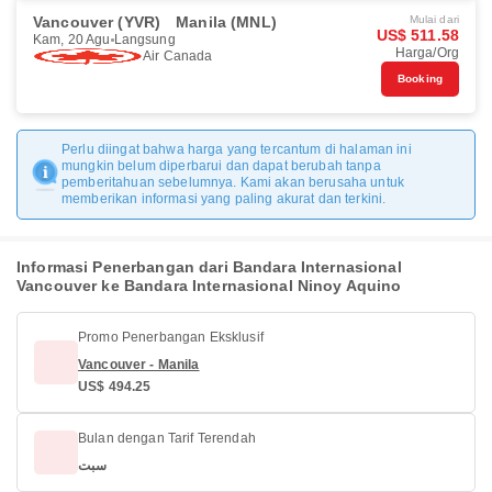
Vancouver (YVR)
Manila (MNL)
Mulai dari
US$ 511.58
Kam, 20 Agu
Langsung
Harga/Org
Air Canada
Booking
Perlu diingat bahwa harga yang tercantum di halaman ini
mungkin belum diperbarui dan dapat berubah tanpa
pemberitahuan sebelumnya. Kami akan berusaha untuk
memberikan informasi yang paling akurat dan terkini.
Informasi Penerbangan dari Bandara Internasional
Vancouver ke Bandara Internasional Ninoy Aquino
Promo Penerbangan Eksklusif
Vancouver - Manila
US$ 494.25
Bulan dengan Tarif Terendah
سبت