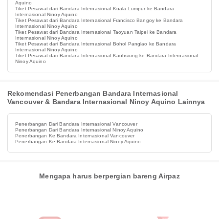
Aquino
Tiket Pesawat dari Bandara Internasional Kuala Lumpur ke Bandara
Internasional Ninoy Aquino
Tiket Pesawat dari Bandara Internasional Francisco Bangoy ke Bandara
Internasional Ninoy Aquino
Tiket Pesawat dari Bandara Internasional Taoyuan Taipei ke Bandara
Internasional Ninoy Aquino
Tiket Pesawat dari Bandara Internasional Bohol Panglao ke Bandara
Internasional Ninoy Aquino
Tiket Pesawat dari Bandara Internasional Kaohsiung ke Bandara Internasional
Ninoy Aquino
Rekomendasi Penerbangan Bandara Internasional
Vancouver & Bandara Internasional Ninoy Aquino Lainnya
Penerbangan Dari Bandara Internasional Vancouver
Penerbangan Dari Bandara Internasional Ninoy Aquino
Penerbangan Ke Bandara Internasional Vancouver
Penerbangan Ke Bandara Internasional Ninoy Aquino
Mengapa harus berpergian bareng Airpaz