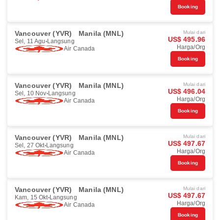
Booking
Vancouver (YVR)
Manila (MNL)
Mulai dari
US$ 495.96
Sel, 11 Agu
Langsung
Harga/Org
Air Canada
Booking
Vancouver (YVR)
Manila (MNL)
Mulai dari
US$ 496.04
Sel, 10 Nov
Langsung
Harga/Org
Air Canada
Booking
Vancouver (YVR)
Manila (MNL)
Mulai dari
US$ 497.67
Sel, 27 Okt
Langsung
Harga/Org
Air Canada
Booking
Vancouver (YVR)
Manila (MNL)
Mulai dari
US$ 497.67
Kam, 15 Okt
Langsung
Harga/Org
Air Canada
Booking