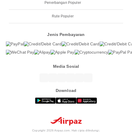
Penerbangan Populer
Rute Populer
Jenis Pembayaran
Media Sosial
Download
Copyright 2026 Airpaz.com. Hak cipta dilindungi.