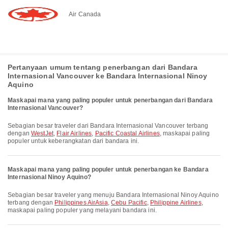
Air Canada
Pertanyaan umum tentang penerbangan dari Bandara
Internasional Vancouver ke Bandara Internasional Ninoy
Aquino
Maskapai mana yang paling populer untuk penerbangan dari Bandara
Internasional Vancouver?
Sebagian besar traveler dari Bandara Internasional Vancouver terbang
dengan
WestJet
,
Flair Airlines
,
Pacific Coastal Airlines
, maskapai paling
populer untuk keberangkatan dari bandara ini.
Maskapai mana yang paling populer untuk penerbangan ke Bandara
Internasional Ninoy Aquino?
Sebagian besar traveler yang menuju Bandara Internasional Ninoy Aquino
terbang dengan
Philippines AirAsia
,
Cebu Pacific
,
Philippine Airlines
,
maskapai paling populer yang melayani bandara ini.