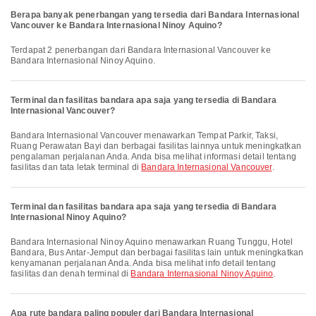
Berapa banyak penerbangan yang tersedia dari Bandara Internasional
Vancouver ke Bandara Internasional Ninoy Aquino?
Terdapat 2 penerbangan dari Bandara Internasional Vancouver ke
Bandara Internasional Ninoy Aquino.
Terminal dan fasilitas bandara apa saja yang tersedia di Bandara
Internasional Vancouver?
Bandara Internasional Vancouver menawarkan Tempat Parkir, Taksi,
Ruang Perawatan Bayi dan berbagai fasilitas lainnya untuk meningkatkan
pengalaman perjalanan Anda. Anda bisa melihat informasi detail tentang
fasilitas dan tata letak terminal di
Bandara Internasional Vancouver
.
Terminal dan fasilitas bandara apa saja yang tersedia di Bandara
Internasional Ninoy Aquino?
Bandara Internasional Ninoy Aquino menawarkan Ruang Tunggu, Hotel
Bandara, Bus Antar-Jemput dan berbagai fasilitas lain untuk meningkatkan
kenyamanan perjalanan Anda. Anda bisa melihat info detail tentang
fasilitas dan denah terminal di
Bandara Internasional Ninoy Aquino
.
Apa rute bandara paling populer dari Bandara Internasional