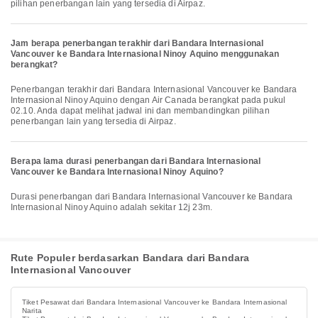
pilihan penerbangan lain yang tersedia di Airpaz.
Jam berapa penerbangan terakhir dari Bandara Internasional
Vancouver ke Bandara Internasional Ninoy Aquino menggunakan
berangkat?
Penerbangan terakhir dari Bandara Internasional Vancouver ke Bandara
Internasional Ninoy Aquino dengan Air Canada berangkat pada pukul
02.10. Anda dapat melihat jadwal ini dan membandingkan pilihan
penerbangan lain yang tersedia di Airpaz.
Berapa lama durasi penerbangan dari Bandara Internasional
Vancouver ke Bandara Internasional Ninoy Aquino?
Durasi penerbangan dari Bandara Internasional Vancouver ke Bandara
Internasional Ninoy Aquino adalah sekitar 12j 23m.
Rute Populer berdasarkan Bandara dari Bandara
Internasional Vancouver
Tiket Pesawat dari Bandara Internasional Vancouver ke Bandara Internasional
Narita