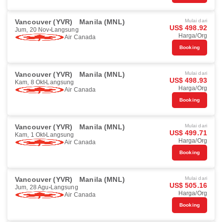
Vancouver (YVR)
Manila (MNL)
Mulai dari
US$ 498.92
Jum, 20 Nov
Langsung
Harga/Org
Air Canada
Booking
Vancouver (YVR)
Manila (MNL)
Mulai dari
US$ 498.93
Kam, 8 Okt
Langsung
Harga/Org
Air Canada
Booking
Vancouver (YVR)
Manila (MNL)
Mulai dari
US$ 499.71
Kam, 1 Okt
Langsung
Harga/Org
Air Canada
Booking
Vancouver (YVR)
Manila (MNL)
Mulai dari
US$ 505.16
Jum, 28 Agu
Langsung
Harga/Org
Air Canada
Booking