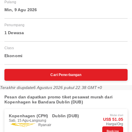
Pulang
Min, 9 Agu 2026
Penumpang
1 Dewasa
Class
Ekonomi
Cari Penerbangan
Terakhir diupdate
6 Agustus 2026 pukul 22.38 GMT+0
Pesan dan dapatkan promo tiket pesawat murah dari
Kopenhagen ke Bandara Dublin (DUB)
Kopenhagen (CPH)
Dublin (DUB)
Mulai dari
US$ 51.05
Sab, 15 Agu
Langsung
Harga/Org
Ryanair
Booking