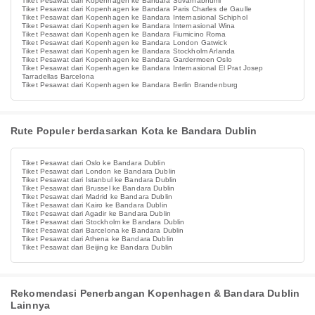
Tiket Pesawat dari Kopenhagen ke Bandara Suvarnabhumi
Tiket Pesawat dari Kopenhagen ke Bandara Paris Charles de Gaulle
Tiket Pesawat dari Kopenhagen ke Bandara Internasional Schiphol
Tiket Pesawat dari Kopenhagen ke Bandara Internasional Wina
Tiket Pesawat dari Kopenhagen ke Bandara Fiumicino Roma
Tiket Pesawat dari Kopenhagen ke Bandara London Gatwick
Tiket Pesawat dari Kopenhagen ke Bandara Stockholm Arlanda
Tiket Pesawat dari Kopenhagen ke Bandara Gardermoen Oslo
Tiket Pesawat dari Kopenhagen ke Bandara Internasional El Prat Josep
Tarradellas Barcelona
Tiket Pesawat dari Kopenhagen ke Bandara Berlin Brandenburg
Rute Populer berdasarkan Kota ke Bandara Dublin
Tiket Pesawat dari Oslo ke Bandara Dublin
Tiket Pesawat dari London ke Bandara Dublin
Tiket Pesawat dari Istanbul ke Bandara Dublin
Tiket Pesawat dari Brussel ke Bandara Dublin
Tiket Pesawat dari Madrid ke Bandara Dublin
Tiket Pesawat dari Kairo ke Bandara Dublin
Tiket Pesawat dari Agadir ke Bandara Dublin
Tiket Pesawat dari Stockholm ke Bandara Dublin
Tiket Pesawat dari Barcelona ke Bandara Dublin
Tiket Pesawat dari Athena ke Bandara Dublin
Tiket Pesawat dari Beijing ke Bandara Dublin
Rekomendasi Penerbangan Kopenhagen & Bandara Dublin
Lainnya