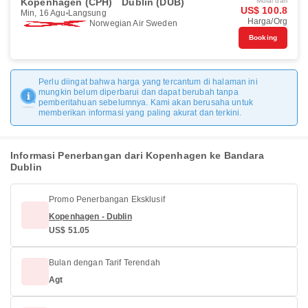
Kopenhagen (CPH)
Dublin (DUB)
Mulai dari
US$ 100.8
Min, 16 Agu
Langsung
Harga/Org
Norwegian Air Sweden
Booking
Perlu diingat bahwa harga yang tercantum di halaman ini
mungkin belum diperbarui dan dapat berubah tanpa
pemberitahuan sebelumnya. Kami akan berusaha untuk
memberikan informasi yang paling akurat dan terkini.
Informasi Penerbangan dari Kopenhagen ke Bandara
Dublin
Promo Penerbangan Eksklusif
Kopenhagen - Dublin
US$ 51.05
Bulan dengan Tarif Terendah
Agt