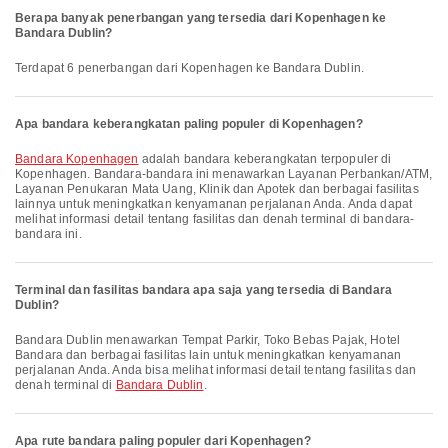
Berapa banyak penerbangan yang tersedia dari Kopenhagen ke
Bandara Dublin?
Terdapat 6 penerbangan dari Kopenhagen ke Bandara Dublin.
Apa bandara keberangkatan paling populer di Kopenhagen?
Bandara Kopenhagen
adalah bandara keberangkatan terpopuler di
Kopenhagen. Bandara-bandara ini menawarkan Layanan Perbankan/ATM,
Layanan Penukaran Mata Uang, Klinik dan Apotek dan berbagai fasilitas
lainnya untuk meningkatkan kenyamanan perjalanan Anda. Anda dapat
melihat informasi detail tentang fasilitas dan denah terminal di bandara-
bandara ini.
Terminal dan fasilitas bandara apa saja yang tersedia di Bandara
Dublin?
Bandara Dublin menawarkan Tempat Parkir, Toko Bebas Pajak, Hotel
Bandara dan berbagai fasilitas lain untuk meningkatkan kenyamanan
perjalanan Anda. Anda bisa melihat informasi detail tentang fasilitas dan
denah terminal di
Bandara Dublin
.
Apa rute bandara paling populer dari Kopenhagen?