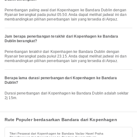
Penerbangan paling awal dari Kopenhagen ke Bandara Dublin dengan
Ryanair berangkat pada pukul 05.50. Anda dapat melihat jadwal ini dan
membandingkan pilihan penerbangan lain yang tersedia di Airpaz.
Jam berapa penerbangan terakhir dari Kopenhagen ke Bandara
Dublin berangkat?
Penerbangan terakhir dari Kopenhagen ke Bandara Dublin dengan
Ryanair berangkat pada pukul 23.15. Anda dapat melihat jadwal ini dan
membandingkan pilihan penerbangan lain yang tersedia di Airpaz.
Berapa lama durasi penerbangan dari Kopenhagen ke Bandara
Dublin?
Durasi penerbangan dari Kopenhagen ke Bandara Dublin adalah sekitar
2j 15m.
Rute Populer berdasarkan Bandara dari Kopenhagen
Tiket Pesawat dari Kopenhagen ke Bandara Vaclav Havel Praha