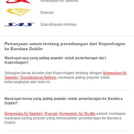
Norwegian Air Sweden
Ryanair
Scandinavian Airlines
Pertanyaan umum tentang penerbangan dari Kopenhagen
ke Bandara Dublin
Maskapai apa yang paling populer untuk penerbangan dari
Kopenhagen?
Sebagian besar traveler dari Kopenhagen terbang dengan
Norwegian Air
Sweden
,
Scandinavian Airlines
, maskapai paling populer untuk
keberangkatan dari kota ini.
Maskapai mana yang paling populer untuk penerbangan ke Bandara
Dublin?
Norwegian Air Sweden
,
Ryanair
,
Norwegian Air Shuttle
adalah maskapai-
maskapai paling populer yang menawarkan penerbangan ke Bandara
Dublin