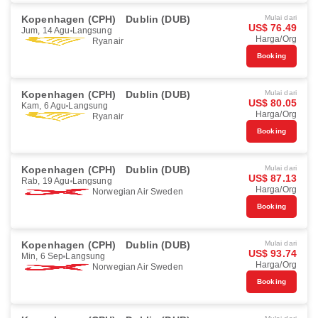
Kopenhagen (CPH)
Dublin (DUB)
Mulai dari
US$ 76.49
Jum, 14 Agu
Langsung
Harga/Org
Ryanair
Booking
Kopenhagen (CPH)
Dublin (DUB)
Mulai dari
US$ 80.05
Kam, 6 Agu
Langsung
Harga/Org
Ryanair
Booking
Kopenhagen (CPH)
Dublin (DUB)
Mulai dari
US$ 87.13
Rab, 19 Agu
Langsung
Harga/Org
Norwegian Air Sweden
Booking
Kopenhagen (CPH)
Dublin (DUB)
Mulai dari
US$ 93.74
Min, 6 Sep
Langsung
Harga/Org
Norwegian Air Sweden
Booking