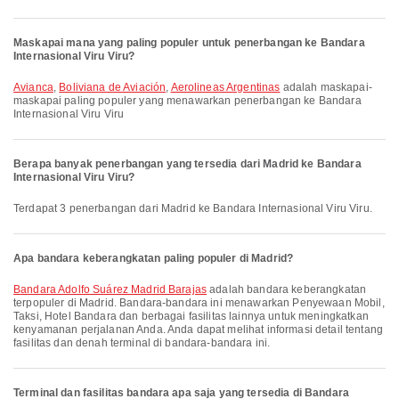
Maskapai mana yang paling populer untuk penerbangan ke Bandara
Internasional Viru Viru?
Avianca
,
Boliviana de Aviación
,
Aerolineas Argentinas
adalah maskapai-
maskapai paling populer yang menawarkan penerbangan ke Bandara
Internasional Viru Viru
Berapa banyak penerbangan yang tersedia dari Madrid ke Bandara
Internasional Viru Viru?
Terdapat 3 penerbangan dari Madrid ke Bandara Internasional Viru Viru.
Apa bandara keberangkatan paling populer di Madrid?
Bandara Adolfo Suárez Madrid Barajas
adalah bandara keberangkatan
terpopuler di Madrid. Bandara-bandara ini menawarkan Penyewaan Mobil,
Taksi, Hotel Bandara dan berbagai fasilitas lainnya untuk meningkatkan
kenyamanan perjalanan Anda. Anda dapat melihat informasi detail tentang
fasilitas dan denah terminal di bandara-bandara ini.
Terminal dan fasilitas bandara apa saja yang tersedia di Bandara