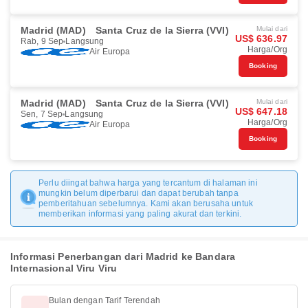
Madrid (MAD)
Santa Cruz de la Sierra (VVI)
Mulai dari
US$ 636.97
Rab, 9 Sep
Langsung
Harga/Org
Air Europa
Booking
Madrid (MAD)
Santa Cruz de la Sierra (VVI)
Mulai dari
US$ 647.18
Sen, 7 Sep
Langsung
Harga/Org
Air Europa
Booking
Perlu diingat bahwa harga yang tercantum di halaman ini
mungkin belum diperbarui dan dapat berubah tanpa
pemberitahuan sebelumnya. Kami akan berusaha untuk
memberikan informasi yang paling akurat dan terkini.
Informasi Penerbangan dari Madrid ke Bandara
Internasional Viru Viru
Bulan dengan Tarif Terendah