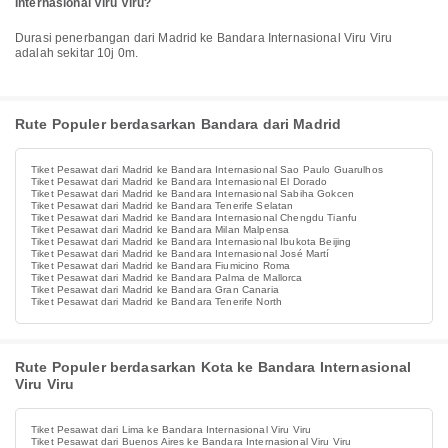
Internasional Viru Viru?
Durasi penerbangan dari Madrid ke Bandara Internasional Viru Viru
adalah sekitar 10j 0m.
Rute Populer berdasarkan Bandara dari Madrid
Tiket Pesawat dari Madrid ke Bandara Internasional Sao Paulo Guarulhos
Tiket Pesawat dari Madrid ke Bandara Internasional El Dorado
Tiket Pesawat dari Madrid ke Bandara Internasional Sabiha Gokcen
Tiket Pesawat dari Madrid ke Bandara Tenerife Selatan
Tiket Pesawat dari Madrid ke Bandara Internasional Chengdu Tianfu
Tiket Pesawat dari Madrid ke Bandara Milan Malpensa
Tiket Pesawat dari Madrid ke Bandara Internasional Ibukota Beijing
Tiket Pesawat dari Madrid ke Bandara Internasional José Martí
Tiket Pesawat dari Madrid ke Bandara Fiumicino Roma
Tiket Pesawat dari Madrid ke Bandara Palma de Mallorca
Tiket Pesawat dari Madrid ke Bandara Gran Canaria
Tiket Pesawat dari Madrid ke Bandara Tenerife North
Rute Populer berdasarkan Kota ke Bandara Internasional
Viru Viru
Tiket Pesawat dari Lima ke Bandara Internasional Viru Viru
Tiket Pesawat dari Buenos Aires ke Bandara Internasional Viru Viru