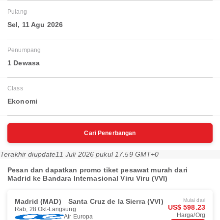
Pulang
Sel, 11 Agu 2026
Penumpang
1 Dewasa
Class
Ekonomi
Cari Penerbangan
Terakhir diupdate
11 Juli 2026 pukul 17.59 GMT+0
Pesan dan dapatkan promo tiket pesawat murah dari
Madrid ke Bandara Internasional Viru Viru (VVI)
Madrid (MAD)
Santa Cruz de la Sierra (VVI)
Mulai dari
US$ 598.23
Rab, 28 Okt
Langsung
Harga/Org
Air Europa