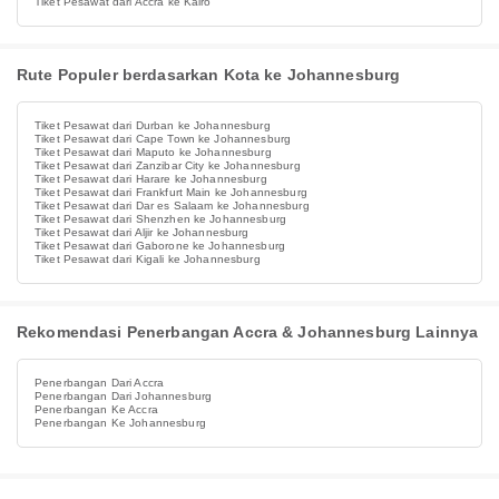
Tiket Pesawat dari Accra ke Kairo
Rute Populer berdasarkan Kota ke Johannesburg
Tiket Pesawat dari Durban ke Johannesburg
Tiket Pesawat dari Cape Town ke Johannesburg
Tiket Pesawat dari Maputo ke Johannesburg
Tiket Pesawat dari Zanzibar City ke Johannesburg
Tiket Pesawat dari Harare ke Johannesburg
Tiket Pesawat dari Frankfurt Main ke Johannesburg
Tiket Pesawat dari Dar es Salaam ke Johannesburg
Tiket Pesawat dari Shenzhen ke Johannesburg
Tiket Pesawat dari Aljir ke Johannesburg
Tiket Pesawat dari Gaborone ke Johannesburg
Tiket Pesawat dari Kigali ke Johannesburg
Rekomendasi Penerbangan Accra & Johannesburg Lainnya
Penerbangan Dari Accra
Penerbangan Dari Johannesburg
Penerbangan Ke Accra
Penerbangan Ke Johannesburg