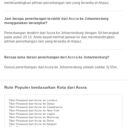
membandingkan pilihan penerbangan lain yang tersedia di Airpaz.
Jam berapa penerbangan terakhir dari Accra ke Johannesburg
menggunakan berangkat?
Penerbangan terakhir dari Accra ke Johannesburg dengan SA berangkat
pada pukul 20.15. Anda dapat melihat jadwal ini dan membandingkan
pilihan penerbangan lain yang tersedia di Airpaz.
Berapa lama durasi penerbangan dari Accra ke Johannesburg?
Durasi penerbangan dari Accra ke Johannesburg adalah sekitar 5j 55m.
Rute Populer berdasarkan Kota dari Accra
Tiket Pesawat dari Accra ke London
Tiket Pesawat dari Accra ke Dubai
Tiket Pesawat dari Accra ke Casablanca
Tiket Pesawat dari Accra ke New York
Tiket Pesawat dari Accra ke Lagos
Tiket Pesawat dari Accra ke Monrovia
Tiket Pesawat dari Accra ke Doha
Tiket Pesawat dari Accra ke Abidjan