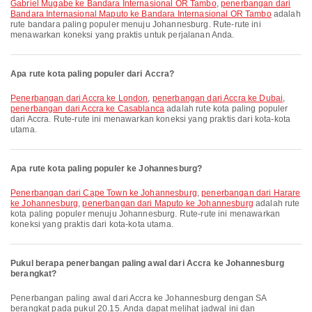
Gabriel Mugabe ke Bandara Internasional OR Tambo
,
penerbangan dari
Bandara Internasional Maputo ke Bandara Internasional OR Tambo
adalah
rute bandara paling populer menuju Johannesburg. Rute-rute ini
menawarkan koneksi yang praktis untuk perjalanan Anda.
Apa rute kota paling populer dari Accra?
penerbangan dari Accra ke London
,
penerbangan dari Accra ke Dubai
,
penerbangan dari Accra ke Casablanca
adalah rute kota paling populer
dari Accra. Rute-rute ini menawarkan koneksi yang praktis dari kota-kota
utama.
Apa rute kota paling populer ke Johannesburg?
penerbangan dari Cape Town ke Johannesburg
,
penerbangan dari Harare
ke Johannesburg
,
penerbangan dari Maputo ke Johannesburg
adalah rute
kota paling populer menuju Johannesburg. Rute-rute ini menawarkan
koneksi yang praktis dari kota-kota utama.
Pukul berapa penerbangan paling awal dari Accra ke Johannesburg
berangkat?
Penerbangan paling awal dari Accra ke Johannesburg dengan SA
berangkat pada pukul 20.15. Anda dapat melihat jadwal ini dan