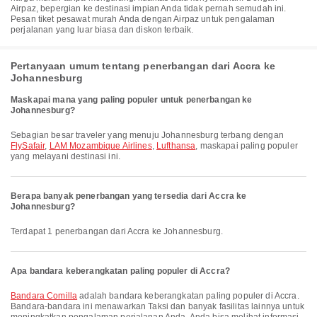
Airpaz, bepergian ke destinasi impian Anda tidak pernah semudah ini.
Pesan tiket pesawat murah Anda dengan Airpaz untuk pengalaman
perjalanan yang luar biasa dan diskon terbaik.
Pertanyaan umum tentang penerbangan dari Accra ke
Johannesburg
Maskapai mana yang paling populer untuk penerbangan ke
Johannesburg?
Sebagian besar traveler yang menuju Johannesburg terbang dengan
FlySafair
,
LAM Mozambique Airlines
,
Lufthansa
, maskapai paling populer
yang melayani destinasi ini.
Berapa banyak penerbangan yang tersedia dari Accra ke
Johannesburg?
Terdapat 1 penerbangan dari Accra ke Johannesburg.
Apa bandara keberangkatan paling populer di Accra?
Bandara Comilla
adalah bandara keberangkatan paling populer di Accra.
Bandara-bandara ini menawarkan Taksi dan banyak fasilitas lainnya untuk