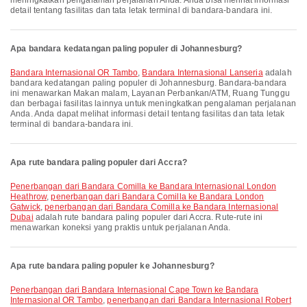
meningkatkan pengalaman perjalanan Anda. Anda bisa melihat informasi
detail tentang fasilitas dan tata letak terminal di bandara-bandara ini.
Apa bandara kedatangan paling populer di Johannesburg?
Bandara Internasional OR Tambo
,
Bandara Internasional Lanseria
adalah
bandara kedatangan paling populer di Johannesburg. Bandara-bandara
ini menawarkan Makan malam, Layanan Perbankan/ATM, Ruang Tunggu
dan berbagai fasilitas lainnya untuk meningkatkan pengalaman perjalanan
Anda. Anda dapat melihat informasi detail tentang fasilitas dan tata letak
terminal di bandara-bandara ini.
Apa rute bandara paling populer dari Accra?
penerbangan dari Bandara Comilla ke Bandara Internasional London
Heathrow
,
penerbangan dari Bandara Comilla ke Bandara London
Gatwick
,
penerbangan dari Bandara Comilla ke Bandara Internasional
Dubai
adalah rute bandara paling populer dari Accra. Rute-rute ini
menawarkan koneksi yang praktis untuk perjalanan Anda.
Apa rute bandara paling populer ke Johannesburg?
penerbangan dari Bandara Internasional Cape Town ke Bandara
Internasional OR Tambo
,
penerbangan dari Bandara Internasional Robert