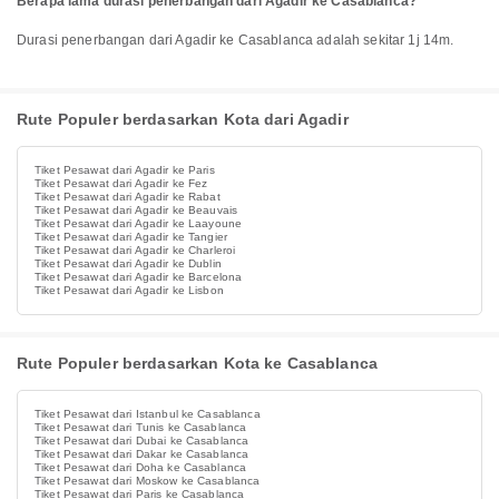
Berapa lama durasi penerbangan dari Agadir ke Casablanca?
Durasi penerbangan dari Agadir ke Casablanca adalah sekitar 1j 14m.
Rute Populer berdasarkan Kota dari Agadir
Tiket Pesawat dari Agadir ke Paris
Tiket Pesawat dari Agadir ke Fez
Tiket Pesawat dari Agadir ke Rabat
Tiket Pesawat dari Agadir ke Beauvais
Tiket Pesawat dari Agadir ke Laayoune
Tiket Pesawat dari Agadir ke Tangier
Tiket Pesawat dari Agadir ke Charleroi
Tiket Pesawat dari Agadir ke Dublin
Tiket Pesawat dari Agadir ke Barcelona
Tiket Pesawat dari Agadir ke Lisbon
Rute Populer berdasarkan Kota ke Casablanca
Tiket Pesawat dari Istanbul ke Casablanca
Tiket Pesawat dari Tunis ke Casablanca
Tiket Pesawat dari Dubai ke Casablanca
Tiket Pesawat dari Dakar ke Casablanca
Tiket Pesawat dari Doha ke Casablanca
Tiket Pesawat dari Moskow ke Casablanca
Tiket Pesawat dari Paris ke Casablanca