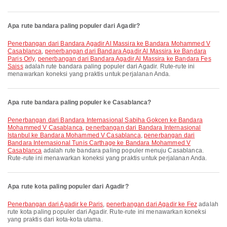
Apa rute bandara paling populer dari Agadir?
penerbangan dari Bandara Agadir Al Massira ke Bandara Mohammed V
Casablanca
,
penerbangan dari Bandara Agadir Al Massira ke Bandara
Paris Orly
,
penerbangan dari Bandara Agadir Al Massira ke Bandara Fes
Saiss
adalah rute bandara paling populer dari Agadir. Rute-rute ini
menawarkan koneksi yang praktis untuk perjalanan Anda.
Apa rute bandara paling populer ke Casablanca?
penerbangan dari Bandara Internasional Sabiha Gokcen ke Bandara
Mohammed V Casablanca
,
penerbangan dari Bandara Internasional
Istanbul ke Bandara Mohammed V Casablanca
,
penerbangan dari
Bandara Internasional Tunis Carthage ke Bandara Mohammed V
Casablanca
adalah rute bandara paling populer menuju Casablanca.
Rute-rute ini menawarkan koneksi yang praktis untuk perjalanan Anda.
Apa rute kota paling populer dari Agadir?
penerbangan dari Agadir ke Paris
,
penerbangan dari Agadir ke Fez
adalah
rute kota paling populer dari Agadir. Rute-rute ini menawarkan koneksi
yang praktis dari kota-kota utama.