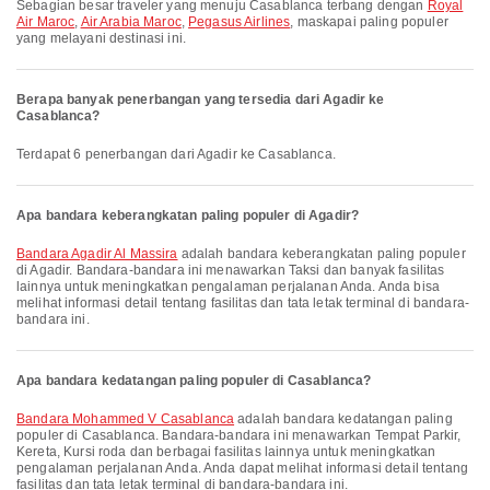
Sebagian besar traveler yang menuju Casablanca terbang dengan
Royal
Air Maroc
,
Air Arabia Maroc
,
Pegasus Airlines
, maskapai paling populer
yang melayani destinasi ini.
Berapa banyak penerbangan yang tersedia dari Agadir ke
Casablanca?
Terdapat 6 penerbangan dari Agadir ke Casablanca.
Apa bandara keberangkatan paling populer di Agadir?
Bandara Agadir Al Massira
adalah bandara keberangkatan paling populer
di Agadir. Bandara-bandara ini menawarkan Taksi dan banyak fasilitas
lainnya untuk meningkatkan pengalaman perjalanan Anda. Anda bisa
melihat informasi detail tentang fasilitas dan tata letak terminal di bandara-
bandara ini.
Apa bandara kedatangan paling populer di Casablanca?
Bandara Mohammed V Casablanca
adalah bandara kedatangan paling
populer di Casablanca. Bandara-bandara ini menawarkan Tempat Parkir,
Kereta, Kursi roda dan berbagai fasilitas lainnya untuk meningkatkan
pengalaman perjalanan Anda. Anda dapat melihat informasi detail tentang
fasilitas dan tata letak terminal di bandara-bandara ini.