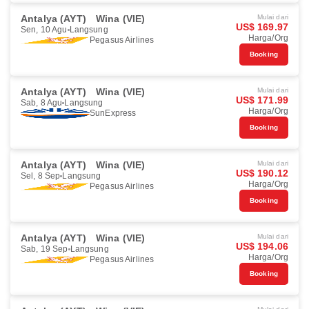
Antalya (AYT)
Wina (VIE)
Mulai dari
US$ 169.97
Sen, 10 Agu
Langsung
Harga/Org
Pegasus Airlines
Booking
Antalya (AYT)
Wina (VIE)
Mulai dari
US$ 171.99
Sab, 8 Agu
Langsung
Harga/Org
SunExpress
Booking
Antalya (AYT)
Wina (VIE)
Mulai dari
US$ 190.12
Sel, 8 Sep
Langsung
Harga/Org
Pegasus Airlines
Booking
Antalya (AYT)
Wina (VIE)
Mulai dari
US$ 194.06
Sab, 19 Sep
Langsung
Harga/Org
Pegasus Airlines
Booking