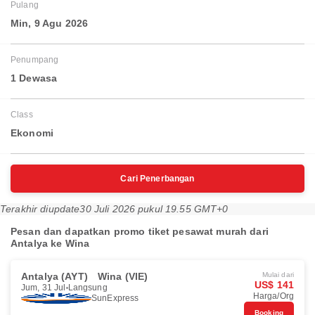
Pulang
Min, 9 Agu 2026
Penumpang
1 Dewasa
Class
Ekonomi
Cari Penerbangan
Terakhir diupdate
30 Juli 2026 pukul 19.55 GMT+0
Pesan dan dapatkan promo tiket pesawat murah dari
Antalya ke Wina
Antalya (AYT)
Wina (VIE)
Mulai dari
US$ 141
Jum, 31 Jul
Langsung
Harga/Org
SunExpress
Booking