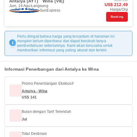
Antalya (AYT)
Wina (VIE)
Mulai dari
US$ 212.49
Jum, 14 Agu
Langsung
Harga/Org
SunExpress
Booking
Perlu diingat bahwa harga yang tercantum di halaman ini
mungkin belum diperbarui dan dapat berubah tanpa
pemberitahuan sebelumnya. Kami akan berusaha untuk
memberikan informasi yang paling akurat dan terkini.
Informasi Penerbangan dari Antalya ke Wina
Promo Penerbangan Eksklusif
Antalya - Wina
US$ 141
Bulan dengan Tarif Terendah
Jul
Total Destinasi