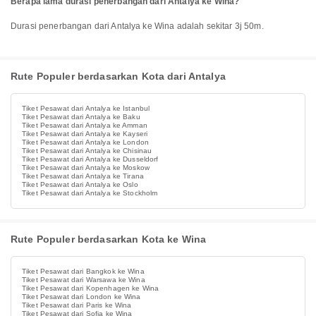
Berapa lama durasi penerbangan dari Antalya ke Wina?
Durasi penerbangan dari Antalya ke Wina adalah sekitar 3j 50m.
Rute Populer berdasarkan Kota dari Antalya
Tiket Pesawat dari Antalya ke Istanbul
Tiket Pesawat dari Antalya ke Baku
Tiket Pesawat dari Antalya ke Amman
Tiket Pesawat dari Antalya ke Kayseri
Tiket Pesawat dari Antalya ke London
Tiket Pesawat dari Antalya ke Chisinau
Tiket Pesawat dari Antalya ke Dusseldorf
Tiket Pesawat dari Antalya ke Moskow
Tiket Pesawat dari Antalya ke Tirana
Tiket Pesawat dari Antalya ke Oslo
Tiket Pesawat dari Antalya ke Stockholm
Rute Populer berdasarkan Kota ke Wina
Tiket Pesawat dari Bangkok ke Wina
Tiket Pesawat dari Warsawa ke Wina
Tiket Pesawat dari Kopenhagen ke Wina
Tiket Pesawat dari London ke Wina
Tiket Pesawat dari Paris ke Wina
Tiket Pesawat dari Sofia ke Wina