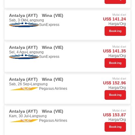
Antalya (AYT)
Wina (VIE)
Mulai dari
US$ 141.24
Sab, 3 Okt
Langsung
Harga/Org
SunExpress
Booking
Antalya (AYT)
Wina (VIE)
Mulai dari
US$ 141.35
Sel, 4 Agu
Langsung
Harga/Org
SunExpress
Booking
Antalya (AYT)
Wina (VIE)
Mulai dari
US$ 152.96
Sab, 26 Sep
Langsung
Harga/Org
Pegasus Airlines
Booking
Antalya (AYT)
Wina (VIE)
Mulai dari
US$ 153.87
Kam, 30 Jul
Langsung
Harga/Org
Pegasus Airlines
Booking