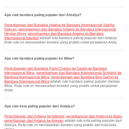
Apa rute bandara paling populer dari Antalya?
penerbangan dari Bandara Antalya ke Bandara Internasional Sabiha
Gokcen
,
penerbangan dari Bandara Antalya ke Bandara Internasional
Heydar Aliyev
,
penerbangan dari Bandara Antalya ke Bandara
Internasional Istanbul
adalah rute bandara paling populer dari Antalya.
Rute-rute ini menawarkan koneksi yang praktis untuk perjalanan Anda.
Apa rute bandara paling populer ke Wina?
penerbangan dari Bandara Paris Charles de Gaulle ke Bandara
Internasional Wina
,
penerbangan dari Bandara Internasional Schiphol ke
Bandara Internasional Wina
,
penerbangan dari Bandara Ben Gurion ke
Bandara Internasional Wina
adalah rute bandara paling populer menuju
Wina. Rute-rute ini menawarkan koneksi yang praktis untuk perjalanan
Anda.
Apa rute kota paling populer dari Antalya?
penerbangan dari Antalya ke Istanbul
,
penerbangan dari Antalya ke Baku
,
penerbangan dari Antalya ke Amman
adalah rute kota paling populer dari
Antalya. Rute-rute ini menawarkan koneksi yang praktis dari kota-kota