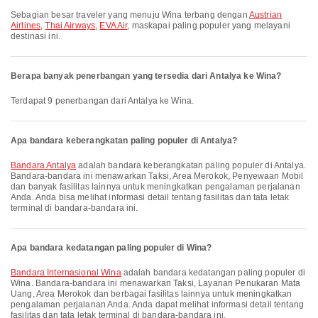
Sebagian besar traveler yang menuju Wina terbang dengan
Austrian
Airlines
,
Thai Airways
,
EVA Air
, maskapai paling populer yang melayani
destinasi ini.
Berapa banyak penerbangan yang tersedia dari Antalya ke Wina?
Terdapat 9 penerbangan dari Antalya ke Wina.
Apa bandara keberangkatan paling populer di Antalya?
Bandara Antalya
adalah bandara keberangkatan paling populer di Antalya.
Bandara-bandara ini menawarkan Taksi, Area Merokok, Penyewaan Mobil
dan banyak fasilitas lainnya untuk meningkatkan pengalaman perjalanan
Anda. Anda bisa melihat informasi detail tentang fasilitas dan tata letak
terminal di bandara-bandara ini.
Apa bandara kedatangan paling populer di Wina?
Bandara Internasional Wina
adalah bandara kedatangan paling populer di
Wina. Bandara-bandara ini menawarkan Taksi, Layanan Penukaran Mata
Uang, Area Merokok dan berbagai fasilitas lainnya untuk meningkatkan
pengalaman perjalanan Anda. Anda dapat melihat informasi detail tentang
fasilitas dan tata letak terminal di bandara-bandara ini.