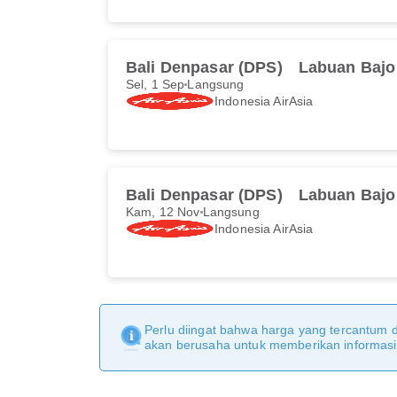
Bali Denpasar (DPS)
Labuan Bajo
Sel, 1 Sep
Langsung
Indonesia AirAsia
Bali Denpasar (DPS)
Labuan Bajo
Kam, 12 Nov
Langsung
Indonesia AirAsia
Perlu diingat bahwa harga yang tercantum 
akan berusaha untuk memberikan informasi y