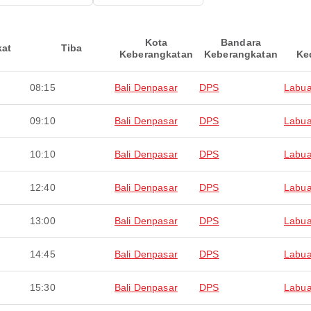
Kota
Bandara
kat
Tiba
Keberangkatan
Keberangkatan
Ke
08:15
Bali Denpasar
DPS
Labua
09:10
Bali Denpasar
DPS
Labua
10:10
Bali Denpasar
DPS
Labua
12:40
Bali Denpasar
DPS
Labua
13:00
Bali Denpasar
DPS
Labua
14:45
Bali Denpasar
DPS
Labua
15:30
Bali Denpasar
DPS
Labua