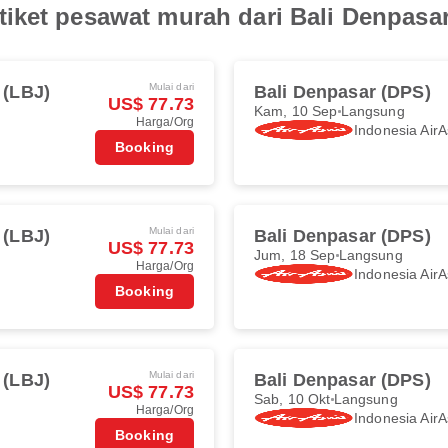
iket pesawat murah dari Bali Denpasa
Mulai dari
 (LBJ)
Bali Denpasar (DPS)
US$ 77.73
Kam, 10 Sep
Langsung
Harga/Org
Indonesia AirA
Booking
Mulai dari
 (LBJ)
Bali Denpasar (DPS)
US$ 77.73
Jum, 18 Sep
Langsung
Harga/Org
Indonesia AirA
Booking
Mulai dari
 (LBJ)
Bali Denpasar (DPS)
US$ 77.73
Sab, 10 Okt
Langsung
Harga/Org
Indonesia AirA
Booking