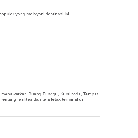
populer yang melayani destinasi ini.
ni menawarkan Ruang Tunggu, Kursi roda, Tempat
ntang fasilitas dan tata letak terminal di