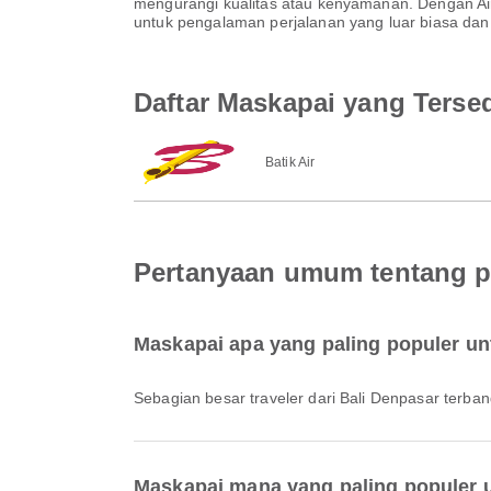
mengurangi kualitas atau kenyamanan. Dengan Air
untuk pengalaman perjalanan yang luar biasa dan 
Daftar Maskapai yang Tersed
Batik Air
Pertanyaan umum tentang p
Maskapai apa yang paling populer un
Sebagian besar traveler dari Bali Denpasar terb
Maskapai mana yang paling populer 