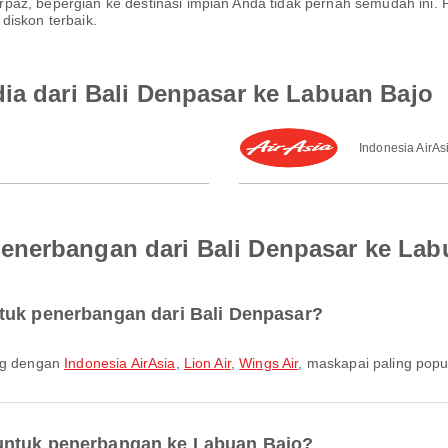
paz, bepergian ke destinasi impian Anda tidak pernah semudah ini.
diskon terbaik.
ia dari Bali Denpasar ke Labuan Bajo
Indonesia AirAs
enerbangan dari Bali Denpasar ke Lab
tuk penerbangan dari Bali Denpasar?
ang dengan
Indonesia AirAsia
,
Lion Air
,
Wings Air
, maskapai paling popu
untuk penerbangan ke Labuan Bajo?