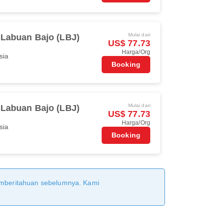
Mulai dari
Labuan Bajo (LBJ)
US$ 77.73
Harga/Org
sia
Booking
Mulai dari
Labuan Bajo (LBJ)
US$ 77.73
Harga/Org
sia
Booking
pemberitahuan sebelumnya. Kami