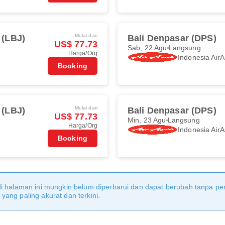
Mulai dari
 (LBJ)
Bali Denpasar (DPS)
US$ 77.73
Sab, 22 Agu
Langsung
Harga/Org
Indonesia AirA
Booking
Mulai dari
 (LBJ)
Bali Denpasar (DPS)
US$ 77.73
Min, 23 Agu
Langsung
Harga/Org
Indonesia AirA
Booking
di halaman ini mungkin belum diperbarui dan dapat berubah tanpa 
ang paling akurat dan terkini.