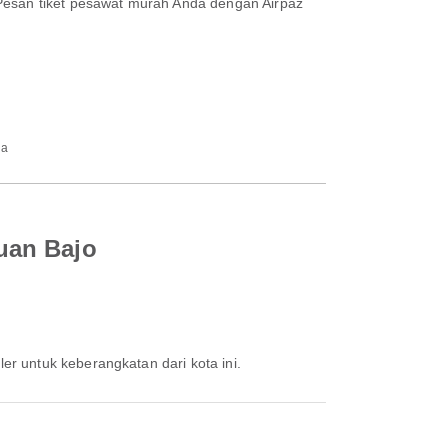
 Pesan tiket pesawat murah Anda dengan Airpaz
ia
uan Bajo
ler untuk keberangkatan dari kota ini.