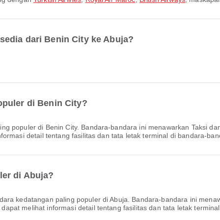
edia dari Benin City ke Abuja?
puler di Benin City?
ng populer di Benin City. Bandara-bandara ini menawarkan Taksi dan 
rmasi detail tentang fasilitas dan tata letak terminal di bandara-band
er di Abuja?
ara kedatangan paling populer di Abuja. Bandara-bandara ini menawar
at melihat informasi detail tentang fasilitas dan tata letak terminal