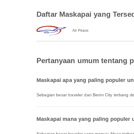
Daftar Maskapai yang Tersed
Air Peace
Pertanyaan umum tentang pe
Maskapai apa yang paling populer un
Sebagian besar traveler dari Benin City terbang 
Maskapai mana yang paling populer 
Sebagian besar traveler yang menuju Abuja terb