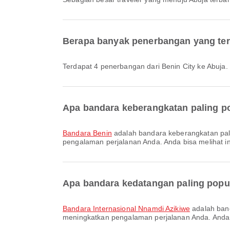
Berapa banyak penerbangan yang ters
Terdapat 4 penerbangan dari Benin City ke Abuja.
Apa bandara keberangkatan paling po
Bandara Benin
adalah bandara keberangkatan pali
pengalaman perjalanan Anda. Anda bisa melihat info
Apa bandara kedatangan paling popul
Bandara Internasional Nnamdi Azikiwe
adalah band
meningkatkan pengalaman perjalanan Anda. Anda dap