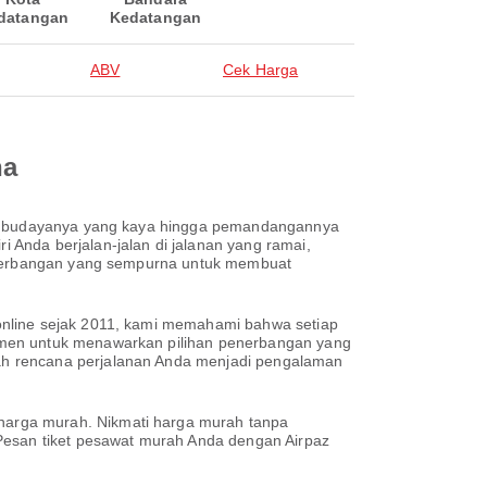
datangan
Kedatangan
ABV
Cek Harga
na
san budayanya yang kaya hingga pemandangannya
Anda berjalan-jalan di jalanan yang ramai,
penerbangan yang sempurna untuk membuat
online sejak 2011, kami memahami bahwa setiap
tmen untuk menawarkan pilihan penerbangan yang
ah rencana perjalanan Anda menjadi pengalaman
harga murah. Nikmati harga murah tanpa
 Pesan tiket pesawat murah Anda dengan Airpaz