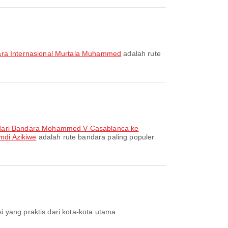
ara Internasional Murtala Muhammed
adalah rute
dari Bandara Mohammed V Casablanca ke
mdi Azikiwe
adalah rute bandara paling populer
i yang praktis dari kota-kota utama.