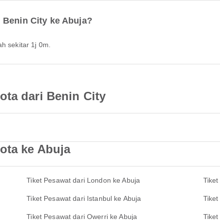
 Benin City ke Abuja?
h sekitar 1j 0m.
ta dari Benin City
ota ke Abuja
Tiket Pesawat dari London ke Abuja
Tiket
Tiket Pesawat dari Istanbul ke Abuja
Tiket
Tiket Pesawat dari Owerri ke Abuja
Tiket