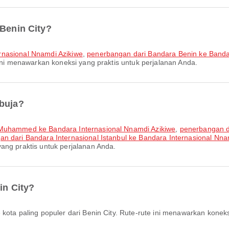
 Benin City?
rnasional Nnamdi Azikiwe
,
penerbangan dari Bandara Benin ke Band
 ini menawarkan koneksi yang praktis untuk perjalanan Anda.
Abuja?
a Muhammed ke Bandara Internasional Nnamdi Azikiwe
,
penerbangan 
n dari Bandara Internasional Istanbul ke Bandara Internasional Nna
ang praktis untuk perjalanan Anda.
in City?
 kota paling populer dari Benin City. Rute-rute ini menawarkan koneks