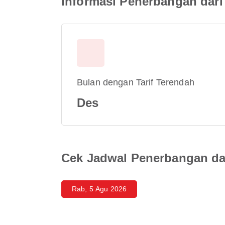
Informasi Penerbangan dari
Bulan dengan Tarif Terendah
Des
Cek Jadwal Penerbangan dar
Rab, 5 Agu 2026