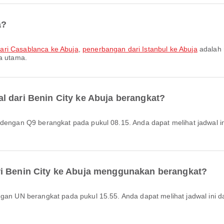
a?
ari Casablanca ke Abuja
,
penerbangan dari Istanbul ke Abuja
adalah 
ta utama.
l dari Benin City ke Abuja berangkat?
ri Benin City ke Abuja menggunakan berangkat?