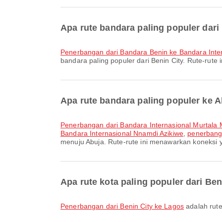
Apa rute bandara paling populer dari
penerbangan dari Bandara Benin ke Bandara Inte
bandara paling populer dari Benin City. Rute-rute
Apa rute bandara paling populer ke 
penerbangan dari Bandara Internasional Murtal
Bandara Internasional Nnamdi Azikiwe
,
penerbanga
menuju Abuja. Rute-rute ini menawarkan koneksi y
Apa rute kota paling populer dari Ben
penerbangan dari Benin City ke Lagos
adalah rute