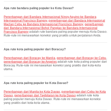
Apa rute bandara paling populer ke Kota Davao?
penerbangan dari Bandara Internasional Ninoy Aquino ke Bandara
Internasional Francisco Bangoy
,
penerbangan dari Bandara Internasional
Mactan Cebu ke Bandara Internasional Francisco Bangoy
,
penerbangan
dari Bandara Internasional Bohol Panglao ke Bandara Internasional
Francisco Bangoy
adalah rute bandara paling populer menuju Kota Davao.
Rute-rute ini menawarkan koneksi yang praktis untuk perjalanan Anda.
Apa rute kota paling populer dari Boracay?
penerbangan dari Boracay ke Manila
,
penerbangan dari Boracay ke Cebu
,
penerbangan dari Boracay ke Angeles
adalah rute kota paling populer dari
Boracay. Rute-rute ini menawarkan koneksi yang praktis dari kota-kota
utama.
Apa rute kota paling populer ke Kota Davao?
penerbangan dari Manila ke Kota Davao
,
penerbangan dari Cebu ke Kota
Davao
,
penerbangan dari Tagbilaran ke Kota Davao
adalah rute kota
paling populer menuju Kota Davao. Rute-rute ini menawarkan koneksi
yang praktis dari kota-kota utama.