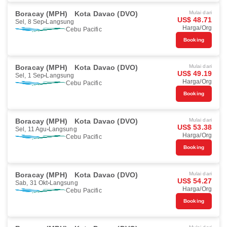
Boracay (MPH)
Kota Davao (DVO)
Mulai dari
US$ 48.71
Sel, 8 Sep
Langsung
Harga/Org
Cebu Pacific
Booking
Boracay (MPH)
Kota Davao (DVO)
Mulai dari
US$ 49.19
Sel, 1 Sep
Langsung
Harga/Org
Cebu Pacific
Booking
Boracay (MPH)
Kota Davao (DVO)
Mulai dari
US$ 53.38
Sel, 11 Agu
Langsung
Harga/Org
Cebu Pacific
Booking
Boracay (MPH)
Kota Davao (DVO)
Mulai dari
US$ 54.27
Sab, 31 Okt
Langsung
Harga/Org
Cebu Pacific
Booking