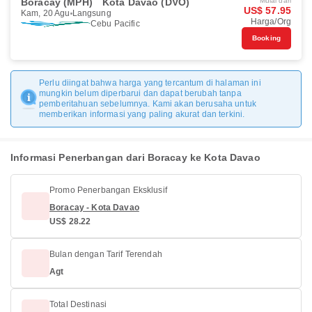
Boracay (MPH)
Kota Davao (DVO)
Mulai dari
US$ 57.95
Kam, 20 Agu
Langsung
Harga/Org
Cebu Pacific
Booking
Perlu diingat bahwa harga yang tercantum di halaman ini
mungkin belum diperbarui dan dapat berubah tanpa
pemberitahuan sebelumnya. Kami akan berusaha untuk
memberikan informasi yang paling akurat dan terkini.
Informasi Penerbangan dari Boracay ke Kota Davao
Promo Penerbangan Eksklusif
Boracay - Kota Davao
US$ 28.22
Bulan dengan Tarif Terendah
Agt
Total Destinasi