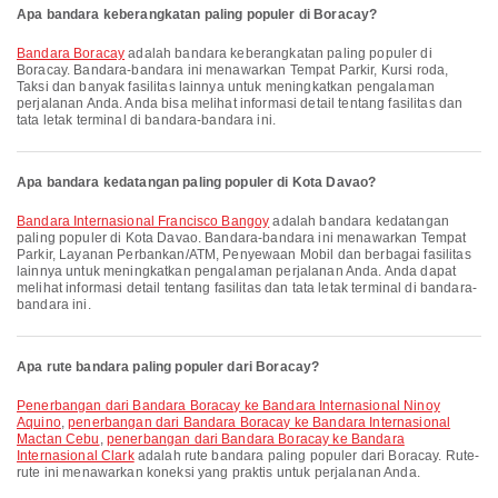
Apa bandara keberangkatan paling populer di Boracay?
Bandara Boracay
adalah bandara keberangkatan paling populer di
Boracay. Bandara-bandara ini menawarkan Tempat Parkir, Kursi roda,
Taksi dan banyak fasilitas lainnya untuk meningkatkan pengalaman
perjalanan Anda. Anda bisa melihat informasi detail tentang fasilitas dan
tata letak terminal di bandara-bandara ini.
Apa bandara kedatangan paling populer di Kota Davao?
Bandara Internasional Francisco Bangoy
adalah bandara kedatangan
paling populer di Kota Davao. Bandara-bandara ini menawarkan Tempat
Parkir, Layanan Perbankan/ATM, Penyewaan Mobil dan berbagai fasilitas
lainnya untuk meningkatkan pengalaman perjalanan Anda. Anda dapat
melihat informasi detail tentang fasilitas dan tata letak terminal di bandara-
bandara ini.
Apa rute bandara paling populer dari Boracay?
penerbangan dari Bandara Boracay ke Bandara Internasional Ninoy
Aquino
,
penerbangan dari Bandara Boracay ke Bandara Internasional
Mactan Cebu
,
penerbangan dari Bandara Boracay ke Bandara
Internasional Clark
adalah rute bandara paling populer dari Boracay. Rute-
rute ini menawarkan koneksi yang praktis untuk perjalanan Anda.