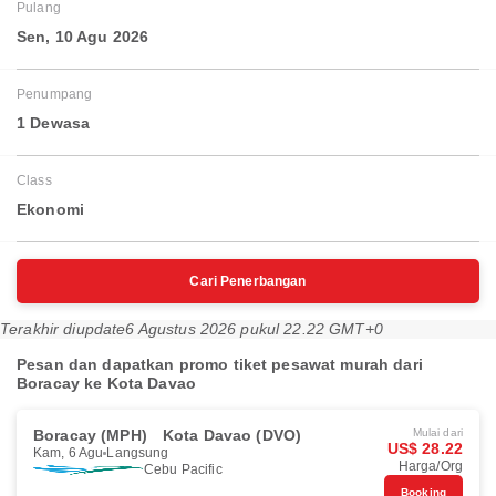
Pulang
Sen, 10 Agu 2026
Penumpang
1 Dewasa
Class
Ekonomi
Cari Penerbangan
Terakhir diupdate
6 Agustus 2026 pukul 22.22 GMT+0
Pesan dan dapatkan promo tiket pesawat murah dari
Boracay ke Kota Davao
Boracay (MPH)
Kota Davao (DVO)
Mulai dari
US$ 28.22
Kam, 6 Agu
Langsung
Harga/Org
Cebu Pacific
Booking