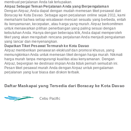
membuat perjalanan Anda tak terlupakan.
Airpaz Sebagai Teman Perjalanan Anda yang Berpengalaman
Dengan Airpaz, Anda dapat dengan mudah memesan tiket pesawat dari
Boracay ke Kota Davao. Sebagai agen perjalanan online sejak 2011, kami
memahami bahwa setiap wisatawan mencari sesuatu yang berbeda, entah
itu kenyamanan, kecepatan, atau harga yang murah. Airpaz berkomitmen
untuk menawarkan pilihan penerbangan yang paling sesuai dengan
kebutuhan Anda. Hanya dengan beberapa klik, Anda dapat memperoleh
tiket yang akan mengubah rencana perjalanan Anda menjadi pengalaman
yang lancar dan menyenangkan.
Dapatkan Tiket Pesawat Termurah ke Kota Davao
Airpaz memberikan penawaran eksklusif dan promosi khusus, yang
memungkinkan Anda untuk memesan tiket dengan harga murah. Nikmati
harga murah tanpa mengurangi kualitas atau kenyamanan. Dengan
Airpaz, bepergian ke destinasi impian Anda tidak pernah semudah ini.
Pesan tiket pesawat murah Anda dengan Airpaz untuk pengalaman
perjalanan yang luar biasa dan diskon terbaik.
Daftar Maskapai yang Tersedia dari Boracay ke Kota Davao
Cebu Pacific