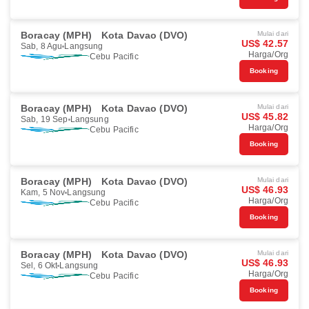
Boracay (MPH)
Kota Davao (DVO)
Mulai dari
US$ 42.57
Sab, 8 Agu
Langsung
Harga/Org
Cebu Pacific
Booking
Boracay (MPH)
Kota Davao (DVO)
Mulai dari
US$ 45.82
Sab, 19 Sep
Langsung
Harga/Org
Cebu Pacific
Booking
Boracay (MPH)
Kota Davao (DVO)
Mulai dari
US$ 46.93
Kam, 5 Nov
Langsung
Harga/Org
Cebu Pacific
Booking
Boracay (MPH)
Kota Davao (DVO)
Mulai dari
US$ 46.93
Sel, 6 Okt
Langsung
Harga/Org
Cebu Pacific
Booking