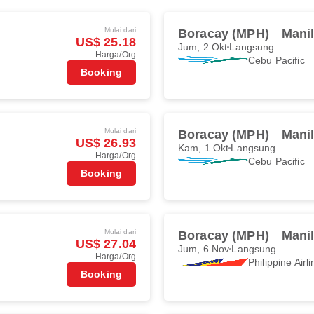
Mulai dari
Boracay (MPH)
Mani
US$ 25.18
Jum, 2 Okt
Langsung
Harga/Org
Cebu Pacific
Booking
Mulai dari
Boracay (MPH)
Mani
US$ 26.93
Kam, 1 Okt
Langsung
Harga/Org
Cebu Pacific
Booking
Mulai dari
Boracay (MPH)
Mani
US$ 27.04
Jum, 6 Nov
Langsung
Harga/Org
Philippine Airl
Booking