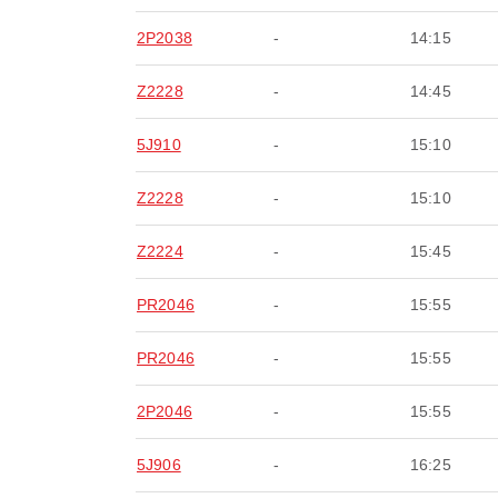
2P2038
-
14:15
Z2228
-
14:45
5J910
-
15:10
Z2228
-
15:10
Z2224
-
15:45
PR2046
-
15:55
PR2046
-
15:55
2P2046
-
15:55
5J906
-
16:25