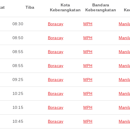
Kota
Bandara
kat
Tiba
Keberangkatan
Keberangkatan
Ke
08:30
Boracay
MPH
Manil
08:50
Boracay
MPH
Manil
08:55
Boracay
MPH
Manil
08:55
Boracay
MPH
Manil
09:25
Boracay
MPH
Manil
10:25
Boracay
MPH
Manil
10:15
Boracay
MPH
Manil
10:45
Boracay
MPH
Manil