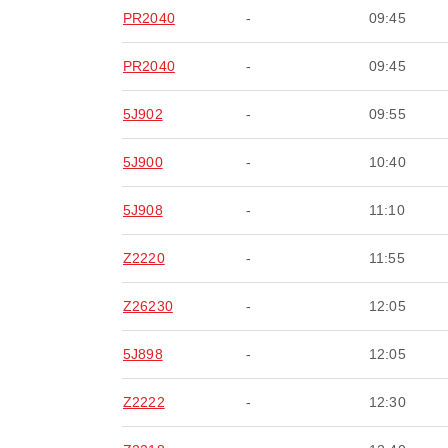
PR2040
-
09:45
PR2040
-
09:45
5J902
-
09:55
5J900
-
10:40
5J908
-
11:10
Z2220
-
11:55
Z26230
-
12:05
5J898
-
12:05
Z2222
-
12:30