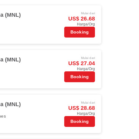
Mulai dari
la (MNL)
US$ 26.68
Harga/Org
Booking
Mulai dari
la (MNL)
US$ 27.04
Harga/Org
Booking
Mulai dari
la (MNL)
US$ 28.68
Harga/Org
ines
Booking