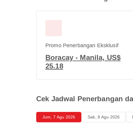
Promo Penerbangan Eksklusif
Boracay - Manila, US$
25.18
Cek Jadwal Penerbangan dar
Jum, 7 Agu 2026
Sab, 8 Agu 2026