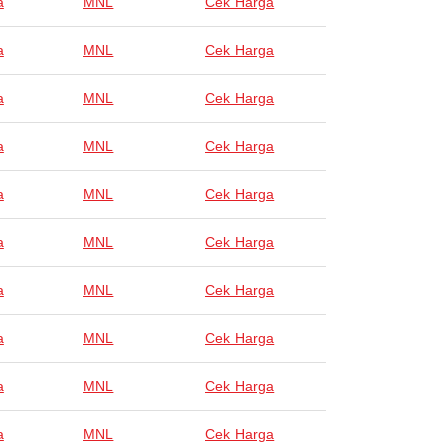
a
MNL
Cek Harga
a
MNL
Cek Harga
a
MNL
Cek Harga
a
MNL
Cek Harga
a
MNL
Cek Harga
a
MNL
Cek Harga
a
MNL
Cek Harga
a
MNL
Cek Harga
a
MNL
Cek Harga
a
MNL
Cek Harga