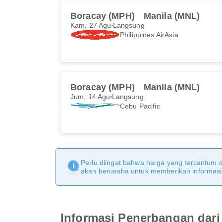
Boracay (MPH)
Manila (MNL)
Kam, 27 Agu
Langsung
Philippines AirAsia
Boracay (MPH)
Manila (MNL)
Jum, 14 Agu
Langsung
Cebu Pacific
Perlu diingat bahwa harga yang tercantum 
akan berusaha untuk memberikan informasi y
Informasi Penerbangan dari