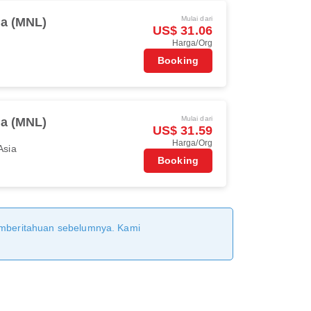
Mulai dari
la (MNL)
US$ 31.06
Harga/Org
Booking
Mulai dari
la (MNL)
US$ 31.59
Harga/Org
Asia
Booking
pemberitahuan sebelumnya. Kami