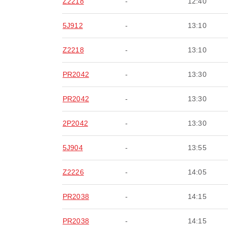
Z2218
-
12:40
5J912
-
13:10
Z2218
-
13:10
PR2042
-
13:30
PR2042
-
13:30
2P2042
-
13:30
5J904
-
13:55
Z2226
-
14:05
PR2038
-
14:15
PR2038
-
14:15