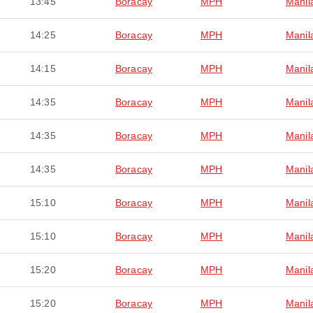
13:45
Boracay
MPH
Manil
14:25
Boracay
MPH
Manil
14:15
Boracay
MPH
Manil
14:35
Boracay
MPH
Manil
14:35
Boracay
MPH
Manil
14:35
Boracay
MPH
Manil
15:10
Boracay
MPH
Manil
15:10
Boracay
MPH
Manil
15:20
Boracay
MPH
Manil
15:20
Boracay
MPH
Manil