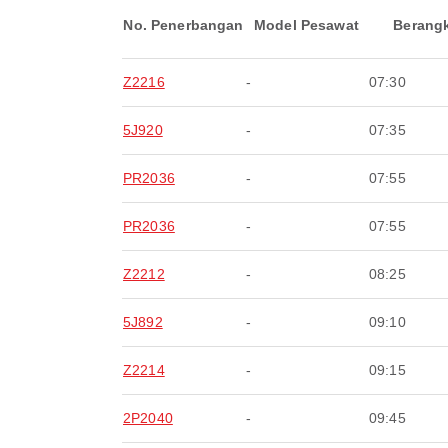
No. Penerbangan
Model Pesawat
Berang
Z2216
-
07:30
5J920
-
07:35
PR2036
-
07:55
PR2036
-
07:55
Z2212
-
08:25
5J892
-
09:10
Z2214
-
09:15
2P2040
-
09:45