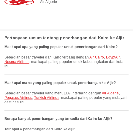
Air Algerie
Pertanyaan umum tentang penerbangan dari Kairo ke Aljir
Maskapai apa yang paling populer untuk penerbangan dari Kairo?
Sebagian besar traveler dari Kairo terbang dengan
Air Cairo
,
EgyptAir
,
Nesma Airlines
, maskapai paling populer untuk keberangkatan dari kota
ini.
Maskapai mana yang paling populer untuk penerbangan ke Aljir?
Sebagian besar traveler yang menuju Aljir terbang dengan
Air Algerie
,
Pegasus Airlines
,
Turkish Airlines
, maskapai paling populer yang melayani
destinasi ini.
Berapa banyak penerbangan yang tersedia dari Kairo ke Aljir?
Terdapat 4 penerbangan dari Kairo ke Aljir.