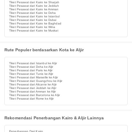
Tiket Pesawat dari Kairo ke Sharjah
Tiket Pesawat dari Kairo ke Jeddah
Tiket Pesawat dari Kairo ke Amman
Tiket Pesawat dari Kairo ke Doha
Tiket Pesawat dari Kairo ke Istanbul
Tiket Pesawat dari Kairo ke Dubai
Tiket Pesawat dari Kairo ke Baghdad
Tiket Pesawat dari Kairo ke Wina
Tiket Pesawat dari Kairo ke Muskat
Rute Populer berdasarkan Kota ke Aljir
Tiket Pesawat dari Istanbul ke Aljir
Tiket Pesawat dari Doha ke Aljir
Tiket Pesawat dari Paris ke Aljir
Tiket Pesawat dari Tunis ke Aljir
Tiket Pesawat dari Marseille ke Aljir
Tiket Pesawat dari Guangzhou ke Aljir
Tiket Pesawat dari Alicante ke Aljir
Tiket Pesawat dari Jeddah ke Aljir
Tiket Pesawat dari Amman ke Aljir
Tiket Pesawat dari Barcelona ke Aljir
Tiket Pesawat dari Rome ke Aljir
Rekomendasi Penerbangan Kairo & Aljir Lainnya
Penerbangan Dari Kairo