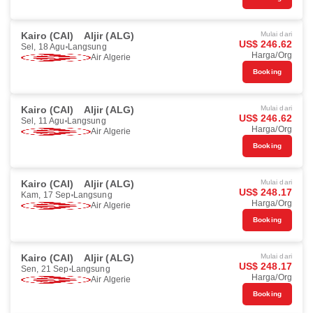
Kairo (CAI)
Aljir (ALG)
Mulai dari
US$ 246.62
Sel, 18 Agu
Langsung
Harga/Org
Air Algerie
Booking
Kairo (CAI)
Aljir (ALG)
Mulai dari
US$ 246.62
Sel, 11 Agu
Langsung
Harga/Org
Air Algerie
Booking
Kairo (CAI)
Aljir (ALG)
Mulai dari
US$ 248.17
Kam, 17 Sep
Langsung
Harga/Org
Air Algerie
Booking
Kairo (CAI)
Aljir (ALG)
Mulai dari
US$ 248.17
Sen, 21 Sep
Langsung
Harga/Org
Air Algerie
Booking