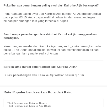
Pukul berapa penerbangan paling awal dari Kairo ke Aljir berangkat?
Penerbangan paling awal dari Kairo ke Aljir dengan Air Algerie berangkat
pada pukul 03.15. Anda dapat melihat jadwal ini dan membandingkan
pilihan penerbangan lain yang tersedia di Airpaz.
Jam berapa penerbangan terakhir dari Kairo ke Aljir menggunakan
berangkat?
Penerbangan terakhir dari Kairo ke Aljir dengan EgyptAir berangkat pada
pukul 21.45. Anda dapat melihat jadwal ini dan membandingkan pilihan
penerbangan lain yang tersedia di Airpaz.
Berapa lama durasi penerbangan dari Kairo ke Aljir?
Durasi penerbangan dari Kairo ke Aljir adalah sekitar 3j 10m.
Rute Populer berdasarkan Kota dari Kairo
Tiket Pesawat dari Kairo ke Riyadh
Tiket Pesawat dari Kairo ke Abu Dhabi