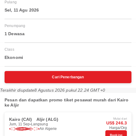
Pulang
Sel, 11 Agu 2026
Penumpang
1 Dewasa
Class
Ekonomi
Cari Penerbangan
Terakhir diupdate
8 Agustus 2026 pukul 22.24 GMT+0
Pesan dan dapatkan promo tiket pesawat murah dari Kairo
ke Aljir
Kairo (CAI)
Aljir (ALG)
Mulai dari
US$ 246.3
Jum, 11 Sep
Langsung
Harga/Org
Air Algerie
Booking