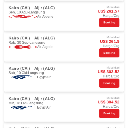
Kairo (CAI)
Aljir (ALG)
Mulai dari
US$ 261.57
Sen, 10 Agu
Langsung
Harga/Org
Air Algerie
Booking
Kairo (CAI)
Aljir (ALG)
Mulai dari
US$ 261.9
Rab, 30 Sep
Langsung
Harga/Org
Air Algerie
Booking
Kairo (CAI)
Aljir (ALG)
Mulai dari
US$ 303.52
Sab, 10 Okt
Langsung
Harga/Org
EgyptAir
Booking
Kairo (CAI)
Aljir (ALG)
Mulai dari
US$ 304.52
Min, 18 Okt
Langsung
Harga/Org
EgyptAir
Booking