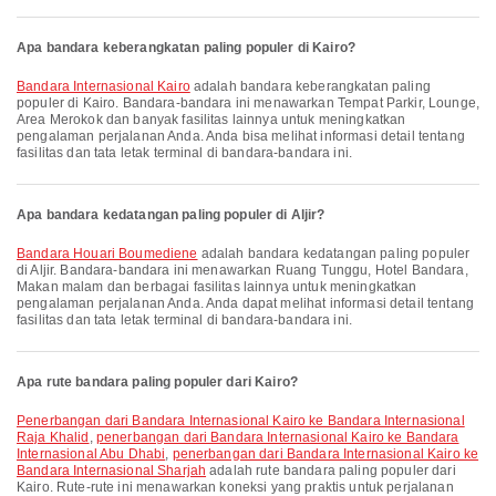
Apa bandara keberangkatan paling populer di Kairo?
Bandara Internasional Kairo
adalah bandara keberangkatan paling
populer di Kairo. Bandara-bandara ini menawarkan Tempat Parkir, Lounge,
Area Merokok dan banyak fasilitas lainnya untuk meningkatkan
pengalaman perjalanan Anda. Anda bisa melihat informasi detail tentang
fasilitas dan tata letak terminal di bandara-bandara ini.
Apa bandara kedatangan paling populer di Aljir?
Bandara Houari Boumediene
adalah bandara kedatangan paling populer
di Aljir. Bandara-bandara ini menawarkan Ruang Tunggu, Hotel Bandara,
Makan malam dan berbagai fasilitas lainnya untuk meningkatkan
pengalaman perjalanan Anda. Anda dapat melihat informasi detail tentang
fasilitas dan tata letak terminal di bandara-bandara ini.
Apa rute bandara paling populer dari Kairo?
penerbangan dari Bandara Internasional Kairo ke Bandara Internasional
Raja Khalid
,
penerbangan dari Bandara Internasional Kairo ke Bandara
Internasional Abu Dhabi
,
penerbangan dari Bandara Internasional Kairo ke
Bandara Internasional Sharjah
adalah rute bandara paling populer dari
Kairo. Rute-rute ini menawarkan koneksi yang praktis untuk perjalanan