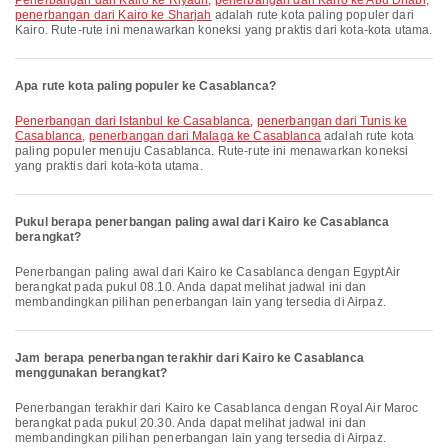
penerbangan dari Kairo ke Riyadh
,
penerbangan dari Kairo ke Abu Dhabi
,
penerbangan dari Kairo ke Sharjah
adalah rute kota paling populer dari
Kairo. Rute-rute ini menawarkan koneksi yang praktis dari kota-kota utama.
Apa rute kota paling populer ke Casablanca?
penerbangan dari Istanbul ke Casablanca
,
penerbangan dari Tunis ke
Casablanca
,
penerbangan dari Malaga ke Casablanca
adalah rute kota
paling populer menuju Casablanca. Rute-rute ini menawarkan koneksi
yang praktis dari kota-kota utama.
Pukul berapa penerbangan paling awal dari Kairo ke Casablanca
berangkat?
Penerbangan paling awal dari Kairo ke Casablanca dengan EgyptAir
berangkat pada pukul 08.10. Anda dapat melihat jadwal ini dan
membandingkan pilihan penerbangan lain yang tersedia di Airpaz.
Jam berapa penerbangan terakhir dari Kairo ke Casablanca
menggunakan berangkat?
Penerbangan terakhir dari Kairo ke Casablanca dengan Royal Air Maroc
berangkat pada pukul 20.30. Anda dapat melihat jadwal ini dan
membandingkan pilihan penerbangan lain yang tersedia di Airpaz.