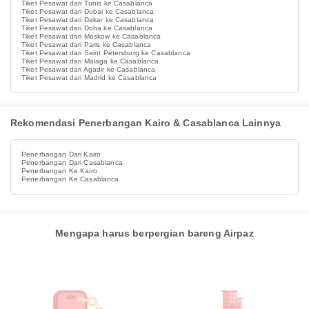
Tiket Pesawat dari Tunis ke Casablanca
Tiket Pesawat dari Dubai ke Casablanca
Tiket Pesawat dari Dakar ke Casablanca
Tiket Pesawat dari Doha ke Casablanca
Tiket Pesawat dari Moskow ke Casablanca
Tiket Pesawat dari Paris ke Casablanca
Tiket Pesawat dari Saint Petersburg ke Casablanca
Tiket Pesawat dari Malaga ke Casablanca
Tiket Pesawat dari Agadir ke Casablanca
Tiket Pesawat dari Madrid ke Casablanca
Rekomendasi Penerbangan Kairo & Casablanca Lainnya
Penerbangan Dari Kairo
Penerbangan Dari Casablanca
Penerbangan Ke Kairo
Penerbangan Ke Casablanca
Mengapa harus berpergian bareng Airpaz