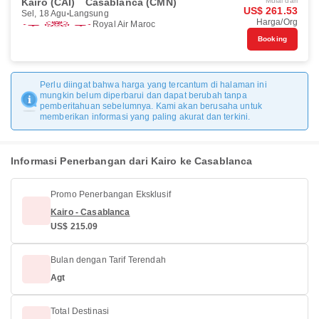
Kairo (CAI)
Casablanca (CMN)
Mulai dari
US$ 261.53
Sel, 18 Agu
Langsung
Harga/Org
Royal Air Maroc
Booking
Perlu diingat bahwa harga yang tercantum di halaman ini
mungkin belum diperbarui dan dapat berubah tanpa
pemberitahuan sebelumnya. Kami akan berusaha untuk
memberikan informasi yang paling akurat dan terkini.
Informasi Penerbangan dari Kairo ke Casablanca
Promo Penerbangan Eksklusif
Kairo - Casablanca
US$ 215.09
Bulan dengan Tarif Terendah
Agt
Total Destinasi