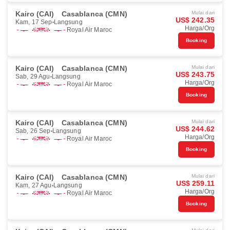
Kairo (CAI)
Casablanca (CMN)
Mulai dari
US$ 242.35
Kam, 17 Sep
Langsung
Harga/Org
Royal Air Maroc
Booking
Kairo (CAI)
Casablanca (CMN)
Mulai dari
US$ 243.75
Sab, 29 Agu
Langsung
Harga/Org
Royal Air Maroc
Booking
Kairo (CAI)
Casablanca (CMN)
Mulai dari
US$ 244.62
Sab, 26 Sep
Langsung
Harga/Org
Royal Air Maroc
Booking
Kairo (CAI)
Casablanca (CMN)
Mulai dari
US$ 259.11
Kam, 27 Agu
Langsung
Harga/Org
Royal Air Maroc
Booking