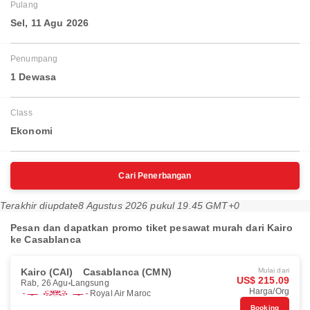
Pulang
Sel, 11 Agu 2026
Penumpang
1 Dewasa
Class
Ekonomi
Cari Penerbangan
Terakhir diupdate
8 Agustus 2026 pukul 19.45 GMT+0
Pesan dan dapatkan promo tiket pesawat murah dari Kairo
ke Casablanca
Kairo (CAI)
Casablanca (CMN)
Mulai dari
US$ 215.09
Rab, 26 Agu
Langsung
Harga/Org
Royal Air Maroc
Booking