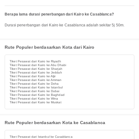
Berapa lama durasi penerbangan dari Kairo ke Casablanca?
Durasi penerbangan dari Kairo ke Casablanca adalah sekitar 5j 50m.
Rute Populer berdasarkan Kota dari Kairo
Tiket Pesawat dari Kairo ke Riyadh
Tiket Pesawat dari Kairo ke Abu Dhabi
Tiket Pesawat dari Kairo ke Sharjah
Tiket Pesawat dari Kairo ke Jeddah
Tiket Pesawat dari Kairo ke Aljir
Tiket Pesawat dari Kairo ke Amman
Tiket Pesawat dari Kairo ke Doha
Tiket Pesawat dari Kairo ke Istanbul
Tiket Pesawat dari Kairo ke Dubai
Tiket Pesawat dari Kairo ke Baghdad
Tiket Pesawat dari Kairo ke Wina
Tiket Pesawat dari Kairo ke Muskat
Rute Populer berdasarkan Kota ke Casablanca
Tiket Pesawat dari Istanbul ke Casablanca