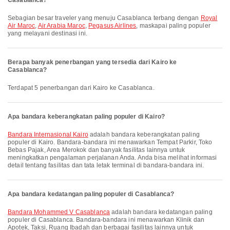
Casablanca?
Sebagian besar traveler yang menuju Casablanca terbang dengan
Royal
Air Maroc
,
Air Arabia Maroc
,
Pegasus Airlines
, maskapai paling populer
yang melayani destinasi ini.
Berapa banyak penerbangan yang tersedia dari Kairo ke
Casablanca?
Terdapat 5 penerbangan dari Kairo ke Casablanca.
Apa bandara keberangkatan paling populer di Kairo?
Bandara Internasional Kairo
adalah bandara keberangkatan paling
populer di Kairo. Bandara-bandara ini menawarkan Tempat Parkir, Toko
Bebas Pajak, Area Merokok dan banyak fasilitas lainnya untuk
meningkatkan pengalaman perjalanan Anda. Anda bisa melihat informasi
detail tentang fasilitas dan tata letak terminal di bandara-bandara ini.
Apa bandara kedatangan paling populer di Casablanca?
Bandara Mohammed V Casablanca
adalah bandara kedatangan paling
populer di Casablanca. Bandara-bandara ini menawarkan Klinik dan
Apotek, Taksi, Ruang Ibadah dan berbagai fasilitas lainnya untuk