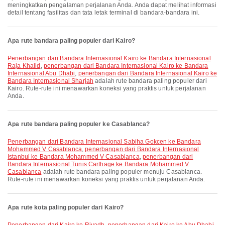
meningkatkan pengalaman perjalanan Anda. Anda dapat melihat informasi
detail tentang fasilitas dan tata letak terminal di bandara-bandara ini.
Apa rute bandara paling populer dari Kairo?
penerbangan dari Bandara Internasional Kairo ke Bandara Internasional
Raja Khalid
,
penerbangan dari Bandara Internasional Kairo ke Bandara
Internasional Abu Dhabi
,
penerbangan dari Bandara Internasional Kairo ke
Bandara Internasional Sharjah
adalah rute bandara paling populer dari
Kairo. Rute-rute ini menawarkan koneksi yang praktis untuk perjalanan
Anda.
Apa rute bandara paling populer ke Casablanca?
penerbangan dari Bandara Internasional Sabiha Gokcen ke Bandara
Mohammed V Casablanca
,
penerbangan dari Bandara Internasional
Istanbul ke Bandara Mohammed V Casablanca
,
penerbangan dari
Bandara Internasional Tunis Carthage ke Bandara Mohammed V
Casablanca
adalah rute bandara paling populer menuju Casablanca.
Rute-rute ini menawarkan koneksi yang praktis untuk perjalanan Anda.
Apa rute kota paling populer dari Kairo?