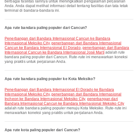
berbagai fasilitas lainnya untuk meningkatkan pengalaman perjalanan
Anda. Anda dapat melihat informasi detail tentang fasilitas dan tata letak
terminal di bandara-bandara ini.
Apa rute bandara paling populer dari Cancun?
penerbangan dari Bandara Internasional Cancun ke Bandara
Internasional Meksiko City
,
penerbangan dari Bandara Internasional
Cancun ke Bandara Internasional El Dorado
,
penerbangan dari Bandara
Internasional Cancun ke Bandara Internasional José Martí
adalah rute
bandara paling populer dari Cancun. Rute-rute ini menawarkan koneksi
yang praktis untuk perjalanan Anda.
Apa rute bandara paling populer ke Kota Meksiko?
penerbangan dari Bandara Internasional El Dorado ke Bandara
Internasional Meksiko City
,
penerbangan dari Bandara Internasional
Incheon ke Bandara Internasional Meksiko City
,
penerbangan dari
Bandara Internasional Cancun ke Bandara Internasional Meksiko City
adalah rute bandara paling populer menuju Kota Meksiko. Rute-rute ini
menawarkan koneksi yang praktis untuk perjalanan Anda.
Apa rute kota paling populer dari Cancun?