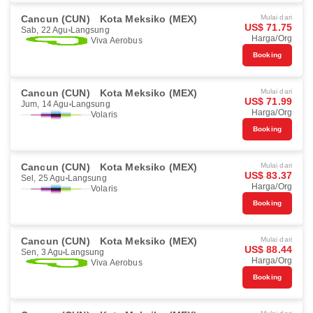
Cancun (CUN)
Kota Meksiko (MEX)
Mulai dari
US$ 71.75
Sab, 22 Agu
Langsung
Harga/Org
Viva Aerobus
Booking
Cancun (CUN)
Kota Meksiko (MEX)
Mulai dari
US$ 71.99
Jum, 14 Agu
Langsung
Harga/Org
Volaris
Booking
Cancun (CUN)
Kota Meksiko (MEX)
Mulai dari
US$ 83.37
Sel, 25 Agu
Langsung
Harga/Org
Volaris
Booking
Cancun (CUN)
Kota Meksiko (MEX)
Mulai dari
US$ 88.44
Sen, 3 Agu
Langsung
Harga/Org
Viva Aerobus
Booking