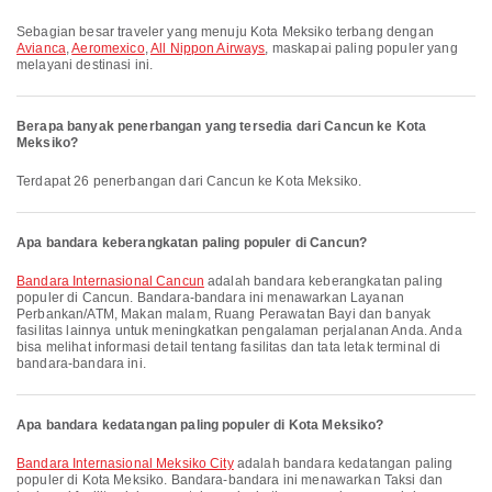
Sebagian besar traveler yang menuju Kota Meksiko terbang dengan
Avianca
,
Aeromexico
,
All Nippon Airways
, maskapai paling populer yang
melayani destinasi ini.
Berapa banyak penerbangan yang tersedia dari Cancun ke Kota
Meksiko?
Terdapat 26 penerbangan dari Cancun ke Kota Meksiko.
Apa bandara keberangkatan paling populer di Cancun?
Bandara Internasional Cancun
adalah bandara keberangkatan paling
populer di Cancun. Bandara-bandara ini menawarkan Layanan
Perbankan/ATM, Makan malam, Ruang Perawatan Bayi dan banyak
fasilitas lainnya untuk meningkatkan pengalaman perjalanan Anda. Anda
bisa melihat informasi detail tentang fasilitas dan tata letak terminal di
bandara-bandara ini.
Apa bandara kedatangan paling populer di Kota Meksiko?
Bandara Internasional Meksiko City
adalah bandara kedatangan paling
populer di Kota Meksiko. Bandara-bandara ini menawarkan Taksi dan