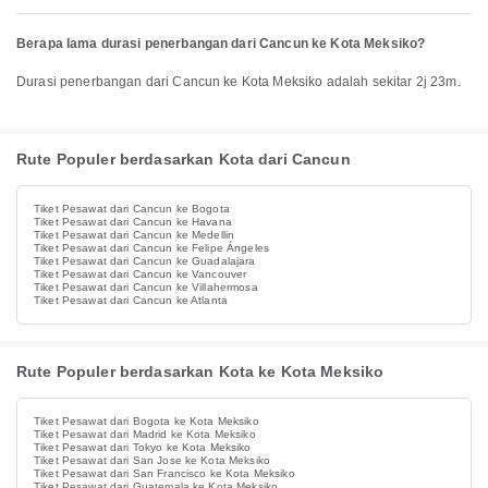
Berapa lama durasi penerbangan dari Cancun ke Kota Meksiko?
Durasi penerbangan dari Cancun ke Kota Meksiko adalah sekitar 2j 23m.
Rute Populer berdasarkan Kota dari Cancun
Tiket Pesawat dari Cancun ke Bogota
Tiket Pesawat dari Cancun ke Havana
Tiket Pesawat dari Cancun ke Medellin
Tiket Pesawat dari Cancun ke Felipe Ángeles
Tiket Pesawat dari Cancun ke Guadalajara
Tiket Pesawat dari Cancun ke Vancouver
Tiket Pesawat dari Cancun ke Villahermosa
Tiket Pesawat dari Cancun ke Atlanta
Rute Populer berdasarkan Kota ke Kota Meksiko
Tiket Pesawat dari Bogota ke Kota Meksiko
Tiket Pesawat dari Madrid ke Kota Meksiko
Tiket Pesawat dari Tokyo ke Kota Meksiko
Tiket Pesawat dari San Jose ke Kota Meksiko
Tiket Pesawat dari San Francisco ke Kota Meksiko
Tiket Pesawat dari Guatemala ke Kota Meksiko