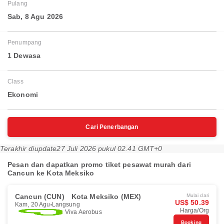
Pulang
Sab, 8 Agu 2026
Penumpang
1 Dewasa
Class
Ekonomi
Cari Penerbangan
Terakhir diupdate
27 Juli 2026 pukul 02.41 GMT+0
Pesan dan dapatkan promo tiket pesawat murah dari
Cancun ke Kota Meksiko
Cancun (CUN)
Kota Meksiko (MEX)
Mulai dari
US$ 50.39
Kam, 20 Agu
Langsung
Harga/Org
Viva Aerobus
Booking