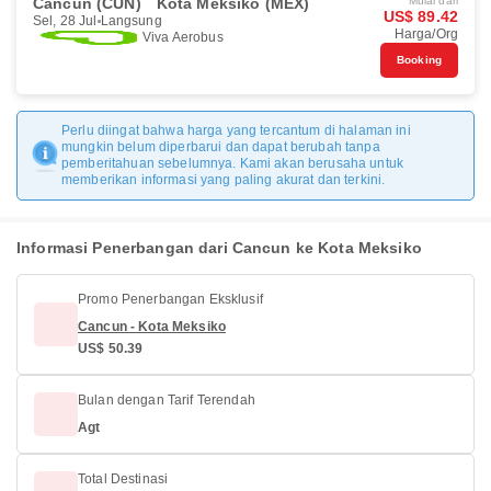
Cancun (CUN)
Kota Meksiko (MEX)
Mulai dari
US$ 89.42
Sel, 28 Jul
Langsung
Harga/Org
Viva Aerobus
Booking
Perlu diingat bahwa harga yang tercantum di halaman ini
mungkin belum diperbarui dan dapat berubah tanpa
pemberitahuan sebelumnya. Kami akan berusaha untuk
memberikan informasi yang paling akurat dan terkini.
Informasi Penerbangan dari Cancun ke Kota Meksiko
Promo Penerbangan Eksklusif
Cancun - Kota Meksiko
US$ 50.39
Bulan dengan Tarif Terendah
Agt
Total Destinasi