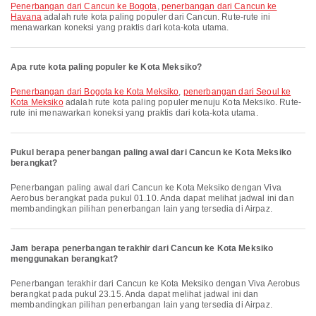
penerbangan dari Cancun ke Bogota
,
penerbangan dari Cancun ke
Havana
adalah rute kota paling populer dari Cancun. Rute-rute ini
menawarkan koneksi yang praktis dari kota-kota utama.
Apa rute kota paling populer ke Kota Meksiko?
penerbangan dari Bogota ke Kota Meksiko
,
penerbangan dari Seoul ke
Kota Meksiko
adalah rute kota paling populer menuju Kota Meksiko. Rute-
rute ini menawarkan koneksi yang praktis dari kota-kota utama.
Pukul berapa penerbangan paling awal dari Cancun ke Kota Meksiko
berangkat?
Penerbangan paling awal dari Cancun ke Kota Meksiko dengan Viva
Aerobus berangkat pada pukul 01.10. Anda dapat melihat jadwal ini dan
membandingkan pilihan penerbangan lain yang tersedia di Airpaz.
Jam berapa penerbangan terakhir dari Cancun ke Kota Meksiko
menggunakan berangkat?
Penerbangan terakhir dari Cancun ke Kota Meksiko dengan Viva Aerobus
berangkat pada pukul 23.15. Anda dapat melihat jadwal ini dan
membandingkan pilihan penerbangan lain yang tersedia di Airpaz.