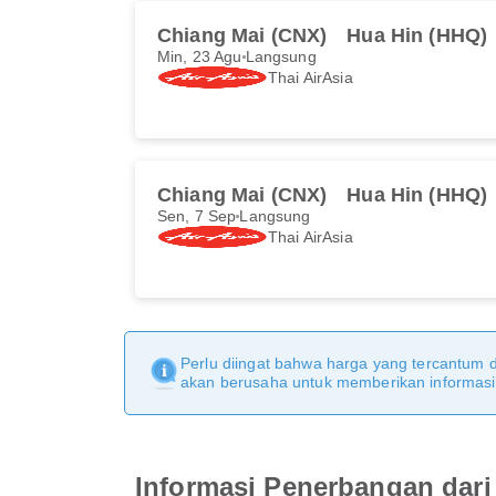
Chiang Mai (CNX)
Hua Hin (HHQ)
Min, 23 Agu
Langsung
Thai AirAsia
Chiang Mai (CNX)
Hua Hin (HHQ)
Sen, 7 Sep
Langsung
Thai AirAsia
Perlu diingat bahwa harga yang tercantum 
akan berusaha untuk memberikan informasi y
Informasi Penerbangan dari