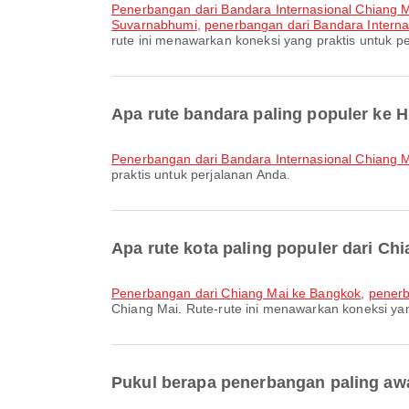
penerbangan dari Bandara Internasional Chiang
Suvarnabhumi
,
penerbangan dari Bandara Interna
rute ini menawarkan koneksi yang praktis untuk p
Apa rute bandara paling populer ke 
penerbangan dari Bandara Internasional Chiang 
praktis untuk perjalanan Anda.
Apa rute kota paling populer dari Ch
penerbangan dari Chiang Mai ke Bangkok
,
penerb
Chiang Mai. Rute-rute ini menawarkan koneksi yan
Pukul berapa penerbangan paling awa