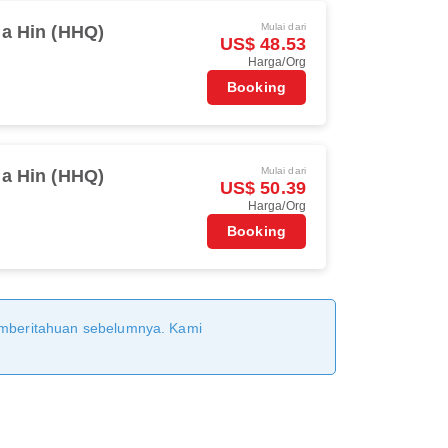
Mulai dari
a Hin (HHQ)
US$ 48.53
Harga/Org
Booking
Mulai dari
a Hin (HHQ)
US$ 50.39
Harga/Org
Booking
pemberitahuan sebelumnya. Kami