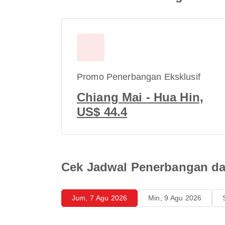
Promo Penerbangan Eksklusif
Chiang Mai - Hua Hin,
US$ 44.4
Cek Jadwal Penerbangan dar
Jum, 7 Agu 2026
Min, 9 Agu 2026