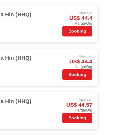
Mulai dari
a Hin (HHQ)
US$ 44.4
Harga/Org
Booking
Mulai dari
a Hin (HHQ)
US$ 44.4
Harga/Org
Booking
Mulai dari
a Hin (HHQ)
US$ 44.57
Harga/Org
Booking