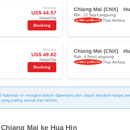
Mulai dari
Chiang Mai (CNX)
Hu
US$ 44.57
Min, 13 Sep
Langsung
Harga/Org
Thai AirAsia
Booking
Mulai dari
Chiang Mai (CNX)
Hu
US$ 49.82
Rab, 4 Nov
Langsung
Harga/Org
Thai AirAsia
Booking
di halaman ini mungkin belum diperbarui dan dapat berubah tanpa 
ang paling akurat dan terkini.
 Chiang Mai ke Hua Hin