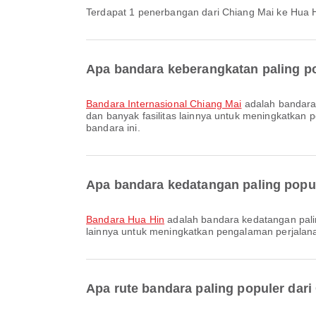
Terdapat 1 penerbangan dari Chiang Mai ke Hua H
Apa bandara keberangkatan paling po
Bandara Internasional Chiang Mai
adalah bandara 
dan banyak fasilitas lainnya untuk meningkatkan pe
bandara ini.
Apa bandara kedatangan paling popul
Bandara Hua Hin
adalah bandara kedatangan palin
lainnya untuk meningkatkan pengalaman perjalanan 
Apa rute bandara paling populer dari