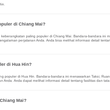
in.
puler di Chiang Mai?
keberangkatan paling populer di Chiang Mai. Bandara-bandara ini 
ngalaman perjalanan Anda. Anda bisa melihat informasi detail tentang 
er di Hua Hin?
g populer di Hua Hin. Bandara-bandara ini menawarkan Taksi, Ruang
Anda. Anda dapat melihat informasi detail tentang fasilitas dan tata 
 Chiang Mai?