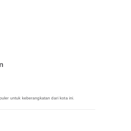
n
puler untuk keberangkatan dari kota ini.