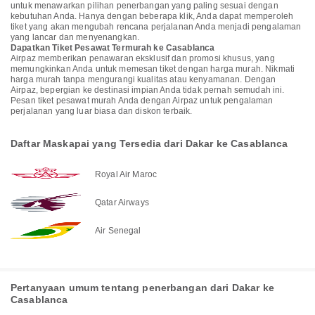
untuk menawarkan pilihan penerbangan yang paling sesuai dengan
kebutuhan Anda. Hanya dengan beberapa klik, Anda dapat memperoleh
tiket yang akan mengubah rencana perjalanan Anda menjadi pengalaman
yang lancar dan menyenangkan.
Dapatkan Tiket Pesawat Termurah ke Casablanca
Airpaz memberikan penawaran eksklusif dan promosi khusus, yang
memungkinkan Anda untuk memesan tiket dengan harga murah. Nikmati
harga murah tanpa mengurangi kualitas atau kenyamanan. Dengan
Airpaz, bepergian ke destinasi impian Anda tidak pernah semudah ini.
Pesan tiket pesawat murah Anda dengan Airpaz untuk pengalaman
perjalanan yang luar biasa dan diskon terbaik.
Daftar Maskapai yang Tersedia dari Dakar ke Casablanca
Royal Air Maroc
Qatar Airways
Air Senegal
Pertanyaan umum tentang penerbangan dari Dakar ke
Casablanca