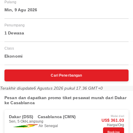
Pulang
Min, 9 Agu 2026
Penumpang
1 Dewasa
Class
Ekonomi
Cari Penerbangan
Terakhir diupdate
6 Agustus 2026 pukul 17.36 GMT+0
Pesan dan dapatkan promo tiket pesawat murah dari Dakar
ke Casablanca
Dakar (DSS)
Casablanca (CMN)
Mulai dari
US$ 361.03
Sen, 5 Okt
Langsung
Harga/Org
Air Senegal
Booking