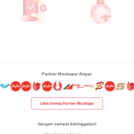
Partner Maskapai Airpaz
Lihat Semua Partner Maskapai
Jangan sampai ketinggalan!