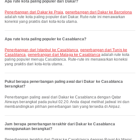
Apa rute kota paling populer dari Dakar?
penerbangan dari Dakar ke Praia
,
penerbangan dari Dakar ke Barcelona
adalah rute kota paling populer dari Dakar. Rute-rute ini menawarkan
koneksi yang praktis dari kota-kota utama.
Apa rute kota paling populer ke Casablanca?
penerbangan dari Istanbul ke Casablanca
,
penerbangan dari Tunis ke
Casablanca
,
penerbangan dari Malaga ke Casablanca
adalah rute kota
paling populer menuju Casablanca. Rute-rute ini menawarkan koneksi
yang praktis dari kota-kota utama.
Pukul berapa penerbangan paling awal dari Dakar ke Casablanca
berangkat?
Penerbangan paling awal dari Dakar ke Casablanca dengan Qatar
Airways berangkat pada pukul 02.20. Anda dapat melihat jadwal ini dan
membandingkan pilihan penerbangan lain yang tersedia di Airpaz.
Jam berapa penerbangan terakhir dari Dakar ke Casablanca
menggunakan berangkat?
Penerbangan terakhir dari Dakar ke Casablanca dengan Royal Air Maroc