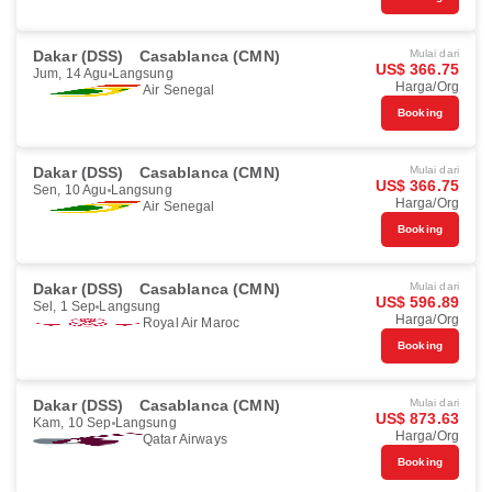
Dakar (DSS)
Casablanca (CMN)
Mulai dari
US$ 366.75
Jum, 14 Agu
Langsung
Harga/Org
Air Senegal
Booking
Dakar (DSS)
Casablanca (CMN)
Mulai dari
US$ 366.75
Sen, 10 Agu
Langsung
Harga/Org
Air Senegal
Booking
Dakar (DSS)
Casablanca (CMN)
Mulai dari
US$ 596.89
Sel, 1 Sep
Langsung
Harga/Org
Royal Air Maroc
Booking
Dakar (DSS)
Casablanca (CMN)
Mulai dari
US$ 873.63
Kam, 10 Sep
Langsung
Harga/Org
Qatar Airways
Booking