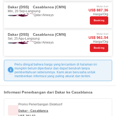
Dakar (DSS)
Casablanca (CMN)
Mulai dari
US$ 887.36
Min, 20 Sep
Langsung
Harga/Org
Qatar Airways
Booking
Dakar (DSS)
Casablanca (CMN)
Mulai dari
US$ 961.54
Sel, 25 Agu
Langsung
Harga/Org
Qatar Airways
Booking
Perlu diingat bahwa harga yang tercantum di halaman ini
mungkin belum diperbarui dan dapat berubah tanpa
pemberitahuan sebelumnya. Kami akan berusaha untuk
memberikan informasi yang paling akurat dan terkini.
Informasi Penerbangan dari Dakar ke Casablanca
Promo Penerbangan Eksklusif
Dakar - Casablanca