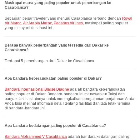
Maskapai mana yang paling populer untuk penerbangan ke
Casablanca?
Sebagian besar traveler yang menuju Casablanca terbang dengan
Royal
Air Maroc
,
Air Arabia Maroc
,
Pegasus Airlines
, maskapai paling populer
yang melayani destinasi ini.
Berapa banyak penerbangan yang tersedia dari Dakar ke
Casablanca?
Terdapat 5 penerbangan dari Dakar ke Casablanca.
Apa bandara keberangkatan paling populer di Dakar?
Bandara Internasional Blaise Diagne
adalah bandara keberangkatan
paling populer di Dakar. Bandara-bandara ini menawarkan Taksi dan
banyak fasilitas lainnya untuk meningkatkan pengalaman perjalanan Anda.
Anda bisa melihat informasi detail tentang fasilitas dan tata letak terminal
di bandara-bandara ini.
Apa bandara kedatangan paling populer di Casablanca?
Bandara Mohammed V Casablanca
adalah bandara kedatangan paling