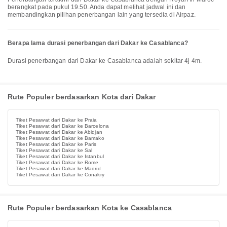
berangkat pada pukul 19.50. Anda dapat melihat jadwal ini dan
membandingkan pilihan penerbangan lain yang tersedia di Airpaz.
Berapa lama durasi penerbangan dari Dakar ke Casablanca?
Durasi penerbangan dari Dakar ke Casablanca adalah sekitar 4j 4m.
Rute Populer berdasarkan Kota dari Dakar
Tiket Pesawat dari Dakar ke Praia
Tiket Pesawat dari Dakar ke Barcelona
Tiket Pesawat dari Dakar ke Abidjan
Tiket Pesawat dari Dakar ke Bamako
Tiket Pesawat dari Dakar ke Paris
Tiket Pesawat dari Dakar ke Sal
Tiket Pesawat dari Dakar ke Istanbul
Tiket Pesawat dari Dakar ke Rome
Tiket Pesawat dari Dakar ke Madrid
Tiket Pesawat dari Dakar ke Conakry
Rute Populer berdasarkan Kota ke Casablanca