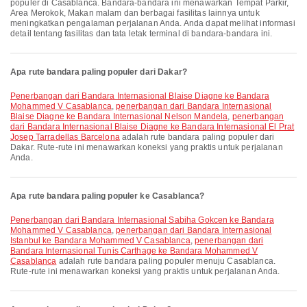
populer di Casablanca. Bandara-bandara ini menawarkan Tempat Parkir,
Area Merokok, Makan malam dan berbagai fasilitas lainnya untuk
meningkatkan pengalaman perjalanan Anda. Anda dapat melihat informasi
detail tentang fasilitas dan tata letak terminal di bandara-bandara ini.
Apa rute bandara paling populer dari Dakar?
penerbangan dari Bandara Internasional Blaise Diagne ke Bandara
Mohammed V Casablanca
,
penerbangan dari Bandara Internasional
Blaise Diagne ke Bandara Internasional Nelson Mandela
,
penerbangan
dari Bandara Internasional Blaise Diagne ke Bandara Internasional El Prat
Josep Tarradellas Barcelona
adalah rute bandara paling populer dari
Dakar. Rute-rute ini menawarkan koneksi yang praktis untuk perjalanan
Anda.
Apa rute bandara paling populer ke Casablanca?
penerbangan dari Bandara Internasional Sabiha Gokcen ke Bandara
Mohammed V Casablanca
,
penerbangan dari Bandara Internasional
Istanbul ke Bandara Mohammed V Casablanca
,
penerbangan dari
Bandara Internasional Tunis Carthage ke Bandara Mohammed V
Casablanca
adalah rute bandara paling populer menuju Casablanca.
Rute-rute ini menawarkan koneksi yang praktis untuk perjalanan Anda.