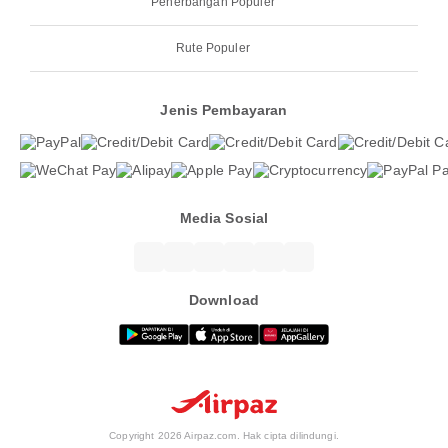
Penerbangan Populer
Rute Populer
Jenis Pembayaran
Media Sosial
Download
Copyright 2026 Airpaz.com. Hak cipta dilindungi.