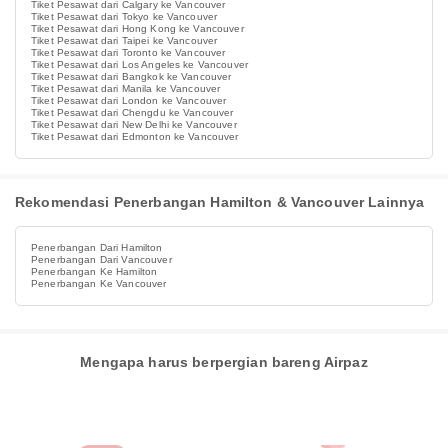
Tiket Pesawat dari Calgary ke Vancouver
Tiket Pesawat dari Tokyo ke Vancouver
Tiket Pesawat dari Hong Kong ke Vancouver
Tiket Pesawat dari Taipei ke Vancouver
Tiket Pesawat dari Toronto ke Vancouver
Tiket Pesawat dari Los Angeles ke Vancouver
Tiket Pesawat dari Bangkok ke Vancouver
Tiket Pesawat dari Manila ke Vancouver
Tiket Pesawat dari London ke Vancouver
Tiket Pesawat dari Chengdu ke Vancouver
Tiket Pesawat dari New Delhi ke Vancouver
Tiket Pesawat dari Edmonton ke Vancouver
Rekomendasi Penerbangan Hamilton & Vancouver Lainnya
Penerbangan Dari Hamilton
Penerbangan Dari Vancouver
Penerbangan Ke Hamilton
Penerbangan Ke Vancouver
Mengapa harus berpergian bareng Airpaz