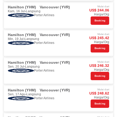
Hamilton (YHM)
Vancouver (YVR)
Mulai dari
US$ 244.06
Kam, 16 Jul
Langsung
Harga/Org
Porter Airlines
Booking
Hamilton (YHM)
Vancouver (YVR)
Mulai dari
US$ 245.42
Min, 19 Jul
Langsung
Harga/Org
Porter Airlines
Booking
Hamilton (YHM)
Vancouver (YVR)
Mulai dari
US$ 246.32
Sen, 20 Jul
Langsung
Harga/Org
Porter Airlines
Booking
Hamilton (YHM)
Vancouver (YVR)
Mulai dari
US$ 248.62
Sen, 17 Agu
Langsung
Harga/Org
Porter Airlines
Booking