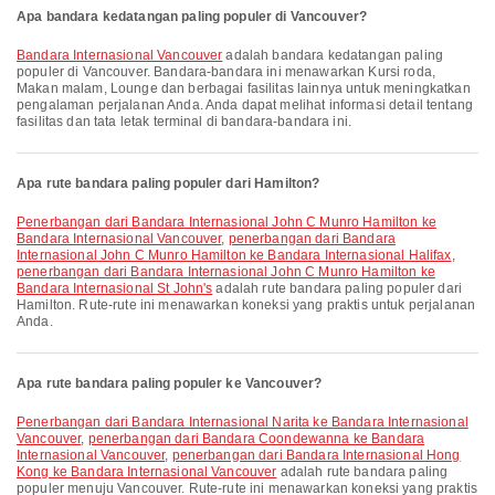
Apa bandara kedatangan paling populer di Vancouver?
Bandara Internasional Vancouver
adalah bandara kedatangan paling
populer di Vancouver. Bandara-bandara ini menawarkan Kursi roda,
Makan malam, Lounge dan berbagai fasilitas lainnya untuk meningkatkan
pengalaman perjalanan Anda. Anda dapat melihat informasi detail tentang
fasilitas dan tata letak terminal di bandara-bandara ini.
Apa rute bandara paling populer dari Hamilton?
penerbangan dari Bandara Internasional John C Munro Hamilton ke
Bandara Internasional Vancouver
,
penerbangan dari Bandara
Internasional John C Munro Hamilton ke Bandara Internasional Halifax
,
penerbangan dari Bandara Internasional John C Munro Hamilton ke
Bandara Internasional St John's
adalah rute bandara paling populer dari
Hamilton. Rute-rute ini menawarkan koneksi yang praktis untuk perjalanan
Anda.
Apa rute bandara paling populer ke Vancouver?
penerbangan dari Bandara Internasional Narita ke Bandara Internasional
Vancouver
,
penerbangan dari Bandara Coondewanna ke Bandara
Internasional Vancouver
,
penerbangan dari Bandara Internasional Hong
Kong ke Bandara Internasional Vancouver
adalah rute bandara paling
populer menuju Vancouver. Rute-rute ini menawarkan koneksi yang praktis