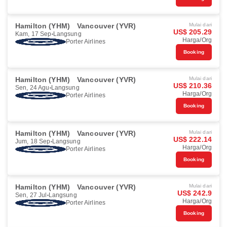
Hamilton (YHM)
Vancouver (YVR)
Mulai dari
US$ 205.29
Kam, 17 Sep
Langsung
Harga/Org
Porter Airlines
Booking
Hamilton (YHM)
Vancouver (YVR)
Mulai dari
US$ 210.36
Sen, 24 Agu
Langsung
Harga/Org
Porter Airlines
Booking
Hamilton (YHM)
Vancouver (YVR)
Mulai dari
US$ 222.14
Jum, 18 Sep
Langsung
Harga/Org
Porter Airlines
Booking
Hamilton (YHM)
Vancouver (YVR)
Mulai dari
US$ 242.9
Sen, 27 Jul
Langsung
Harga/Org
Porter Airlines
Booking