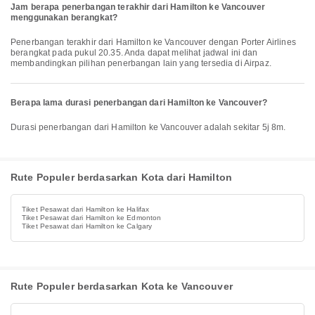
Jam berapa penerbangan terakhir dari Hamilton ke Vancouver
menggunakan berangkat?
Penerbangan terakhir dari Hamilton ke Vancouver dengan Porter Airlines
berangkat pada pukul 20.35. Anda dapat melihat jadwal ini dan
membandingkan pilihan penerbangan lain yang tersedia di Airpaz.
Berapa lama durasi penerbangan dari Hamilton ke Vancouver?
Durasi penerbangan dari Hamilton ke Vancouver adalah sekitar 5j 8m.
Rute Populer berdasarkan Kota dari Hamilton
Tiket Pesawat dari Hamilton ke Halifax
Tiket Pesawat dari Hamilton ke Edmonton
Tiket Pesawat dari Hamilton ke Calgary
Rute Populer berdasarkan Kota ke Vancouver