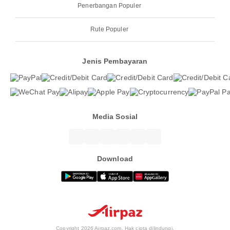
Penerbangan Populer
Rute Populer
Jenis Pembayaran
Media Sosial
Download
Copyright 2026 Airpaz.com. Hak cipta dilindungi.