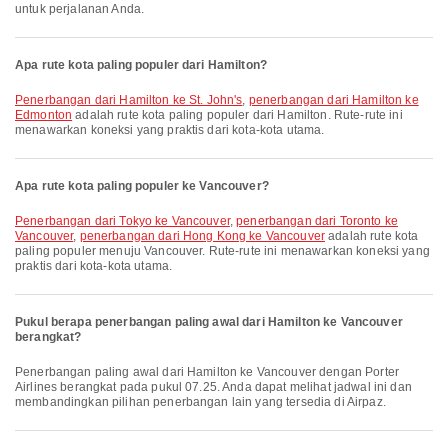
untuk perjalanan Anda.
Apa rute kota paling populer dari Hamilton?
penerbangan dari Hamilton ke St. John's
,
penerbangan dari Hamilton ke
Edmonton
adalah rute kota paling populer dari Hamilton. Rute-rute ini
menawarkan koneksi yang praktis dari kota-kota utama.
Apa rute kota paling populer ke Vancouver?
penerbangan dari Tokyo ke Vancouver
,
penerbangan dari Toronto ke
Vancouver
,
penerbangan dari Hong Kong ke Vancouver
adalah rute kota
paling populer menuju Vancouver. Rute-rute ini menawarkan koneksi yang
praktis dari kota-kota utama.
Pukul berapa penerbangan paling awal dari Hamilton ke Vancouver
berangkat?
Penerbangan paling awal dari Hamilton ke Vancouver dengan Porter
Airlines berangkat pada pukul 07.25. Anda dapat melihat jadwal ini dan
membandingkan pilihan penerbangan lain yang tersedia di Airpaz.