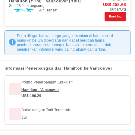
Hamilton (YHM)
Vancouver (YVR)
Mulai dari
US$ 258.66
Sel, 28 Jul
Langsung
Harga/Org
Air Transat
Booking
Perlu diingat bahwa harga yang tercantum di halaman ini
mungkin belum diperbarui dan dapat berubah tanpa
pemberitahuan sebelumnya. Kami akan berusaha untuk
memberikan informasi yang paling akurat dan terkini.
Informasi Penerbangan dari Hamilton ke Vancouver
Promo Penerbangan Eksklusif
Hamilton - Vancouver
US$ 190.29
Bulan dengan Tarif Terendah
Jul