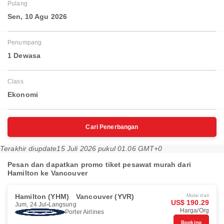
Pulang
Sen, 10 Agu 2026
Penumpang
1 Dewasa
Class
Ekonomi
Cari Penerbangan
Terakhir diupdate
15 Juli 2026 pukul 01.06 GMT+0
Pesan dan dapatkan promo tiket pesawat murah dari
Hamilton ke Vancouver
Hamilton (YHM)
Vancouver (YVR)
Mulai dari
US$ 190.29
Jum, 24 Jul
Langsung
Harga/Org
Porter Airlines
Booking