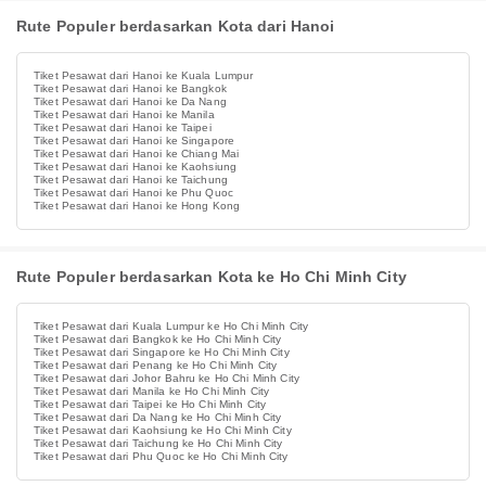
Rute Populer berdasarkan Kota dari Hanoi
Tiket Pesawat dari Hanoi ke Kuala Lumpur
Tiket Pesawat dari Hanoi ke Bangkok
Tiket Pesawat dari Hanoi ke Da Nang
Tiket Pesawat dari Hanoi ke Manila
Tiket Pesawat dari Hanoi ke Taipei
Tiket Pesawat dari Hanoi ke Singapore
Tiket Pesawat dari Hanoi ke Chiang Mai
Tiket Pesawat dari Hanoi ke Kaohsiung
Tiket Pesawat dari Hanoi ke Taichung
Tiket Pesawat dari Hanoi ke Phu Quoc
Tiket Pesawat dari Hanoi ke Hong Kong
Rute Populer berdasarkan Kota ke Ho Chi Minh City
Tiket Pesawat dari Kuala Lumpur ke Ho Chi Minh City
Tiket Pesawat dari Bangkok ke Ho Chi Minh City
Tiket Pesawat dari Singapore ke Ho Chi Minh City
Tiket Pesawat dari Penang ke Ho Chi Minh City
Tiket Pesawat dari Johor Bahru ke Ho Chi Minh City
Tiket Pesawat dari Manila ke Ho Chi Minh City
Tiket Pesawat dari Taipei ke Ho Chi Minh City
Tiket Pesawat dari Da Nang ke Ho Chi Minh City
Tiket Pesawat dari Kaohsiung ke Ho Chi Minh City
Tiket Pesawat dari Taichung ke Ho Chi Minh City
Tiket Pesawat dari Phu Quoc ke Ho Chi Minh City