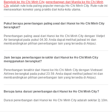
Bangkok ke Ho Chi Minh City
,
penerbangan dari Manila ke Ho Chi Minh
City
adalah rute kota paling populer menuju Ho Chi Minh City. Rute-rute ini
menawarkan koneksi yang praktis dari kota-kota utama.
Pukul berapa penerbangan paling awal dari Hanoi ke Ho Chi Minh City
berangkat?
Penerbangan paling awal dari Hanoi ke Ho Chi Minh City dengan Vietjet
Air berangkat pada pukul 04.30. Anda dapat melihat jadwal ini dan
membandingkan pilihan penerbangan lain yang tersedia di Airpaz.
Jam berapa penerbangan terakhir dari Hanoi ke Ho Chi Minh City
menggunakan berangkat?
Penerbangan terakhir dari Hanoi ke Ho Chi Minh City dengan Vietravel
Airlines berangkat pada pukul 23.59. Anda dapat melihat jadwal ini dan
membandingkan pilihan penerbangan lain yang tersedia di Airpaz.
Berapa lama durasi penerbangan dari Hanoi ke Ho Chi Minh City?
Durasi penerbangan dari Hanoi ke Ho Chi Minh City adalah sekitar 2j 10m.