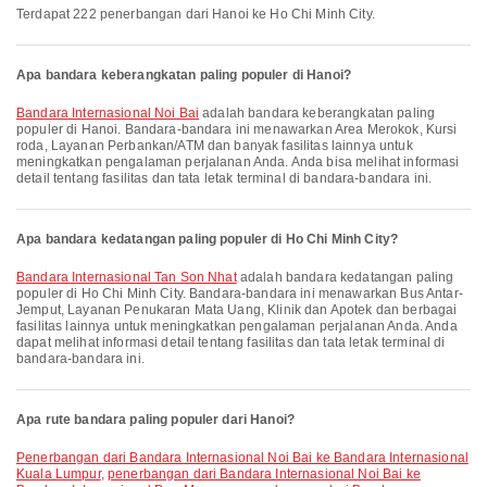
Terdapat 222 penerbangan dari Hanoi ke Ho Chi Minh City.
Apa bandara keberangkatan paling populer di Hanoi?
Bandara Internasional Noi Bai
adalah bandara keberangkatan paling
populer di Hanoi. Bandara-bandara ini menawarkan Area Merokok, Kursi
roda, Layanan Perbankan/ATM dan banyak fasilitas lainnya untuk
meningkatkan pengalaman perjalanan Anda. Anda bisa melihat informasi
detail tentang fasilitas dan tata letak terminal di bandara-bandara ini.
Apa bandara kedatangan paling populer di Ho Chi Minh City?
Bandara Internasional Tan Son Nhat
adalah bandara kedatangan paling
populer di Ho Chi Minh City. Bandara-bandara ini menawarkan Bus Antar-
Jemput, Layanan Penukaran Mata Uang, Klinik dan Apotek dan berbagai
fasilitas lainnya untuk meningkatkan pengalaman perjalanan Anda. Anda
dapat melihat informasi detail tentang fasilitas dan tata letak terminal di
bandara-bandara ini.
Apa rute bandara paling populer dari Hanoi?
penerbangan dari Bandara Internasional Noi Bai ke Bandara Internasional
Kuala Lumpur
,
penerbangan dari Bandara Internasional Noi Bai ke