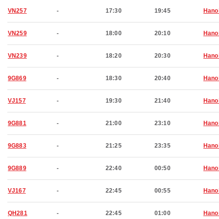
VN257
-
17:30
19:45
Hano
VN259
-
18:00
20:10
Hano
VN239
-
18:20
20:30
Hano
9G869
-
18:30
20:40
Hano
VJ157
-
19:30
21:40
Hano
9G881
-
21:00
23:10
Hano
9G883
-
21:25
23:35
Hano
9G889
-
22:40
00:50
Hano
VJ167
-
22:45
00:55
Hano
QH281
-
22:45
01:00
Hano