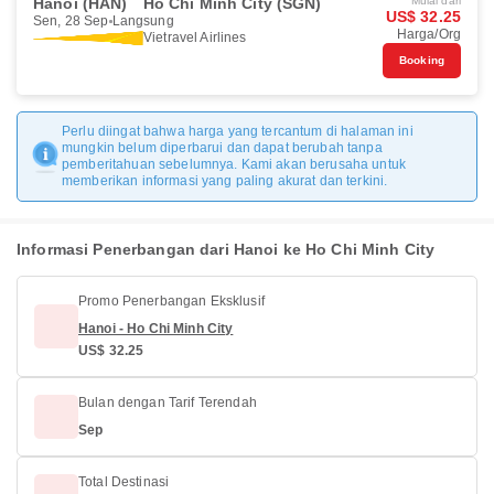
Hanoi (HAN)
Ho Chi Minh City (SGN)
Mulai dari
US$ 32.25
Sen, 28 Sep
Langsung
Harga/Org
Vietravel Airlines
Booking
Perlu diingat bahwa harga yang tercantum di halaman ini
mungkin belum diperbarui dan dapat berubah tanpa
pemberitahuan sebelumnya. Kami akan berusaha untuk
memberikan informasi yang paling akurat dan terkini.
Informasi Penerbangan dari Hanoi ke Ho Chi Minh City
Promo Penerbangan Eksklusif
Hanoi - Ho Chi Minh City
US$ 32.25
Bulan dengan Tarif Terendah
Sep
Total Destinasi