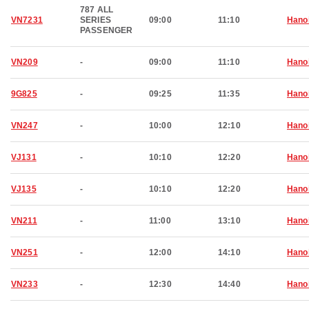
787 ALL
VN7231
SERIES
09:00
11:10
Hano
PASSENGER
VN209
-
09:00
11:10
Hano
9G825
-
09:25
11:35
Hano
VN247
-
10:00
12:10
Hano
VJ131
-
10:10
12:20
Hano
VJ135
-
10:10
12:20
Hano
VN211
-
11:00
13:10
Hano
VN251
-
12:00
14:10
Hano
VN233
-
12:30
14:40
Hano