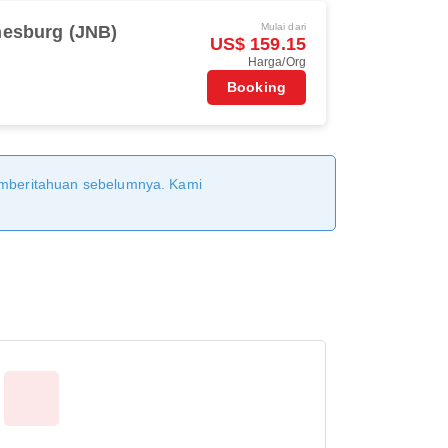
Mulai dari
esburg (JNB)
US$ 159.15
Harga/Org
Booking
pemberitahuan sebelumnya. Kami