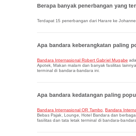
Berapa banyak penerbangan yang ter
Terdapat 15 penerbangan dari Harare ke Johanne
Apa bandara keberangkatan paling po
Bandara Internasional Robert Gabriel Mugabe
ada
Apotek, Makan malam dan banyak fasilitas lainnya 
terminal di bandara-bandara ini.
Apa bandara kedatangan paling popu
Bandara Internasional OR Tambo
,
Bandara Intern
Bebas Pajak, Lounge, Hotel Bandara dan berbagai 
fasilitas dan tata letak terminal di bandara-bandara