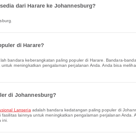
sedia dari Harare ke Johannesburg?
sburg.
puler di Harare?
lah bandara keberangkatan paling populer di Harare. Bandara-banda
untuk meningkatkan pengalaman perjalanan Anda. Anda bisa melihat inf
ler di Johannesburg?
asional Lanseria
adalah bandara kedatangan paling populer di Joha
fasilitas lainnya untuk meningkatkan pengalaman perjalanan Anda. An
 ini.