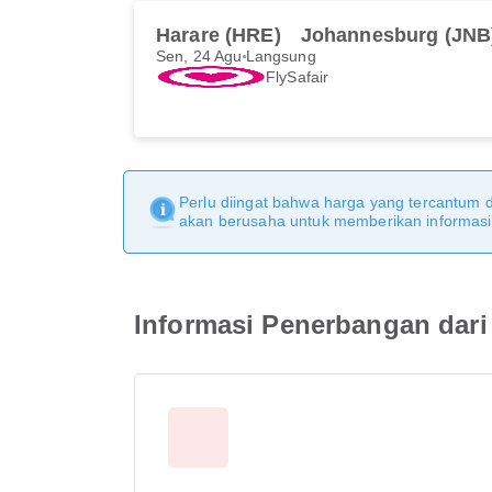
Harare (HRE)
Johannesburg (JNB
Sen, 24 Agu
Langsung
FlySafair
Perlu diingat bahwa harga yang tercantum 
akan berusaha untuk memberikan informasi y
Informasi Penerbangan dari