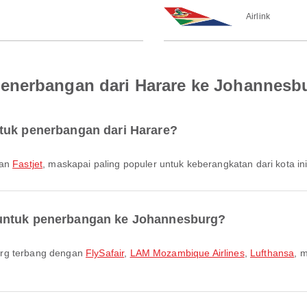
Airlink
enerbangan dari Harare ke Johannesb
tuk penerbangan dari Harare?
gan
Fastjet
, maskapai paling populer untuk keberangkatan dari kota ini
 untuk penerbangan ke Johannesburg?
urg terbang dengan
FlySafair
,
LAM Mozambique Airlines
,
Lufthansa
, 