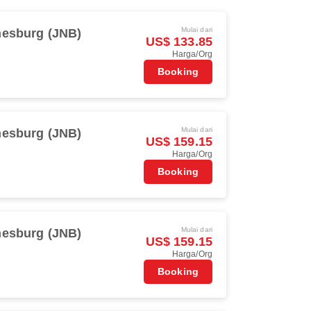
Mulai dari
esburg (JNB)
US$ 133.85
Harga/Org
Booking
Mulai dari
esburg (JNB)
US$ 159.15
Harga/Org
Booking
Mulai dari
esburg (JNB)
US$ 159.15
Harga/Org
Booking