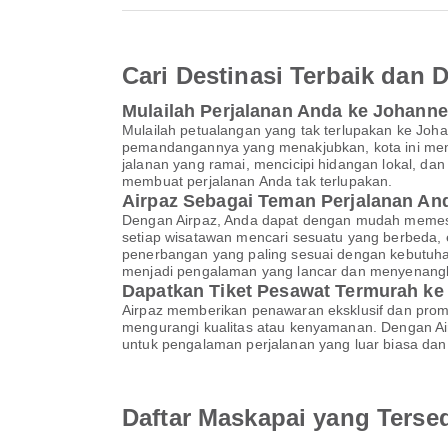
Cari Destinasi Terbaik dan
Mulailah Perjalanan Anda ke Johann
Mulailah petualangan yang tak terlupakan ke Joh
pemandangannya yang menakjubkan, kota ini mena
jalanan yang ramai, mencicipi hidangan lokal, d
membuat perjalanan Anda tak terlupakan.
Airpaz Sebagai Teman Perjalanan A
Dengan Airpaz, Anda dapat dengan mudah memesa
setiap wisatawan mencari sesuatu yang berbeda,
penerbangan yang paling sesuai dengan kebutuha
menjadi pengalaman yang lancar dan menyenang
Dapatkan Tiket Pesawat Termurah k
Airpaz memberikan penawaran eksklusif dan pro
mengurangi kualitas atau kenyamanan. Dengan Air
untuk pengalaman perjalanan yang luar biasa dan 
Daftar Maskapai yang Terse