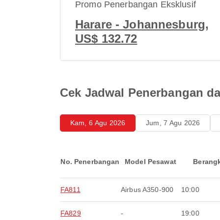
Promo Penerbangan Eksklusif
Harare - Johannesburg,
US$ 132.72
Cek Jadwal Penerbangan da
Kam, 6 Agu 2026
Jum, 7 Agu 2026
No. Penerbangan
Model Pesawat
Berang
FA811
Airbus A350-900
10:00
FA829
-
19:00