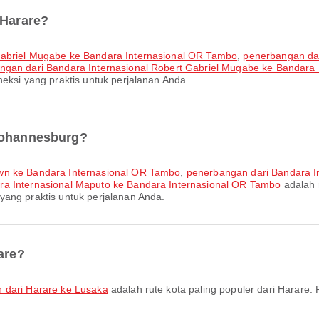
 Harare?
 Gabriel Mugabe ke Bandara Internasional OR Tambo
,
penerbangan dar
ngan dari Bandara Internasional Robert Gabriel Mugabe ke Bandara 
eksi yang praktis untuk perjalanan Anda.
 Johannesburg?
own ke Bandara Internasional OR Tambo
,
penerbangan dari Bandara I
ra Internasional Maputo ke Bandara Internasional OR Tambo
adalah 
yang praktis untuk perjalanan Anda.
are?
 dari Harare ke Lusaka
adalah rute kota paling populer dari Harare.