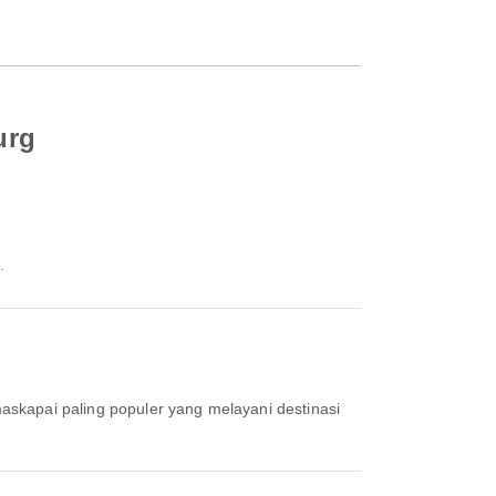
urg
.
maskapai paling populer yang melayani destinasi