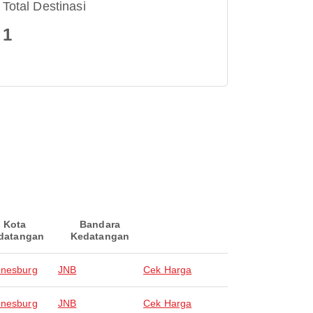
Total Destinasi
1
Kota
Bandara
datangan
Kedatangan
nesburg
JNB
Cek Harga
nesburg
JNB
Cek Harga