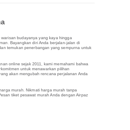
na
i warisan budayanya yang kaya hingga
n. Bayangkan diri Anda berjalan-jalan di
re, dan temukan penerbangan yang sempurna untuk
anan online sejak 2011, kami memahami bahwa
erkomitmen untuk menawarkan pilihan
 yang akan mengubah rencana perjalanan Anda
harga murah. Nikmati harga murah tanpa
 Pesan tiket pesawat murah Anda dengan Airpaz