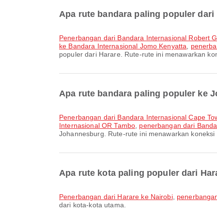
Apa rute bandara paling populer dari
penerbangan dari Bandara Internasional Robert
ke Bandara Internasional Jomo Kenyatta
,
penerba
populer dari Harare. Rute-rute ini menawarkan kon
Apa rute bandara paling populer ke
penerbangan dari Bandara Internasional Cape T
Internasional OR Tambo
,
penerbangan dari Banda
Johannesburg. Rute-rute ini menawarkan koneksi 
Apa rute kota paling populer dari Har
penerbangan dari Harare ke Nairobi
,
penerbangan
dari kota-kota utama.