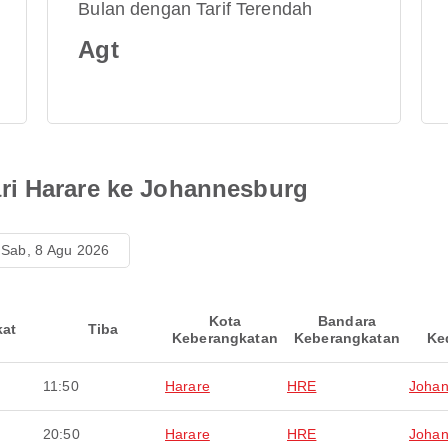
Bulan dengan Tarif Terendah
Agt
ri Harare ke Johannesburg
Sab, 8 Agu 2026
Kota
Bandara
kat
Tiba
Keberangkatan
Keberangkatan
Ke
11:50
Harare
HRE
Johan
20:50
Harare
HRE
Johan