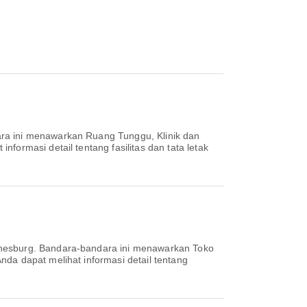
ra ini menawarkan Ruang Tunggu, Klinik dan
ormasi detail tentang fasilitas dan tata letak
nnesburg. Bandara-bandara ini menawarkan Toko
da dapat melihat informasi detail tentang