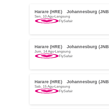
Harare (HRE)
Johannesburg (JNB
Sen, 10 Agu
Langsung
FlySafair
Harare (HRE)
Johannesburg (JNB
Jum, 14 Agu
Langsung
FlySafair
Harare (HRE)
Johannesburg (JNB
Sab, 15 Agu
Langsung
FlySafair