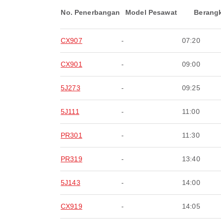
No. Penerbangan
Model Pesawat
Berang
CX907
-
07:20
CX901
-
09:00
5J273
-
09:25
5J111
-
11:00
PR301
-
11:30
PR319
-
13:40
5J143
-
14:00
CX919
-
14:05