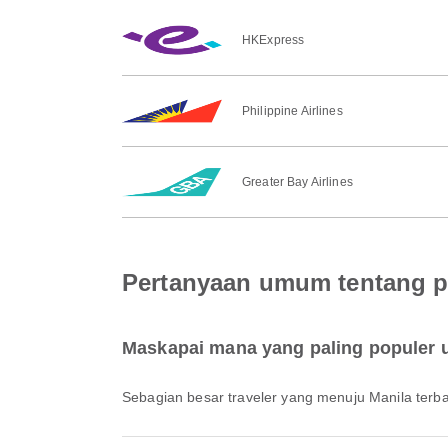
HKExpress
Philippine Airlines
Greater Bay Airlines
Pertanyaan umum tentang p
Maskapai mana yang paling populer 
Sebagian besar traveler yang menuju Manila ter