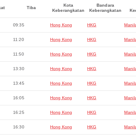
Kota
Bandara
kat
Tiba
Keberangkatan
Keberangkatan
Ke
09:35
Hong Kong
HKG
Manil
11:20
Hong Kong
HKG
Manil
11:50
Hong Kong
HKG
Manil
13:30
Hong Kong
HKG
Manil
13:45
Hong Kong
HKG
Manil
16:05
Hong Kong
HKG
Manil
16:25
Hong Kong
HKG
Manil
16:30
Hong Kong
HKG
Manil