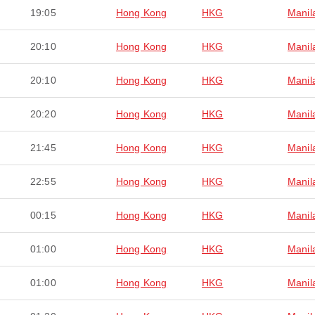
19:05
Hong Kong
HKG
Manil
20:10
Hong Kong
HKG
Manil
20:10
Hong Kong
HKG
Manil
20:20
Hong Kong
HKG
Manil
21:45
Hong Kong
HKG
Manil
22:55
Hong Kong
HKG
Manil
00:15
Hong Kong
HKG
Manil
01:00
Hong Kong
HKG
Manil
01:00
Hong Kong
HKG
Manil