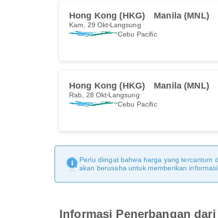
Hong Kong (HKG)
Manila (MNL)
Kam, 29 Okt
Langsung
Cebu Pacific
Hong Kong (HKG)
Manila (MNL)
Rab, 28 Okt
Langsung
Cebu Pacific
Perlu diingat bahwa harga yang tercantum 
akan berusaha untuk memberikan informasi y
Informasi Penerbangan dar