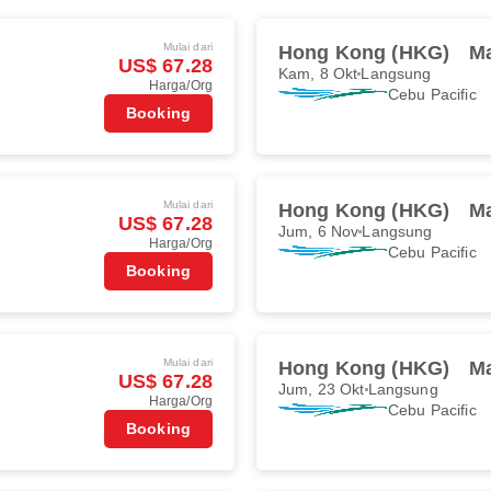
Mulai dari
Hong Kong (HKG)
Ma
US$ 67.28
Kam, 8 Okt
Langsung
Harga/Org
Cebu Pacific
Booking
Mulai dari
Hong Kong (HKG)
Ma
US$ 67.28
Jum, 6 Nov
Langsung
Harga/Org
Cebu Pacific
Booking
Mulai dari
Hong Kong (HKG)
Ma
US$ 67.28
Jum, 23 Okt
Langsung
Harga/Org
Cebu Pacific
Booking