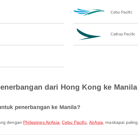
Cebu Pacific
Cathay Pacific
enerbangan dari Hong Kong ke Manila
untuk penerbangan ke Manila?
bang dengan
Philippines AirAsia
,
Cebu Pacific
,
AirAsia
, maskapai paling