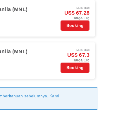
Mulai dari
nila (MNL)
US$ 67.28
Harga/Org
Booking
Mulai dari
nila (MNL)
US$ 67.3
Harga/Org
Booking
pemberitahuan sebelumnya. Kami