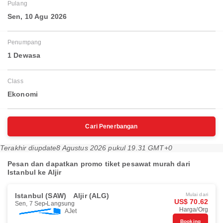
Pulang
Sen, 10 Agu 2026
Penumpang
1 Dewasa
Class
Ekonomi
Cari Penerbangan
Terakhir diupdate
8 Agustus 2026 pukul 19.31 GMT+0
Pesan dan dapatkan promo tiket pesawat murah dari
Istanbul ke Aljir
Istanbul (SAW)
Aljir (ALG)
Mulai dari
US$ 70.62
Sen, 7 Sep
Langsung
Harga/Org
AJet
Booking