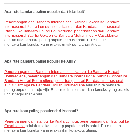
Apa rute bandara paling populer dari Istanbul?
penerbangan dari Bandara Internasional Sabiha Gokcen ke Bandara
Internasional Kuala Lumpur
,
penerbangan dari Bandara Internasional
Istanbul ke Bandara Houari Boumediene
,
penerbangan dari Bandara
Internasional Sabiha Gokcen ke Bandara Mohammed V Casablanca
adalah rute bandara paling populer dari Istanbul. Rute-rute ini
menawarkan koneksi yang praktis untuk perjalanan Anda.
Apa rute bandara paling populer ke Aljir?
penerbangan dari Bandara Internasional Istanbul ke Bandara Houari
Boumediene
,
penerbangan dari Bandara Internasional Sabiha Gokcen ke
Bandara Houari Boumediene
,
penerbangan dari Bandara Internasional
Tunis Carthage ke Bandara Houari Boumediene
adalah rute bandara
paling populer menuju Aljir. Rute-rute ini menawarkan koneksi yang praktis
untuk perjalanan Anda.
Apa rute kota paling populer dari Istanbul?
penerbangan dari Istanbul ke Kuala Lumpur
,
penerbangan dari Istanbul ke
Casablanca
adalah rute kota paling populer dari Istanbul. Rute-rute ini
menawarkan koneksi yang praktis dari kota-kota utama.