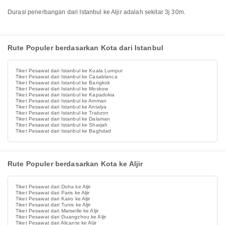
Durasi penerbangan dari Istanbul ke Aljir adalah sekitar 3j 30m.
Rute Populer berdasarkan Kota dari Istanbul
Tiket Pesawat dari Istanbul ke Kuala Lumpur
Tiket Pesawat dari Istanbul ke Casablanca
Tiket Pesawat dari Istanbul ke Bangkok
Tiket Pesawat dari Istanbul ke Moskow
Tiket Pesawat dari Istanbul ke Kapadokia
Tiket Pesawat dari Istanbul ke Amman
Tiket Pesawat dari Istanbul ke Antalya
Tiket Pesawat dari Istanbul ke Trabzon
Tiket Pesawat dari Istanbul ke Dalaman
Tiket Pesawat dari Istanbul ke Sharjah
Tiket Pesawat dari Istanbul ke Baghdad
Rute Populer berdasarkan Kota ke Aljir
Tiket Pesawat dari Doha ke Aljir
Tiket Pesawat dari Paris ke Aljir
Tiket Pesawat dari Kairo ke Aljir
Tiket Pesawat dari Tunis ke Aljir
Tiket Pesawat dari Marseille ke Aljir
Tiket Pesawat dari Guangzhou ke Aljir
Tiket Pesawat dari Alicante ke Aljir