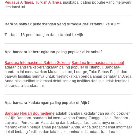
Pegasus Airlines
,
Turkish Airlines
, maskapai paling populer yang melayani
destinasi ini.
Berapa banyak penerbangan yang tersedia dari Istanbul ke Aljir?
Terdapat 16 penerbangan dari Istanbul ke Aljir.
Apa bandara keberangkatan paling populer di Istanbul?
Bandara Internasional Sabiha Gokcen
,
Bandara Internasional Istanbul
adalah bandara keberangkatan paling populer di Istanbul. Bandara-
bandara ini menawarkan Makan malam, Lounge, Toko Bebas Pajak dan
banyak fasilitas lainnya untuk meningkatkan pengalaman perjalanan Anda.
Anda bisa melihat informasi detail tentang fasilitas dan tata letak terminal
di bandara-bandara ini.
Apa bandara kedatangan paling populer di Aljir?
Bandara Houari Boumediene
adalah bandara kedatangan paling populer
di Aljir. Bandara-bandara ini menawarkan Ruang Tunggu, Hotel Bandara,
Layanan Penukaran Mata Uang dan berbagai fasilitas lainnya untuk
meningkatkan pengalaman perjalanan Anda. Anda dapat melihat informasi
detail tentang fasilitas dan tata letak terminal di bandara-bandara ini.