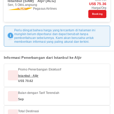
Istanbul (SAW)
Aljir (ALG)
Mulai dari
US$ 75.36
Sen, 5 Okt
Langsung
Harga/Org
Pegasus Airlines
Booking
Perlu diingat bahwa harga yang tercantum di halaman ini
mungkin belum diperbarui dan dapat berubah tanpa
pemberitahuan sebelumnya. Kami akan berusaha untuk
memberikan informasi yang paling akurat dan terkini.
Informasi Penerbangan dari Istanbul ke Aljir
Promo Penerbangan Eksklusif
Istanbul - Aljir
US$ 70.62
Bulan dengan Tarif Terendah
Sep
Total Destinasi