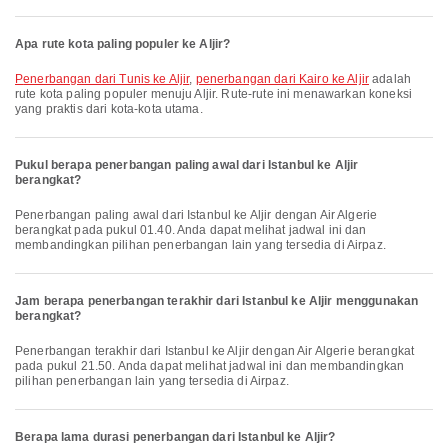
Apa rute kota paling populer ke Aljir?
penerbangan dari Tunis ke Aljir
,
penerbangan dari Kairo ke Aljir
adalah
rute kota paling populer menuju Aljir. Rute-rute ini menawarkan koneksi
yang praktis dari kota-kota utama.
Pukul berapa penerbangan paling awal dari Istanbul ke Aljir
berangkat?
Penerbangan paling awal dari Istanbul ke Aljir dengan Air Algerie
berangkat pada pukul 01.40. Anda dapat melihat jadwal ini dan
membandingkan pilihan penerbangan lain yang tersedia di Airpaz.
Jam berapa penerbangan terakhir dari Istanbul ke Aljir menggunakan
berangkat?
Penerbangan terakhir dari Istanbul ke Aljir dengan Air Algerie berangkat
pada pukul 21.50. Anda dapat melihat jadwal ini dan membandingkan
pilihan penerbangan lain yang tersedia di Airpaz.
Berapa lama durasi penerbangan dari Istanbul ke Aljir?