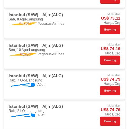
Istanbul (SAW)
Aljir (ALG)
Mulai dari
US$ 73.11
Sab, 8 Agu
Langsung
Harga/Org
Pegasus Airlines
Booking
Istanbul (SAW)
Aljir (ALG)
Mulai dari
US$ 74.19
Sen, 10 Agu
Langsung
Harga/Org
Pegasus Airlines
Booking
Istanbul (SAW)
Aljir (ALG)
Mulai dari
US$ 74.79
Rab, 7 Okt
Langsung
Harga/Org
AJet
Booking
Istanbul (SAW)
Aljir (ALG)
Mulai dari
US$ 74.79
Rab, 21 Okt
Langsung
Harga/Org
AJet
Booking