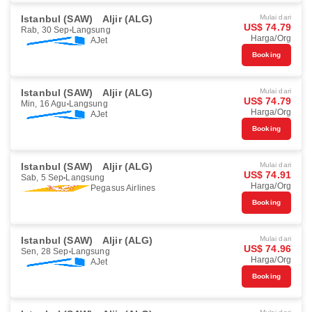
Istanbul (SAW)
Aljir (ALG)
Mulai dari
US$ 74.79
Rab, 30 Sep
Langsung
Harga/Org
AJet
Booking
Istanbul (SAW)
Aljir (ALG)
Mulai dari
US$ 74.79
Min, 16 Agu
Langsung
Harga/Org
AJet
Booking
Istanbul (SAW)
Aljir (ALG)
Mulai dari
US$ 74.91
Sab, 5 Sep
Langsung
Harga/Org
Pegasus Airlines
Booking
Istanbul (SAW)
Aljir (ALG)
Mulai dari
US$ 74.96
Sen, 28 Sep
Langsung
Harga/Org
AJet
Booking