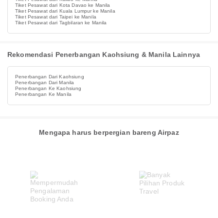
Tiket Pesawat dari Kota Davao ke Manila
Tiket Pesawat dari Kuala Lumpur ke Manila
Tiket Pesawat dari Taipei ke Manila
Tiket Pesawat dari Tagbilaran ke Manila
Rekomendasi Penerbangan Kaohsiung & Manila Lainnya
Penerbangan Dari Kaohsiung
Penerbangan Dari Manila
Penerbangan Ke Kaohsiung
Penerbangan Ke Manila
Mengapa harus berpergian bareng Airpaz