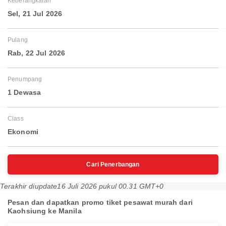
Keberangkatan
Sel, 21 Jul 2026
Pulang
Rab, 22 Jul 2026
Penumpang
1 Dewasa
Class
Ekonomi
Cari Penerbangan
Terakhir diupdate
16 Juli 2026 pukul 00.31 GMT+0
Pesan dan dapatkan promo tiket pesawat murah dari
Kaohsiung ke Manila