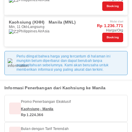
Philippines AirAsia
Booking
Kaohsiung (KHH)
Manila (MNL)
Mulai dari
Rp 1.236.771
Min, 11 Okt
Langsung
Harga/Org
Philippines AirAsia
Booking
Perlu diingat bahwa harga yang tercantum di halaman ini
mungkin belum diperbarui dan dapat berubah tanpa
pemberitahuan sebelumnya. Kami akan berusaha untuk
memberikan informasi yang paling akurat dan terkini.
Informasi Penerbangan dari Kaohsiung ke Manila
Promo Penerbangan Eksklusif
Kaohsiung - Manila
Rp 1.224.366
Bulan dengan Tarif Terendah