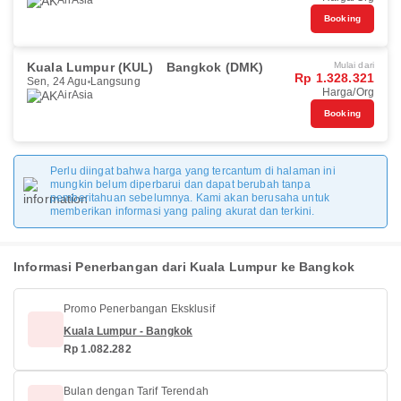
AirAsia
Booking
Kuala Lumpur (KUL)
Bangkok (DMK)
Mulai dari
Rp 1.328.321
Sen, 24 Agu
Langsung
Harga/Org
AirAsia
Booking
Perlu diingat bahwa harga yang tercantum di halaman ini
mungkin belum diperbarui dan dapat berubah tanpa
pemberitahuan sebelumnya. Kami akan berusaha untuk
memberikan informasi yang paling akurat dan terkini.
Informasi Penerbangan dari Kuala Lumpur ke Bangkok
Promo Penerbangan Eksklusif
Kuala Lumpur - Bangkok
Rp 1.082.282
Bulan dengan Tarif Terendah