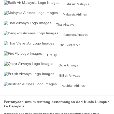
Batik Air Malaysia
Malaysia Airlines
Thai Airways
Bangkok Airways
Thai Vietjet Air
FireFly
Qatar Airways
British Airways
Austrian Airlines
Pertanyaan umum tentang penerbangan dari Kuala Lumpur
ke Bangkok