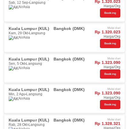
Rp 1.320.023
Sab, 12 Sep
Langsung
Harga/Org
AirAsia
Booking
Kuala Lumpur (KUL)
Bangkok (DMK)
Mulai dari
Rp 1.320.023
Kam, 29 Okt
Langsung
Harga/Org
AirAsia
Booking
Kuala Lumpur (KUL)
Bangkok (DMK)
Mulai dari
Rp 1.323.090
Sen, 5 Okt
Langsung
Harga/Org
AirAsia
Booking
Kuala Lumpur (KUL)
Bangkok (DMK)
Mulai dari
Rp 1.323.090
Min, 2 Agu
Langsung
Harga/Org
AirAsia
Booking
Kuala Lumpur (KUL)
Bangkok (DMK)
Mulai dari
Rp 1.328.321
Rab, 28 Okt
Langsung
Harga/Org