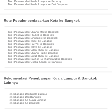
Tiket Pesawat dari Kuala Lumpur ke Penang
Tiket Pesawat dari Kuala Lumpur ke Bali Denpasar
Rute Populer berdasarkan Kota ke Bangkok
Tiket Pesawat dari Chiang Mai ke Bangkok
Tiket Pesawat dari Phuket ke Bangkok
Tiket Pesawat dari Singapore ke Bangkok
Tiket Pesawat dari Taipei ke Bangkok
Tiket Pesawat dari Hat Yai ke Bangkok
Tiket Pesawat dari Tokyo ke Bangkok
Tiket Pesawat dari Udon Thani ke Bangkok
Tiket Pesawat dari Chiang Rai ke Bangkok
Tiket Pesawat dari Surat Thani ke Bangkok
Tiket Pesawat dari Nakhon Si Thammarat ke Bangkok
Tiket Pesawat dari Osaka Kansai ke Bangkok
Rekomendasi Penerbangan Kuala Lumpur & Bangkok
Lainnya
Penerbangan Dari Kuala Lumpur
Penerbangan Dari Bangkok
Penerbangan Ke Kuala Lumpur
Penerbangan Ke Bangkok