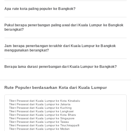
Apa rute kota paling populer ke Bangkok?
Pukul berapa penerbangan paling awal dari Kuala Lumpur ke Bangkok
berangkat?
Jam berapa penerbangan terakhir dari Kuala Lumpur ke Bangkok
menggunakan berangkat?
Berapa lama durasi penerbangan dari Kuala Lumpur ke Bangkok?
Rute Populer berdasarkan Kota dari Kuala Lumpur
Tiket Pesawat dari Kuala Lumpur ke Kota Kinabalu
Tiket Pesawat dari Kuala Lumpur ke Jakarta
Tiket Pesawat dari Kuala Lumpur ke Kuching
Tiket Pesawat dari Kuala Lumpur ke Langkawi
Tiket Pesawat dari Kuala Lumpur ke Kota Bharu
Tiket Pesawat dari Kuala Lumpur ke Singapore
Tiket Pesawat dari Kuala Lumpur ke Tawau
Tiket Pesawat dari Kuala Lumpur ke Tiruchirappalli
Tiket Pesawat dari Kuala Lumpur ke Medan