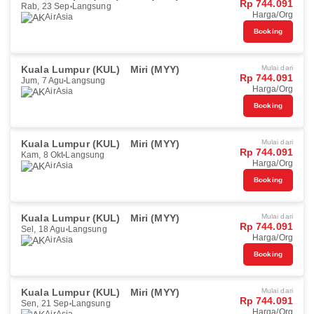
Rp 744.091
Rab, 23 Sep
Langsung
Harga/Org
AirAsia
Booking
Kuala Lumpur (KUL)
Miri (MYY)
Mulai dari
Rp 744.091
Jum, 7 Agu
Langsung
Harga/Org
AirAsia
Booking
Kuala Lumpur (KUL)
Miri (MYY)
Mulai dari
Rp 744.091
Kam, 8 Okt
Langsung
Harga/Org
AirAsia
Booking
Kuala Lumpur (KUL)
Miri (MYY)
Mulai dari
Rp 744.091
Sel, 18 Agu
Langsung
Harga/Org
AirAsia
Booking
Kuala Lumpur (KUL)
Miri (MYY)
Mulai dari
Rp 744.091
Sen, 21 Sep
Langsung
Harga/Org