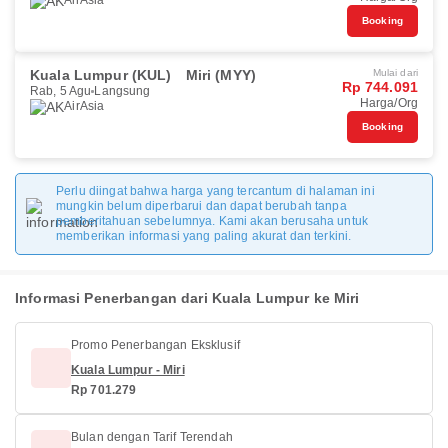
AirAsia
Booking
Kuala Lumpur (KUL)
Miri (MYY)
Mulai dari
Rp 744.091
Rab, 5 Agu
Langsung
Harga/Org
AirAsia
Booking
Perlu diingat bahwa harga yang tercantum di halaman ini
mungkin belum diperbarui dan dapat berubah tanpa
pemberitahuan sebelumnya. Kami akan berusaha untuk
memberikan informasi yang paling akurat dan terkini.
Informasi Penerbangan dari Kuala Lumpur ke Miri
Promo Penerbangan Eksklusif
Kuala Lumpur - Miri
Rp 701.279
Bulan dengan Tarif Terendah