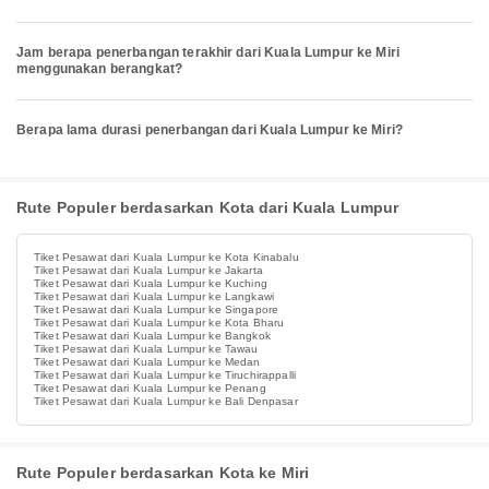
Jam berapa penerbangan terakhir dari Kuala Lumpur ke Miri
menggunakan berangkat?
Berapa lama durasi penerbangan dari Kuala Lumpur ke Miri?
Rute Populer berdasarkan Kota dari Kuala Lumpur
Tiket Pesawat dari Kuala Lumpur ke Kota Kinabalu
Tiket Pesawat dari Kuala Lumpur ke Jakarta
Tiket Pesawat dari Kuala Lumpur ke Kuching
Tiket Pesawat dari Kuala Lumpur ke Langkawi
Tiket Pesawat dari Kuala Lumpur ke Singapore
Tiket Pesawat dari Kuala Lumpur ke Kota Bharu
Tiket Pesawat dari Kuala Lumpur ke Bangkok
Tiket Pesawat dari Kuala Lumpur ke Tawau
Tiket Pesawat dari Kuala Lumpur ke Medan
Tiket Pesawat dari Kuala Lumpur ke Tiruchirappalli
Tiket Pesawat dari Kuala Lumpur ke Penang
Tiket Pesawat dari Kuala Lumpur ke Bali Denpasar
Rute Populer berdasarkan Kota ke Miri