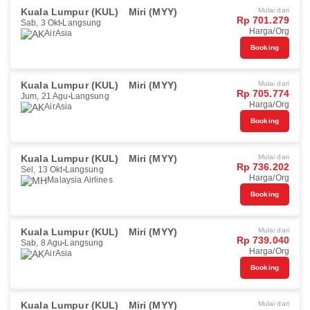
Kuala Lumpur (KUL)
Miri (MYY)
Mulai dari
Rp 701.279
Sab, 3 Okt
Langsung
Harga/Org
AirAsia
Booking
Kuala Lumpur (KUL)
Miri (MYY)
Mulai dari
Rp 705.774
Jum, 21 Agu
Langsung
Harga/Org
AirAsia
Booking
Kuala Lumpur (KUL)
Miri (MYY)
Mulai dari
Rp 736.202
Sel, 13 Okt
Langsung
Harga/Org
Malaysia Airlines
Booking
Kuala Lumpur (KUL)
Miri (MYY)
Mulai dari
Rp 739.040
Sab, 8 Agu
Langsung
Harga/Org
AirAsia
Booking
Kuala Lumpur (KUL)
Miri (MYY)
Mulai dari