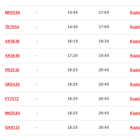
MH2594
-
14:40
17:00
Kual
TK7954
-
14:40
17:00
Kual
AK5646
-
16:10
18:30
Kual
AK5646
-
17:20
19:40
Kual
PR3530
-
18:25
20:45
Kual
QR5428
-
18:25
20:45
Kual
FY7572
-
18:25
20:45
Kual
MH2584
-
18:25
20:45
Kual
GA9315
-
18:25
20:45
Kual