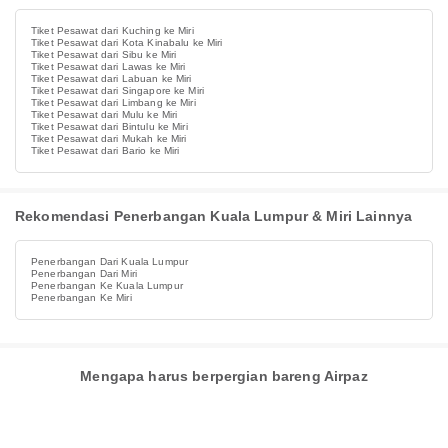
Tiket Pesawat dari Kuching ke Miri
Tiket Pesawat dari Kota Kinabalu ke Miri
Tiket Pesawat dari Sibu ke Miri
Tiket Pesawat dari Lawas ke Miri
Tiket Pesawat dari Labuan ke Miri
Tiket Pesawat dari Singapore ke Miri
Tiket Pesawat dari Limbang ke Miri
Tiket Pesawat dari Mulu ke Miri
Tiket Pesawat dari Bintulu ke Miri
Tiket Pesawat dari Mukah ke Miri
Tiket Pesawat dari Bario ke Miri
Rekomendasi Penerbangan Kuala Lumpur & Miri Lainnya
Penerbangan Dari Kuala Lumpur
Penerbangan Dari Miri
Penerbangan Ke Kuala Lumpur
Penerbangan Ke Miri
Mengapa harus berpergian bareng Airpaz