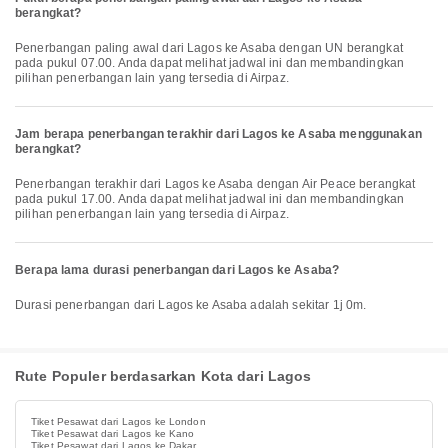
berangkat?
Penerbangan paling awal dari Lagos ke Asaba dengan UN berangkat
pada pukul 07.00. Anda dapat melihat jadwal ini dan membandingkan
pilihan penerbangan lain yang tersedia di Airpaz.
Jam berapa penerbangan terakhir dari Lagos ke Asaba menggunakan
berangkat?
Penerbangan terakhir dari Lagos ke Asaba dengan Air Peace berangkat
pada pukul 17.00. Anda dapat melihat jadwal ini dan membandingkan
pilihan penerbangan lain yang tersedia di Airpaz.
Berapa lama durasi penerbangan dari Lagos ke Asaba?
Durasi penerbangan dari Lagos ke Asaba adalah sekitar 1j 0m.
Rute Populer berdasarkan Kota dari Lagos
Tiket Pesawat dari Lagos ke London
Tiket Pesawat dari Lagos ke Kano
Tiket Pesawat dari Lagos ke Dakar