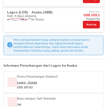
Lagos (LOS)
Asaba (ABB)
Mulai dari
US$ 199.1
Kam, 6 Agu
Langsung
Harga/Org
Air Peace
Booking
Perlu diingat bahwa harga yang tercantum di halaman ini
mungkin belum diperbarui dan dapat berubah tanpa
pemberitahuan sebelumnya. Kami akan berusaha untuk
memberikan informasi yang paling akurat dan terkini.
Informasi Penerbangan dari Lagos ke Asaba
Promo Penerbangan Eksklusif
Lagos - Asaba
US$ 197.63
Bulan dengan Tarif Terendah
Jul