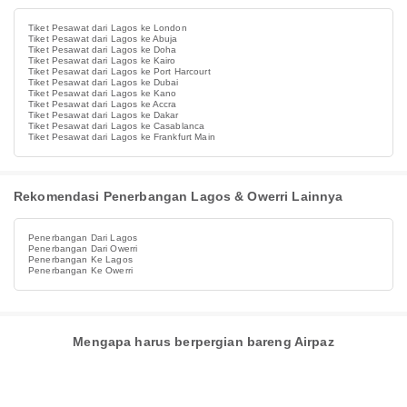
Tiket Pesawat dari Lagos ke London
Tiket Pesawat dari Lagos ke Abuja
Tiket Pesawat dari Lagos ke Doha
Tiket Pesawat dari Lagos ke Kairo
Tiket Pesawat dari Lagos ke Port Harcourt
Tiket Pesawat dari Lagos ke Dubai
Tiket Pesawat dari Lagos ke Kano
Tiket Pesawat dari Lagos ke Accra
Tiket Pesawat dari Lagos ke Dakar
Tiket Pesawat dari Lagos ke Casablanca
Tiket Pesawat dari Lagos ke Frankfurt Main
Rekomendasi Penerbangan Lagos & Owerri Lainnya
Penerbangan Dari Lagos
Penerbangan Dari Owerri
Penerbangan Ke Lagos
Penerbangan Ke Owerri
Mengapa harus berpergian bareng Airpaz