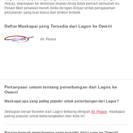
Airpaz, bepergian ke destinasi impian Anda tidak pernah semudah ini.
Pesan tiket pesawat murah Anda dengan Airpaz untuk pengalaman
perjalanan yang luar biasa dan diskon terbaik.
Daftar Maskapai yang Tersedia dari Lagos ke Owerri
Air Peace
Pertanyaan umum tentang penerbangan dari Lagos ke
Owerri
Maskapai apa yang paling populer untuk penerbangan dari Lagos?
Sebagian besar traveler dari Lagos terbang dengan
Air Peace
, maskapai
paling populer untuk keberangkatan dari kota ini.
Berapa banyak penerbangan yang tersedia dari Lagos ke Owerri?