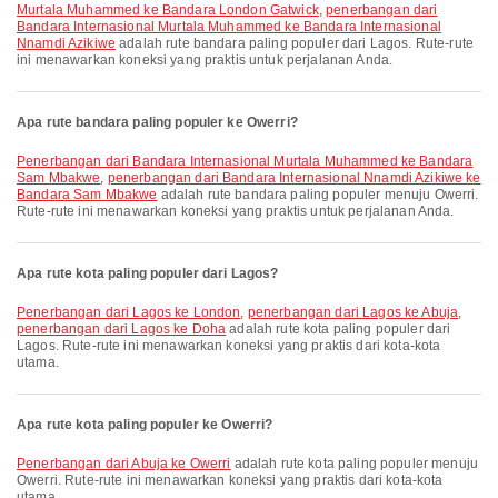
Murtala Muhammed ke Bandara London Gatwick
,
penerbangan dari
Bandara Internasional Murtala Muhammed ke Bandara Internasional
Nnamdi Azikiwe
adalah rute bandara paling populer dari Lagos. Rute-rute
ini menawarkan koneksi yang praktis untuk perjalanan Anda.
Apa rute bandara paling populer ke Owerri?
penerbangan dari Bandara Internasional Murtala Muhammed ke Bandara
Sam Mbakwe
,
penerbangan dari Bandara Internasional Nnamdi Azikiwe ke
Bandara Sam Mbakwe
adalah rute bandara paling populer menuju Owerri.
Rute-rute ini menawarkan koneksi yang praktis untuk perjalanan Anda.
Apa rute kota paling populer dari Lagos?
penerbangan dari Lagos ke London
,
penerbangan dari Lagos ke Abuja
,
penerbangan dari Lagos ke Doha
adalah rute kota paling populer dari
Lagos. Rute-rute ini menawarkan koneksi yang praktis dari kota-kota
utama.
Apa rute kota paling populer ke Owerri?
penerbangan dari Abuja ke Owerri
adalah rute kota paling populer menuju
Owerri. Rute-rute ini menawarkan koneksi yang praktis dari kota-kota
utama.